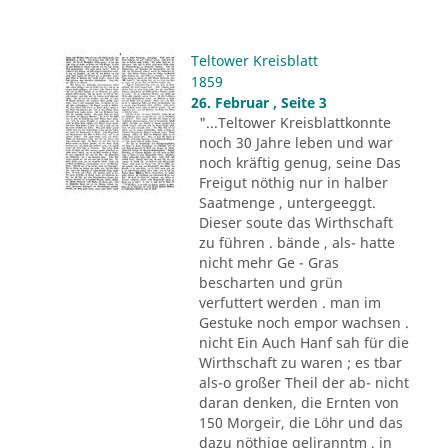
Teltower Kreisblatt
1859
26. Februar , Seite 3
"...Teltower Kreisblattkonnte
noch 30 Jahre leben und war
noch kräftig genug, seine Das
Freigut nöthig nur in halber
Saatmenge , untergeeggt.
Dieser soute das Wirthschaft
zu führen . bände , als- hatte
nicht mehr Ge - Gras
bescharten und grün
verfuttert werden . man im
Gestuke noch empor wachsen .
nicht Ein Auch Hanf sah für die
Wirthschaft zu waren ; es tbar
als-o großer Theil der ab- nicht
daran denken, die Ernten von
150 Morgeir, die Löhr und das
dazu nöthige geliranntm , in