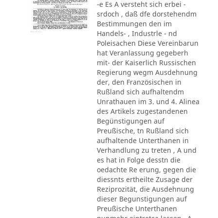
-e Es A versteht sich erbei -
srdoch , daß dfe dorstehendm
Bestimmungen den im
Handels- , Industrle - nd
Poleisachen Diese Vereinbarun
hat Veranlassung gegeberh
mit- der Kaiserlich Russischen
Regierung wegm Ausdehnung
der, den Französischen in
Rußland sich aufhaltendm
Unrathauen im 3. und 4. Alinea
des Artikels zugestandenen
Begünstigungen auf
Preußische, tn Rußland sich
aufhaltende Unterthanen in
Verhandlung zu treten , A und
es hat in Folge desstn die
oedachte Re erung, gegen die
diessnts ertheilte Zusage der
Reziprozität, die Ausdehnung
dieser Begunstigungen auf
Preußische Unterthanen