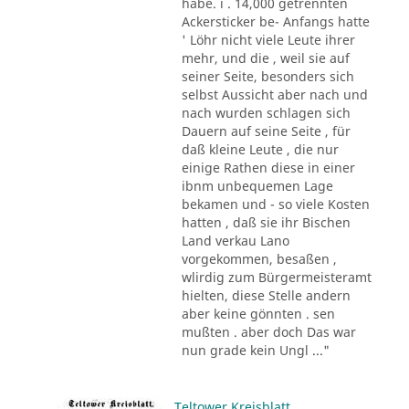
habe. i . 14,000 getrennten
Ackersticker be- Anfangs hatte
' Löhr nicht viele Leute ihrer
mehr, und die , weil sie auf
seiner Seite, besonders sich
selbst Aussicht aber nach und
nach wurden schlagen sich
Dauern auf seine Seite , für
daß kleine Leute , die nur
einige Rathen diese in einer
ibnm unbequemen Lage
bekamen und - so viele Kosten
hatten , daß sie ihr Bischen
Land verkau Lano
vorgekommen, besaßen ,
wlirdig zum Bürgermeisteramt
hielten, diese Stelle andern
aber keine gönnten . sen
mußten . aber doch Das war
nun grade kein Ungl ..."
Teltower Kreisblatt