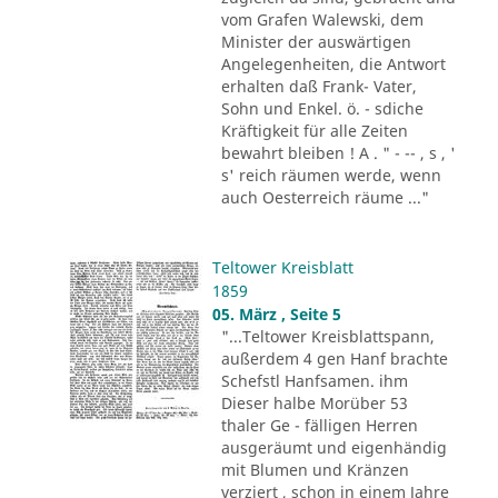
vom Grafen Walewski, dem
Minister der auswärtigen
Angelegenheiten, die Antwort
erhalten daß Frank- Vater,
Sohn und Enkel. ö. - sdiche
Kräftigkeit für alle Zeiten
bewahrt bleiben ! A . " - -- , s , '
s' reich räumen werde, wenn
auch Oesterreich räume ..."
Teltower Kreisblatt
1859
05. März , Seite 5
"...Teltower Kreisblattspann,
außerdem 4 gen Hanf brachte
Schefstl Hanfsamen. ihm
Dieser halbe Morüber 53
thaler Ge - fälligen Herren
ausgeräumt und eigenhändig
mit Blumen und Kränzen
verziert , schon in einem Jahre