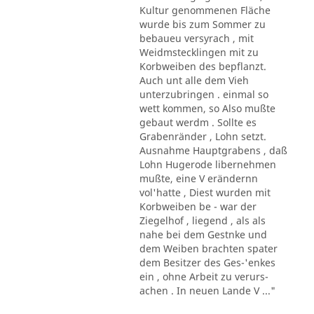
Kultur genommenen Fläche
wurde bis zum Sommer zu
bebaueu versyrach , mit
Weidmstecklingen mit zu
Korbweiben des bepflanzt.
Auch unt alle dem Vieh
unterzubringen . einmal so
wett kommen, so Also mußte
gebaut werdm . Sollte es
Grabenränder , Lohn setzt.
Ausnahme Hauptgrabens , daß
Lohn Hugerode libernehmen
mußte, eine V erändernn
vol'hatte , Diest wurden mit
Korbweiben be - war der
Ziegelhof , liegend , als als
nahe bei dem Gestnke und
dem Weiben brachten spater
dem Besitzer des Ges-'enkes
ein , ohne Arbeit zu verurs-
achen . In neuen Lande V ..."