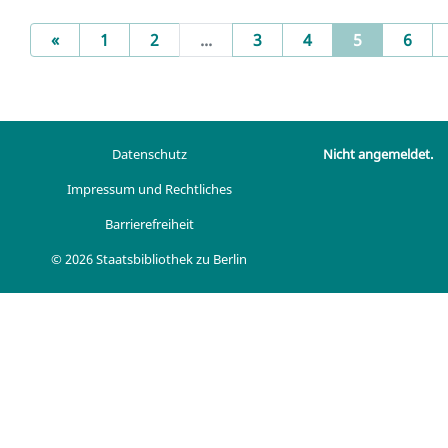
Previous
(current)
«
1
2
...
3
4
5
6
Datenschutz
Nicht angemeldet.
Impressum und Rechtliches
Barrierefreiheit
© 2026 Staatsbibliothek zu Berlin