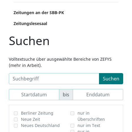
Zeitungen an der SBB-PK
Zeitungslesesaal
Suchen
Volltextsuche über ausgewählte Bereiche von ZEFYS
(mehr in Arbeit).
Suchen
bis
Berliner Zeitung
nur in
Neue Zeit
Überschriften
Neues Deutschland
nur im Text
nur in