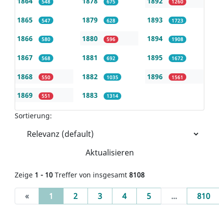
1864
1878
1892
548
675
1260
1865
1879
1893
547
628
1723
1866
1880
1894
580
596
1908
1867
1881
1895
568
692
1672
1868
1882
1896
550
1035
1561
1869
1883
551
1314
Sortierung:
Aktualisieren
Zeige
1 - 10
Treffer von insgesamt
8108
(current)
«
1
2
3
4
5
...
810