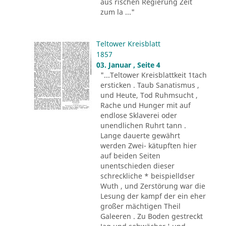
aus rischen Regierung Zeit
zum la ..."
Teltower Kreisblatt
1857
03. Januar , Seite 4
"...Teltower Kreisblattkeit 1tach
ersticken . Taub Sanatismus ,
und Heute, Tod Ruhmsucht ,
Rache und Hunger mit auf
endlose Sklaverei oder
unendlichen Ruhrt tann .
Lange dauerte gewährt
werden Zwei- kätupften hier
auf beiden Seiten
unentschieden dieser
schreckliche * beispielldser
Wuth , und Zerstörung war die
Lesung der kampf der ein eher
großer mächtigen Theil
Galeeren . Zu Boden gestreckt