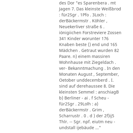
des Dor "es Sparenbera . mt
Jagen 7. Das kleinste Weißbrod
: für2Sgr . 1Pfo . 3Loch :
derBäckermstr . Köhler ,
Neuekerliver straße 6 .
iönigiichen Forstreviere Zossen
341 Kinder worunter 176
Knaben beste () end und 165
Mädchen . Getraut wurden 82
Paare. n) einem massiren
Wohnhause mit Ziegeldach .
ver- Bekanntmachung . In den
Monaten August , September,
Oetober unddecemberd . I.
sind auf derehaussee 8. Die
kleinsten Semmel : anschiagB
b) Berliner - ai . f Scheu -
für2Sgr . 29Lolh : a)
derBäckermstr . Grim ,
Scharrustr . 0 . d ) der 2f)ij5
Thlr. -- Sgr. npf. eiutm neu -
undstall ijebäude ..."