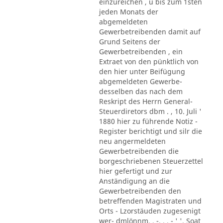
einzureichen , u bis zum 1sten
jeden Monats der
abgemeldeten
Gewerbetreibenden damit auf
Grund Seitens der
Gewerbetreibenden , ein
Extraet von den pünktlich von
den hier unter Beifügung
abgemeldeten Gewerbe-
desselben das nach dem
Reskript des Herrn General-
Steuerdiretors dbm . , 10. Juli '
1880 hier zu führende Notiz -
Register berichtigt und silr die
neu angermeldeten
Gewerbetreibenden die
borgeschriebenen Steuerzettel
hier gefertigt und zur
Anständigung an die
Gewerbetreibenden den
betreffenden Magistraten und
Orts - Lzorstäuden zugesenigt
wer- dmlönnm. . -. . . - ' '. Soat