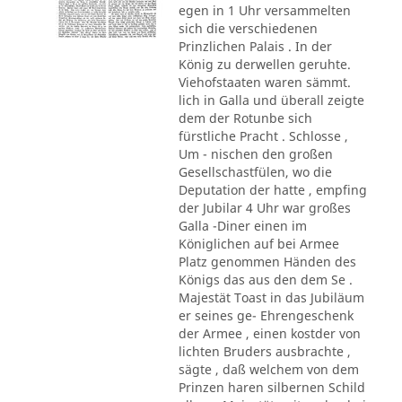
egen in 1 Uhr versammelten
sich die verschiedenen
Prinzlichen Palais . In der
König zu derwellen geruhte.
Viehofstaaten waren sämmt.
lich in Galla und überall zeigte
dem der Rotunbe sich
fürstliche Pracht . Schlosse ,
Um - nischen den großen
Gesellschastfülen, wo die
Deputation der hatte , empfing
der Jubilar 4 Uhr war großes
Galla -Diner einen im
Königlichen auf bei Armee
Platz genommen Händen des
Königs das aus den dem Se .
Majestät Toast in das Jubiläum
er seines ge- Ehrengeschenk
der Armee , einen kostder von
lichten Bruders ausbrachte ,
sägte , daß welchem von dem
Prinzen haren silbernen Schild