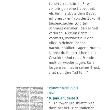
Leben zu zerstören, Er will
vollbringen eine Liebesthat,
Als Himmelsbote dein Gebet
erhören . - er ' von der Zukunft
tausendsacher Luft, Im
Schmerz darüber , daß er Viel
verloren, A D´rum richte
vorwärts, vorwärts nur den
Blick In deiner Lebens
nachtumhüllteu Lagen ; Nur so
kannst du beherrschen dein
Geschick, Und neue Freude
muß dir wieder tagen. Sich
losgenssen hat in seiner Brust,
chat sich den Tod fü ..."
Teltower Kreisblatt
1857
10. Januar , Seite 3
"...Teltower Kreisblatt* S sa
daselbst bei . Deputationen