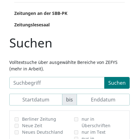
Zeitungen an der SBB-PK
Zeitungslesesaal
Suchen
Volltextsuche über ausgewählte Bereiche von ZEFYS
(mehr in Arbeit).
Suchen
bis
Berliner Zeitung
nur in
Neue Zeit
Überschriften
Neues Deutschland
nur im Text
nur in