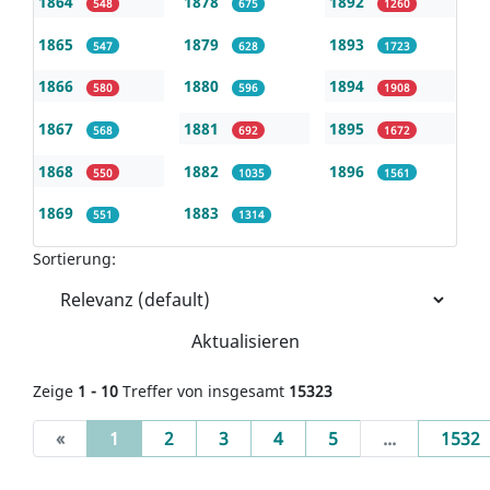
1864
1878
1892
548
675
1260
1865
1879
1893
547
628
1723
1866
1880
1894
580
596
1908
1867
1881
1895
568
692
1672
1868
1882
1896
550
1035
1561
1869
1883
551
1314
Sortierung:
Aktualisieren
Zeige
1 - 10
Treffer von insgesamt
15323
(current)
«
1
2
3
4
5
...
1532