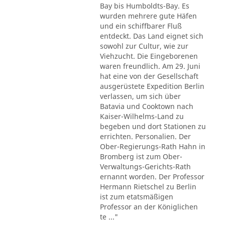
Bay bis Humboldts-Bay. Es
wurden mehrere gute Häfen
und ein schiffbarer Fluß
entdeckt. Das Land eignet sich
sowohl zur Cultur, wie zur
Viehzucht. Die Eingeborenen
waren freundlich. Am 29. Juni
hat eine von der Gesellschaft
ausgerüstete Expedition Berlin
verlassen, um sich über
Batavia und Cooktown nach
Kaiser-Wilhelms-Land zu
begeben und dort Stationen zu
errichten. Personalien. Der
Ober-Regierungs-Rath Hahn in
Bromberg ist zum Ober-
Verwaltungs-Gerichts-Rath
ernannt worden. Der Professor
Hermann Rietschel zu Berlin
ist zum etatsmäßigen
Professor an der Königlichen
te ..."