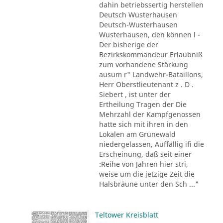
dahin betriebssertig herstellen
Deutsch Wusterhausen
Deutsch-Wusterhausen
Wusterhausen, den können l -
Der bisherige der
Bezirkskommandeur Erlaubniß
zum vorhandene Stärkung
ausum r" Landwehr-Bataillons,
Herr Oberstlieutenant z . D .
Siebert , ist unter der
Ertheilung Tragen der Die
Mehrzahl der Kampfgenossen
hatte sich mit ihren in den
Lokalen am Grunewald
niedergelassen, Auffällig ifi die
Erscheinung, daß seit einer
:Reihe von Jahren hier stri,
weise um die jetzige Zeit die
Halsbräune unter den Sch ..."
Teltower Kreisblatt