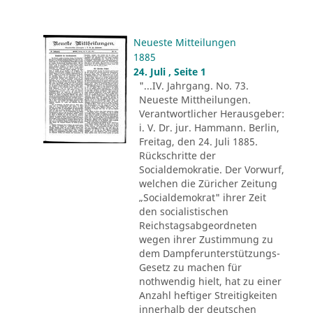
Neueste Mitteilungen
1885
24. Juli , Seite 1
"...IV. Jahrgang. No. 73.
Neueste Mittheilungen.
Verantwortlicher Herausgeber:
i. V. Dr. jur. Hammann. Berlin,
Freitag, den 24. Juli 1885.
Rückschritte der
Socialdemokratie. Der Vorwurf,
welchen die Züricher Zeitung
„Socialdemokrat" ihrer Zeit
den socialistischen
Reichstagsabgeordneten
wegen ihrer Zustimmung zu
dem Dampferunterstützungs-
Gesetz zu machen für
nothwendig hielt, hat zu einer
Anzahl heftiger Streitigkeiten
innerhalb der deutschen