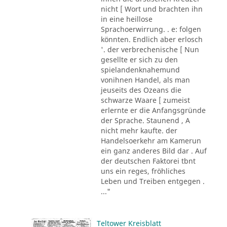
nicht [ Wort und brachten ihn
in eine heillose
Sprachoerwirrung. . e: folgen
könnten. Endlich aber erlosch
'. der verbrechenische [ Nun
gesellte er sich zu den
spielandenknahemund
vonihnen Handel, als man
jeuseits des Ozeans die
schwarze Waare [ zumeist
erlernte er die Anfangsgründe
der Sprache. Staunend , A
nicht mehr kaufte. der
Handelsoerkehr am Kamerun
ein ganz anderes Bild dar . Auf
der deutschen Faktorei tbnt
uns ein reges, fröhliches
Leben und Treiben entgegen .
..."
Teltower Kreisblatt