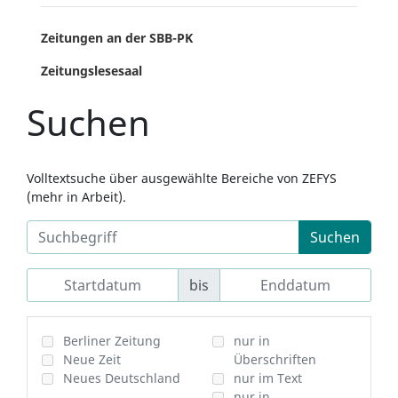
Zeitungen an der SBB-PK
Zeitungslesesaal
Suchen
Volltextsuche über ausgewählte Bereiche von ZEFYS
(mehr in Arbeit).
Suchen
bis
Berliner Zeitung
nur in
Neue Zeit
Überschriften
Neues Deutschland
nur im Text
nur in