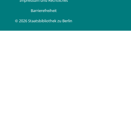
Impressum und Rechtliches
Barrierefreiheit
© 2026 Staatsbibliothek zu Berlin