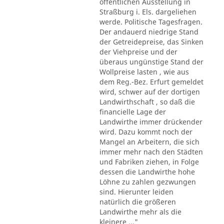
öffentlichen Ausstellung in
Straßburg i. Els. dargeliehen
werde. Politische Tagesfragen.
Der andauerd niedrige Stand
der Getreidepreise, das Sinken
der Viehpreise und der
überaus ungünstige Stand der
Wollpreise lasten , wie aus
dem Reg.-Bez. Erfurt gemeldet
wird, schwer auf der dortigen
Landwirthschaft , so daß die
financielle Lage der
Landwirthe immer drückender
wird. Dazu kommt noch der
Mangel an Arbeitern, die sich
immer mehr nach den Städten
und Fabriken ziehen, in Folge
dessen die Landwirthe hohe
Löhne zu zahlen gezwungen
sind. Hierunter leiden
natürlich die größeren
Landwirthe mehr als die
kleinere ..."