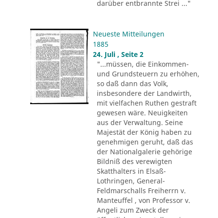
darüber entbrannte Strei ..."
Neueste Mitteilungen
1885
24. Juli , Seite 2
"...müssen, die Einkommen-
und Grundsteuern zu erhöhen,
so daß dann das Volk,
insbesondere der Landwirth,
mit vielfachen Ruthen gestraft
gewesen wäre. Neuigkeiten
aus der Verwaltung. Seine
Majestät der König haben zu
genehmigen geruht, daß das
der Nationalgalerie gehörige
Bildniß des verewigten
Skatthalters in Elsaß-
Lothringen, General-
Feldmarschalls Freiherrn v.
Manteuffel , von Professor v.
Angeli zum Zweck der