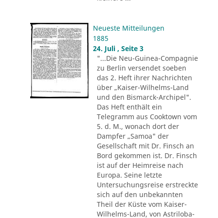
Neueste Mitteilungen
1885
24. Juli , Seite 3
"...Die Neu-Guinea-Compagnie
zu Berlin versendet soeben
das 2. Heft ihrer Nachrichten
über „Kaiser-Wilhelms-Land
und den Bismarck-Archipel".
Das Heft enthält ein
Telegramm aus Cooktown vom
5. d. M., wonach dort der
Dampfer „Samoa" der
Gesellschaft mit Dr. Finsch an
Bord gekommen ist. Dr. Finsch
ist auf der Heimreise nach
Europa. Seine letzte
Untersuchungsreise erstreckte
sich auf den unbekannten
Theil der Küste vom Kaiser-
Wilhelms-Land, von Astriloba-