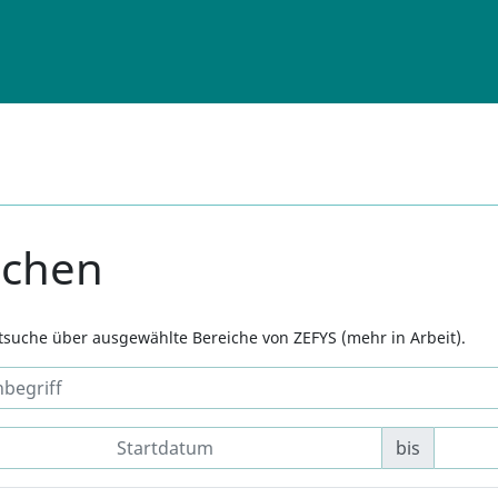
uchen
xtsuche über ausgewählte Bereiche von ZEFYS (mehr in Arbeit).
bis