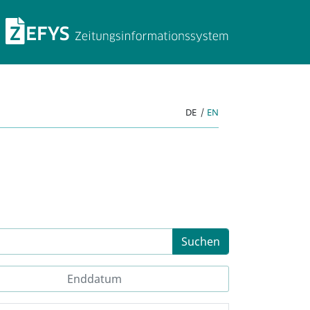
ZEFYS Zeitungsinforma
DE
|
EN
Suchen