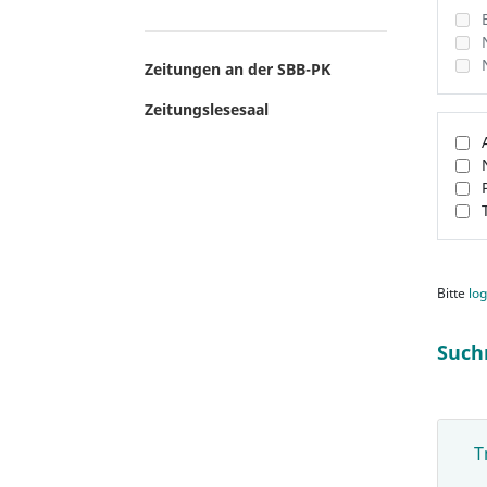
Zeitungen an der SBB-PK
Zeitungslesesaal
Bitte
log
Such
T