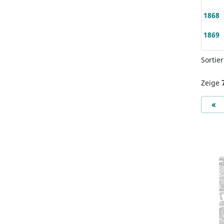
1868
1869
Sortie
Zeige
Pr
«