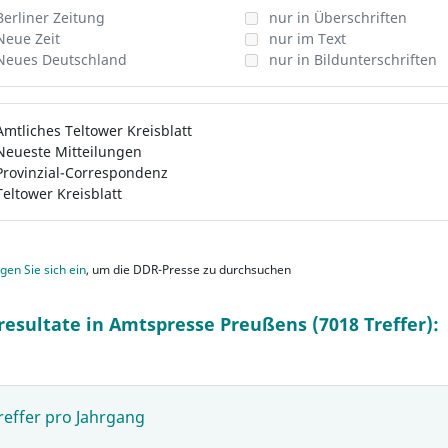
Berliner Zeitung
nur in Überschriften
Neue Zeit
nur im Text
Neues Deutschland
nur in Bildunterschriften
Amtliches Teltower Kreisblatt
Neueste Mitteilungen
Provinzial-Correspondenz
Teltower Kreisblatt
gen Sie sich ein
, um die DDR-Presse zu durchsuchen
resultate in Amtspresse Preußens (7018 Treffer):
reffer pro Jahrgang