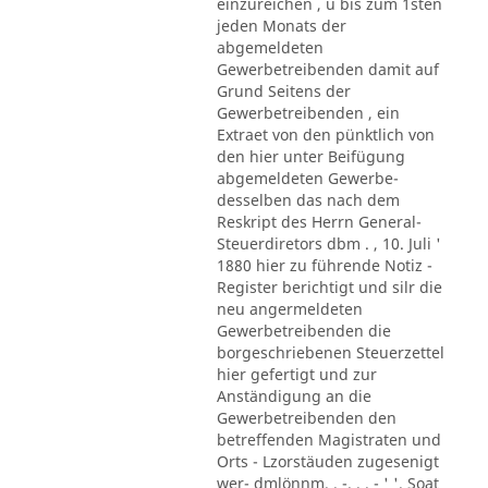
einzureichen , u bis zum 1sten
jeden Monats der
abgemeldeten
Gewerbetreibenden damit auf
Grund Seitens der
Gewerbetreibenden , ein
Extraet von den pünktlich von
den hier unter Beifügung
abgemeldeten Gewerbe-
desselben das nach dem
Reskript des Herrn General-
Steuerdiretors dbm . , 10. Juli '
1880 hier zu führende Notiz -
Register berichtigt und silr die
neu angermeldeten
Gewerbetreibenden die
borgeschriebenen Steuerzettel
hier gefertigt und zur
Anständigung an die
Gewerbetreibenden den
betreffenden Magistraten und
Orts - Lzorstäuden zugesenigt
wer- dmlönnm. . -. . . - ' '. Soat