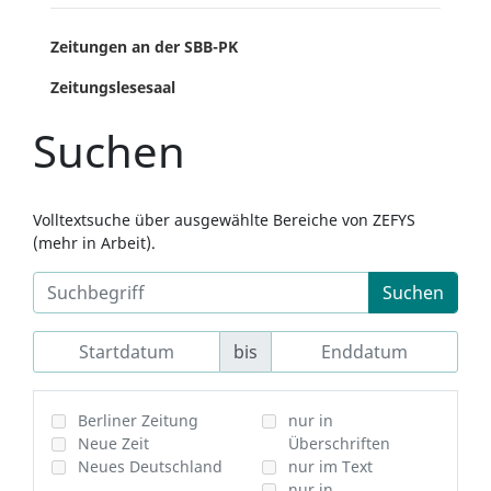
Zeitungen an der SBB-PK
Zeitungslesesaal
Suchen
Volltextsuche über ausgewählte Bereiche von ZEFYS
(mehr in Arbeit).
Suchen
bis
Berliner Zeitung
nur in
Neue Zeit
Überschriften
Neues Deutschland
nur im Text
nur in