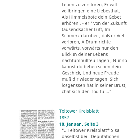
Leben zu zerstören, Er will
vollbringen eine Liebesthat,
Als Himmelsbote dein Gebet
erhören . - er ' von der Zukunft
tausendsacher Luft, Im
Schmerz darüber , daß er Viel
verloren, A D´rum richte
vorwärts, vorwärts nur den
Blick In deiner Lebens
nachtumhüllteu Lagen ; Nur so
kannst du beherrschen dein
Geschick, Und neue Freude
muß dir wieder tagen. Sich
losgenssen hat in seiner Brust,
chat sich den Tod fü ..."
Teltower Kreisblatt
1857
10. Januar , Seite 3
"...Teltower Kreisblatt* S sa
daselbst bei . Deputationen