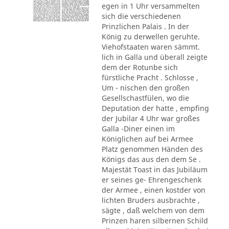
egen in 1 Uhr versammelten
sich die verschiedenen
Prinzlichen Palais . In der
König zu derwellen geruhte.
Viehofstaaten waren sämmt.
lich in Galla und überall zeigte
dem der Rotunbe sich
fürstliche Pracht . Schlosse ,
Um - nischen den großen
Gesellschastfülen, wo die
Deputation der hatte , empfing
der Jubilar 4 Uhr war großes
Galla -Diner einen im
Königlichen auf bei Armee
Platz genommen Händen des
Königs das aus den dem Se .
Majestät Toast in das Jubiläum
er seines ge- Ehrengeschenk
der Armee , einen kostder von
lichten Bruders ausbrachte ,
sägte , daß welchem von dem
Prinzen haren silbernen Schild