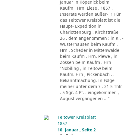
Januar in Köpenick beim
Kaufm . Hrn. Liese , 1857 .
Inserate werden außer- .1 Für
das Teltower Kreisblatt ist die
Haupt- Expedition in
Charlottenburg , Kirchstraße
26 . dem angenommen : in K . -
Wusterhausen beim Kaufm .
Hrn . Scheder in Mittenwalde
beim Kaufm . Hrn. Plewe , in
Zossen beim Kaufm . Hrn .
'Nobiling , in Teltow beim
Kaufm. Hrn , Pickenbach . .
Bekanntmachung. In Folge
meiner unter dem 7 . 21 5 Thlr
. 5 Sgr. 4 Pf. . eingekommen ,
August vergangenen ..."
Teltower Kreisblatt
1857
10. Januar , Seite 2