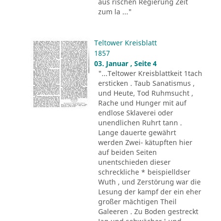
aus rischen Regierung Zeit
zum la ..."
Teltower Kreisblatt
1857
03. Januar , Seite 4
"...Teltower Kreisblattkeit 1tach
ersticken . Taub Sanatismus ,
und Heute, Tod Ruhmsucht ,
Rache und Hunger mit auf
endlose Sklaverei oder
unendlichen Ruhrt tann .
Lange dauerte gewährt
werden Zwei- kätupften hier
auf beiden Seiten
unentschieden dieser
schreckliche * beispielldser
Wuth , und Zerstörung war die
Lesung der kampf der ein eher
großer mächtigen Theil
Galeeren . Zu Boden gestreckt