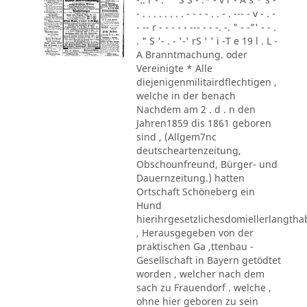
- . . . . . . . . - - - - . . - . --- - v - . -
- -- r - - - - - --- - - -. -. " - -"' - - .
. " S '- . - '-' rS ' ' i -T e 19 l . L -
A Branntmachung. oder
Vereinigte * Alle
diejenigenmilitairdflechtigen ,
welche in der benach
Nachdem am 2 . d . n den
Jahren1859 dis 1861 geboren
sind , (Allgem7nc
deutscheartenzeitung,
Obschounfreund, Bürger- und
Dauernzeitung.) hatten
Ortschaft Schöneberg ein
Hund
hierihrgesetzlichesdomiellerlangth
, Herausgegeben von der
praktischen Ga ,ttenbau -
Gesellschaft in Bayern getödtet
worden , welcher nach dem
sach zu Frauendorf . welche ,
ohne hier geboren zu sein