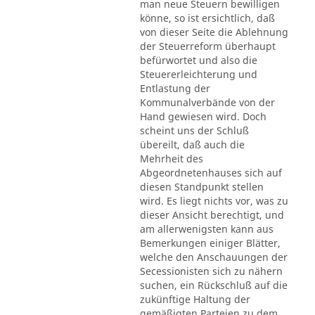
man neue Steuern bewilligen
könne, so ist ersichtlich, daß
von dieser Seite die Ablehnung
der Steuerreform überhaupt
befürwortet und also die
Steuererleichterung und
Entlastung der
Kommunalverbände von der
Hand gewiesen wird. Doch
scheint uns der Schluß
übereilt, daß auch die
Mehrheit des
Abgeordnetenhauses sich auf
diesen Standpunkt stellen
wird. Es liegt nichts vor, was zu
dieser Ansicht berechtigt, und
am allerwenigsten kann aus
Bemerkungen einiger Blätter,
welche den Anschauungen der
Secessionisten sich zu nähern
suchen, ein Rückschluß auf die
zukünftige Haltung der
gemäßigten Parteien zu dem