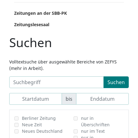
Zeitungen an der SBB-PK
Zeitungslesesaal
Suchen
Volltextsuche über ausgewählte Bereiche von ZEFYS
(mehr in Arbeit).
Suchen
bis
Berliner Zeitung
nur in
Neue Zeit
Überschriften
Neues Deutschland
nur im Text
nur in