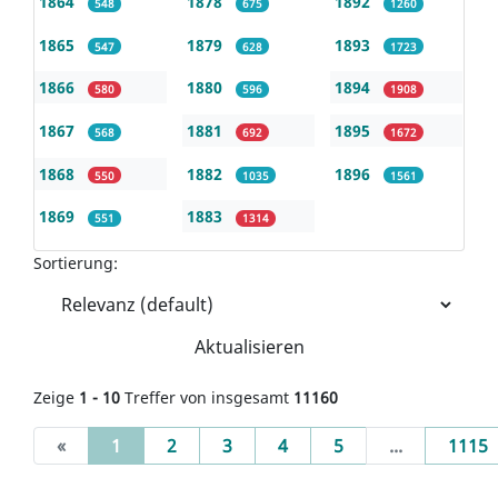
1864
1878
1892
548
675
1260
1865
1879
1893
547
628
1723
1866
1880
1894
580
596
1908
1867
1881
1895
568
692
1672
1868
1882
1896
550
1035
1561
1869
1883
551
1314
Sortierung:
Aktualisieren
Zeige
1 - 10
Treffer von insgesamt
11160
(current)
«
1
2
3
4
5
...
1115