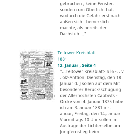
gebrochen , keine Fenster,
sondern um Oberlicht hat.
wodurch die Gefahr erst nach
außen sich - bemerklich
machte, als bereits der
Dachstuh ..."
Teltower Kreisblatt
1881
12. Januar , Seite 4
"...Teltower Kreisblatt- S l6 -. . v
. olz-Anttion. Dienstag, den 18 .
Januar d. J sollen auf dem Mit
besonderer Berücksschugung
der Allerhöchsten Cabbwts -
Ordre vom 4. Januar 1875 habe
ich am 3. anuar 1881 in- .
anuar, Freitag, den 14,. anuar
V ormittags 10 Uhr sollen im
Austrage der Lichterselbe am
Jungfernstieg beim