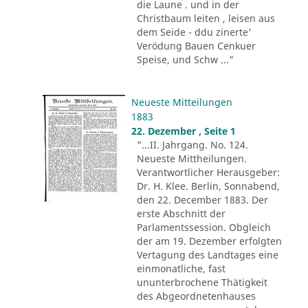
die Laune . und in der
Christbaum leiten , leisen aus
dem Seide - ddu zinerte'
Verödung Bauen Cenkuer
Speise, und Schw ..."
Neueste Mitteilungen
1883
22. Dezember , Seite 1
"...II. Jahrgang. No. 124.
Neueste Mittheilungen.
Verantwortlicher Herausgeber:
Dr. H. Klee. Berlin, Sonnabend,
den 22. December 1883. Der
erste Abschnitt der
Parlamentssession. Obgleich
der am 19. Dezember erfolgten
Vertagung des Landtages eine
einmonatliche, fast
ununterbrochene Thätigkeit
des Abgeordnetenhauses