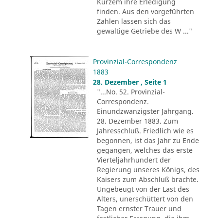
Kurzem ihre Erledigung
finden. Aus den vorgeführten
Zahlen lassen sich das
gewaltige Getriebe des W ..."
Provinzial-Correspondenz
1883
28. Dezember , Seite 1
"...No. 52. Provinzial-
Correspondenz.
Einundzwanzigster Jahrgang.
28. Dezember 1883. Zum
Jahresschluß. Friedlich wie es
begonnen, ist das Jahr zu Ende
gegangen, welches das erste
Vierteljahrhundert der
Regierung unseres Königs, des
Kaisers zum Abschluß brachte.
Ungebeugt von der Last des
Alters, unerschüttert von den
Tagen ernster Trauer und