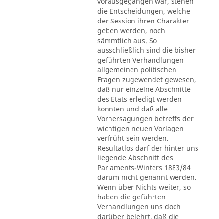
vorausgegangen war, stehen
die Entscheidungen, welche
der Session ihren Charakter
geben werden, noch
sämmtlich aus. So
ausschließlich sind die bisher
geführten Verhandlungen
allgemeinen politischen
Fragen zugewendet gewesen,
daß nur einzelne Abschnitte
des Etats erledigt werden
konnten und daß alle
Vorhersagungen betreffs der
wichtigen neuen Vorlagen
verfrüht sein werden.
Resultatlos darf der hinter uns
liegende Abschnitt des
Parlaments-Winters 1883/84
darum nicht genannt werden.
Wenn über Nichts weiter, so
haben die geführten
Verhandlungen uns doch
darüber belehrt, daß die