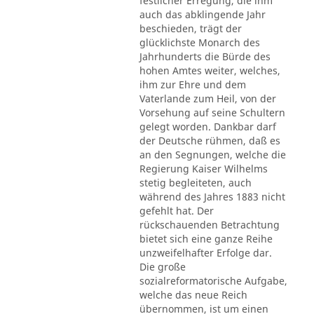
festlicher Erregung, die ihm
auch das abklingende Jahr
beschieden, trägt der
glücklichste Monarch des
Jahrhunderts die Bürde des
hohen Amtes weiter, welches,
ihm zur Ehre und dem
Vaterlande zum Heil, von der
Vorsehung auf seine Schultern
gelegt worden. Dankbar darf
der Deutsche rühmen, daß es
an den Segnungen, welche die
Regierung Kaiser Wilhelms
stetig begleiteten, auch
während des Jahres 1883 nicht
gefehlt hat. Der
rückschauenden Betrachtung
bietet sich eine ganze Reihe
unzweifelhafter Erfolge dar.
Die große
sozialreformatorische Aufgabe,
welche das neue Reich
übernommen, ist um einen