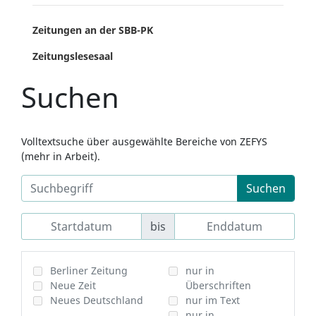
Zeitungen an der SBB-PK
Zeitungslesesaal
Suchen
Volltextsuche über ausgewählte Bereiche von ZEFYS
(mehr in Arbeit).
Suchen
bis
Berliner Zeitung
nur in
Neue Zeit
Überschriften
Neues Deutschland
nur im Text
nur in