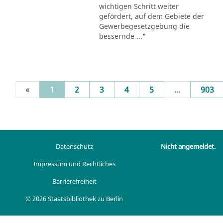
wichtigen Schritt weiter
gefördert, auf dem Gebiete der
Gewerbegesetzgebung die
bessernde ..."
(current)
«
1
2
3
4
5
...
903
Datenschutz
Nicht angemeldet.
Impressum und Rechtliches
Barrierefreiheit
© 2026 Staatsbibliothek zu Berlin