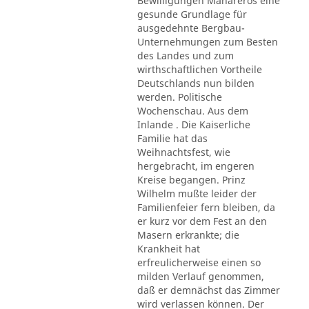
Bewilligungen Mahareros eine
gesunde Grundlage für
ausgedehnte Bergbau-
Unternehmungen zum Besten
des Landes und zum
wirthschaftlichen Vortheile
Deutschlands nun bilden
werden. Politische
Wochenschau. Aus dem
Inlande . Die Kaiserliche
Familie hat das
Weihnachtsfest, wie
hergebracht, im engeren
Kreise begangen. Prinz
Wilhelm mußte leider der
Familienfeier fern bleiben, da
er kurz vor dem Fest an den
Masern erkrankte; die
Krankheit hat
erfreulicherweise einen so
milden Verlauf genommen,
daß er demnächst das Zimmer
wird verlassen können. Der