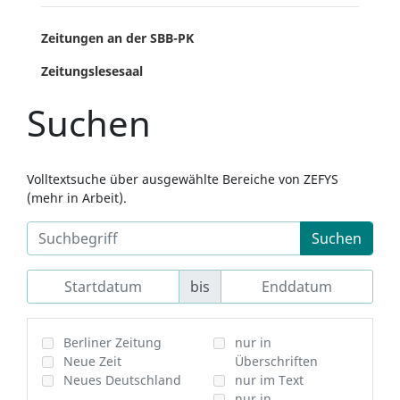
Zeitungen an der SBB-PK
Zeitungslesesaal
Suchen
Volltextsuche über ausgewählte Bereiche von ZEFYS
(mehr in Arbeit).
Suchen
bis
Berliner Zeitung
nur in
Neue Zeit
Überschriften
Neues Deutschland
nur im Text
nur in