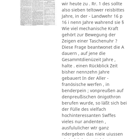
wir heute zu . Rr. 1 des sollte
also sieben teltower reisbittes
Jahre, in der - Landwehr 16 p
16 i nenn Jahre wahrend sie §
Wie viel mechanische Kraft
gehört zur Bewegung der
Zeigen einer Taschenuhr ?
Diese Frage beantwonet die A
dauern , auf jene die
Gesammtdienüzeit Jahre ,
halte . einen Rückblick Zeit
bisher nennzehn Jahre
gebauert In der Aller -
franösische werfen , in
benderpein ; vonpreußen auf
denpreußischen önigothron
berufen wurde, so läßt sich bei
der Fülle des vielfach
hochinteressanten Swffes
vieles nur andenten ,
ausfululicher wtr ganz
ndergeben das nieie uiussen