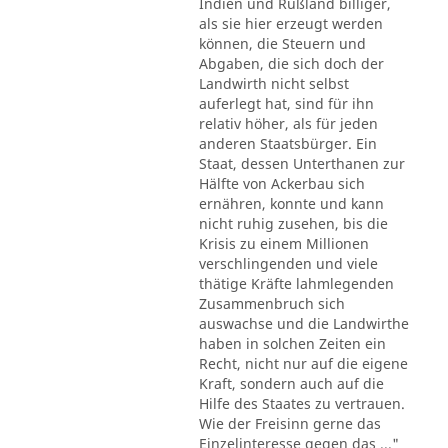
Indien und Rußland billiger,
als sie hier erzeugt werden
können, die Steuern und
Abgaben, die sich doch der
Landwirth nicht selbst
auferlegt hat, sind für ihn
relativ höher, als für jeden
anderen Staatsbürger. Ein
Staat, dessen Unterthanen zur
Hälfte von Ackerbau sich
ernähren, konnte und kann
nicht ruhig zusehen, bis die
Krisis zu einem Millionen
verschlingenden und viele
thätige Kräfte lahmlegenden
Zusammenbruch sich
auswachse und die Landwirthe
haben in solchen Zeiten ein
Recht, nicht nur auf die eigene
Kraft, sondern auch auf die
Hilfe des Staates zu vertrauen.
Wie der Freisinn gerne das
Einzelinteresse gegen das ..."