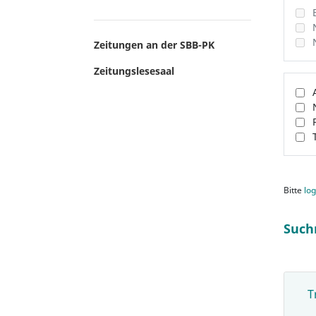
Zeitungen an der SBB-PK
Zeitungslesesaal
Bitte
log
Such
T