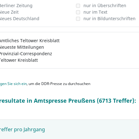
Berliner Zeitung
nur in Überschriften
Neue Zeit
nur im Text
Neues Deutschland
nur in Bildunterschriften
Amtliches Teltower Kreisblatt
Neueste Mitteilungen
Provinzial-Correspondenz
Teltower Kreisblatt
gen Sie sich ein
, um die DDR-Presse zu durchsuchen
resultate in Amtspresse Preußens (6713 Treffer):
reffer pro Jahrgang