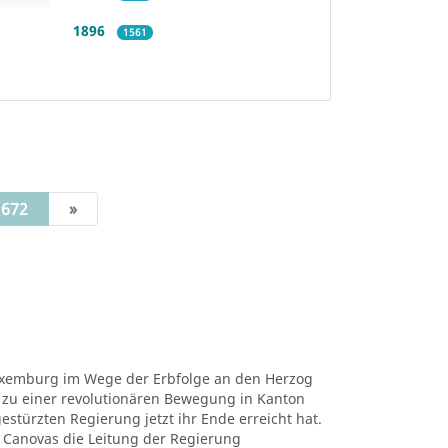
1896
1561
(current)
672
»
uxemburg im Wege der Erbfolge an den Herzog
s zu einer revolutionären Bewegung in Kanton
stürzten Regierung jetzt ihr Ende erreicht hat.
r Canovas die Leitung der Regierung