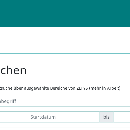
uchen
xtsuche über ausgewählte Bereiche von ZEFYS (mehr in Arbeit).
bis