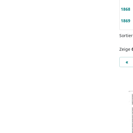
1868
1869
Sortie
Zeige
Pr
«