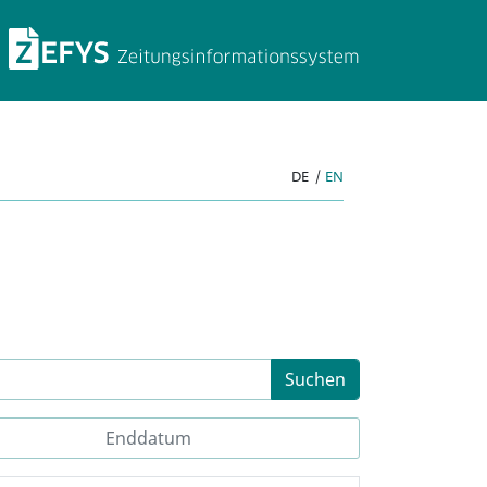
ZEFYS Zeitungsinforma
DE
|
EN
Suchen