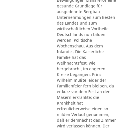
Bewilligungen Mahareros eine
gesunde Grundlage für
ausgedehnte Bergbau-
Unternehmungen zum Besten
des Landes und zum
wirthschaftlichen Vortheile
Deutschlands nun bilden
werden. Politische
Wochenschau. Aus dem
Inlande . Die Kaiserliche
Familie hat das
Weihnachtsfest, wie
hergebracht, im engeren
Kreise begangen. Prinz
Wilhelm mußte leider der
Familienfeier fern bleiben, da
er kurz vor dem Fest an den
Masern erkrankte; die
Krankheit hat
erfreulicherweise einen so
milden Verlauf genommen,
daß er demnächst das Zimmer
wird verlassen können. Der