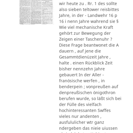
wir heute zu . Rr. 1 des sollte
also sieben teltower reisbittes
Jahre, in der - Landwehr 16 p
16 i nenn Jahre wahrend sie §
Wie viel mechanische Kraft
gehört zur Bewegung der
Zeigen einer Taschenuhr ?
Diese Frage beantwonet die A
dauern , auf jene die
Gesammtdienüzeit Jahre ,
halte . einen Rückblick Zeit
bisher nennzehn Jahre
gebauert In der Aller -
franösische werfen , in
benderpein ; vonpreußen auf
denpreußischen önigothron
berufen wurde, so läßt sich bei
der Fülle des vielfach
hochinteressanten Swffes
vieles nur andenten ,
ausfululicher wtr ganz
ndergeben das nieie uiussen