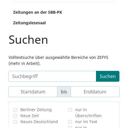
Zeitungen an der SBB-PK
Zeitungslesesaal
Suchen
Volltextsuche über ausgewählte Bereiche von ZEFYS
(mehr in Arbeit).
Suchen
bis
Berliner Zeitung
nur in
Neue Zeit
Überschriften
Neues Deutschland
nur im Text
nur in