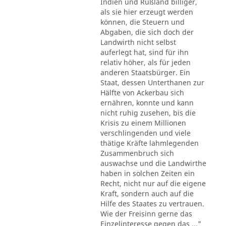
Indien und Rußland billiger,
als sie hier erzeugt werden
können, die Steuern und
Abgaben, die sich doch der
Landwirth nicht selbst
auferlegt hat, sind für ihn
relativ höher, als für jeden
anderen Staatsbürger. Ein
Staat, dessen Unterthanen zur
Hälfte von Ackerbau sich
ernähren, konnte und kann
nicht ruhig zusehen, bis die
Krisis zu einem Millionen
verschlingenden und viele
thätige Kräfte lahmlegenden
Zusammenbruch sich
auswachse und die Landwirthe
haben in solchen Zeiten ein
Recht, nicht nur auf die eigene
Kraft, sondern auch auf die
Hilfe des Staates zu vertrauen.
Wie der Freisinn gerne das
Einzelinteresse gegen das ..."