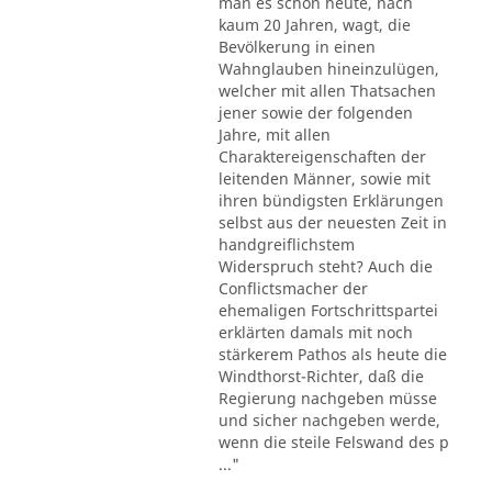
man es schon heute, nach
kaum 20 Jahren, wagt, die
Bevölkerung in einen
Wahnglauben hineinzulügen,
welcher mit allen Thatsachen
jener sowie der folgenden
Jahre, mit allen
Charaktereigenschaften der
leitenden Männer, sowie mit
ihren bündigsten Erklärungen
selbst aus der neuesten Zeit in
handgreiflichstem
Widerspruch steht? Auch die
Conflictsmacher der
ehemaligen Fortschrittspartei
erklärten damals mit noch
stärkerem Pathos als heute die
Windthorst-Richter, daß die
Regierung nachgeben müsse
und sicher nachgeben werde,
wenn die steile Felswand des p
..."