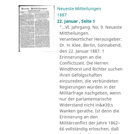
Neueste Mitteilungen
1887
22. Januar , Seite 1
"...VI. Jahrgang. No. 9. Neueste
Mittheilungen.
Verantwortlicher Herausgeber:
Dr. H. Klee. Berlin, Sonnabend,
den 22. Januar 1887. †
Erinnerungen an die
Conflictszeit. Die Herren
Windthorst und Richter suchen
ihren Gefolgschaften
einzureden, die verbündeten
Regierungen würden in der
Militärfrage nachgeben, wenn
nur der parlamentarische
Widerstand nicht in&#39;s
Wanken gerathe. Ist denn die
Erinnerung an den
Militärconflict der Jahre 1862–
66 vollständig erloschen, daß