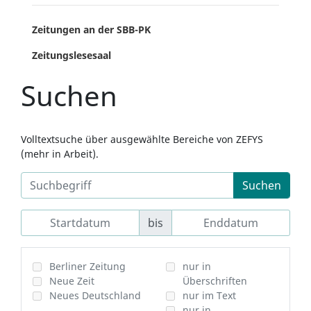
Zeitungen an der SBB-PK
Zeitungslesesaal
Suchen
Volltextsuche über ausgewählte Bereiche von ZEFYS
(mehr in Arbeit).
Suchen
bis
Berliner Zeitung
nur in
Neue Zeit
Überschriften
Neues Deutschland
nur im Text
nur in