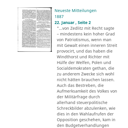
Neueste Mitteilungen
1887
22. Januar , Seite 2
"...von Zedlitz mit Recht sagte
– mindestens kein hoher Grad
von Patriotismus, wenn man
mit Gewalt einen inneren Streit
provocirt, und das haben die
Windthorst und Richter mit
Hülfe der Welfen, Polen und
Socialdemokraten gethan, die
zu anderem Zwecke sich wohl
nicht hätten brauchen lassen.
Auch das Bestreben, die
Aufmerksamkeit des Volkes von
der Militärfrage durch
allerhand steuerpolitische
Schreckbilder abzulenken, wie
dies in den Wahlaufrufen der
Opposition geschehen, kam in
den Budgetverhandlungen