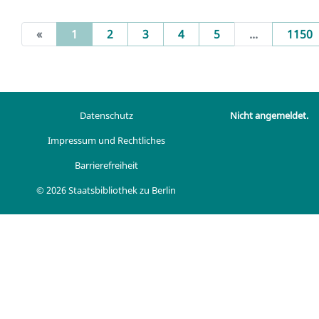
(current)
«
1
2
3
4
5
...
1150
Datenschutz
Nicht angemeldet.
Impressum und Rechtliches
Barrierefreiheit
© 2026 Staatsbibliothek zu Berlin