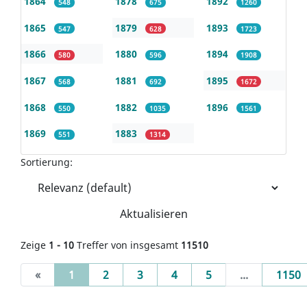
1864
1878
1892
548
675
1260
1865
1879
1893
547
628
1723
1866
1880
1894
580
596
1908
1867
1881
1895
568
692
1672
1868
1882
1896
550
1035
1561
1869
1883
551
1314
Sortierung:
Aktualisieren
Zeige
1 - 10
Treffer von insgesamt
11510
(current)
«
1
2
3
4
5
...
1150