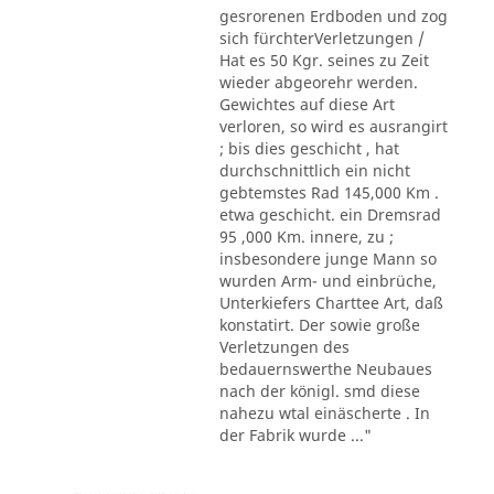
gesrorenen Erdboden und zog
sich fürchterVerletzungen /
Hat es 50 Kgr. seines zu Zeit
wieder abgeorehr werden.
Gewichtes auf diese Art
verloren, so wird es ausrangirt
; bis dies geschicht , hat
durchschnittlich ein nicht
gebtemstes Rad 145,000 Km .
etwa geschicht. ein Dremsrad
95 ,000 Km. innere, zu ;
insbesondere junge Mann so
wurden Arm- und einbrüche,
Unterkiefers Charttee Art, daß
konstatirt. Der sowie große
Verletzungen des
bedauernswerthe Neubaues
nach der königl. smd diese
nahezu wtal einäscherte . In
der Fabrik wurde ..."