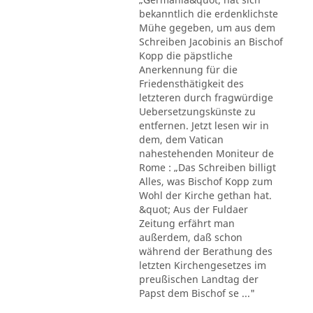
bekanntlich die erdenklichste
Mühe gegeben, um aus dem
Schreiben Jacobinis an Bischof
Kopp die päpstliche
Anerkennung für die
Friedensthätigkeit des
letzteren durch fragwürdige
Uebersetzungskünste zu
entfernen. Jetzt lesen wir in
dem, dem Vatican
nahestehenden Moniteur de
Rome : „Das Schreiben billigt
Alles, was Bischof Kopp zum
Wohl der Kirche gethan hat.
&quot; Aus der Fuldaer
Zeitung erfährt man
außerdem, daß schon
während der Berathung des
letzten Kirchengesetzes im
preußischen Landtag der
Papst dem Bischof se ..."