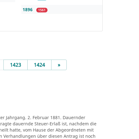
1896
1561
Next
1423
1424
»
ter Jahrgang. 2. Februar 1881. Dauernder
ntragte dauernde Steuer-Erlaß ist, nachdem die
eilt hatte, vom Hause der Abgeordneten mit
 Verhandlungen über diesen Antrag ist noch