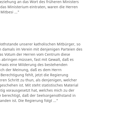
 Beziehung an das Wort des früheren Ministers
n das Ministerium eintraten, waren die Herren
Mitbesi ..."
Nothstande unserer katholischen Mitbürger, so
en damals im Verein mit denjenigen Parteien des
das Votum der Herren vom Centrum diese
 abringen müssen, fast mit Gewalt, daß es
Praxis eine Milderung des bestehenden
ich der Meinung, daß es dem Herrn
erechtigung fehlt, jetzt die Regierung
eren Schritt zu thun, als denjenigen, welcher
eschehen ist. Mit steht statistisches Material
tig vorausgesetzt hat, welches mich zu der
berechtigt, daß der Seelsorgenothstand in
den ist. Die Regierung folgt ..."