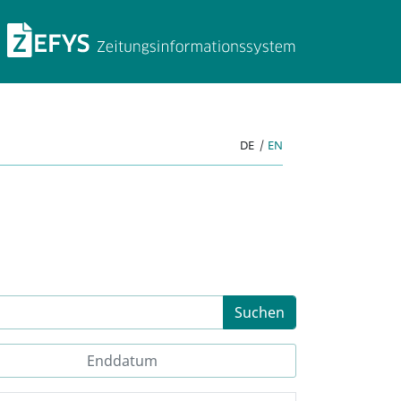
ZEFYS Zeitungsinforma
DE
|
EN
Suchen