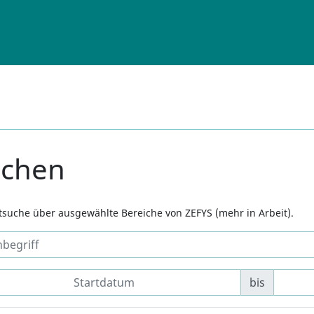
uchen
xtsuche über ausgewählte Bereiche von ZEFYS (mehr in Arbeit).
bis