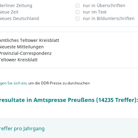
Berliner Zeitung
nur in Überschriften
Neue Zeit
nur im Text
Neues Deutschland
nur in Bildunterschriften
Amtliches Teltower Kreisblatt
Neueste Mitteilungen
Provinzial-Correspondenz
Teltower Kreisblatt
gen Sie sich ein
, um die DDR-Presse zu durchsuchen
resultate in Amtspresse Preußens (14235 Treffer)
reffer pro Jahrgang