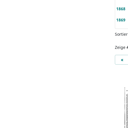
1868
1869
Sortie
Zeige
Pr
«