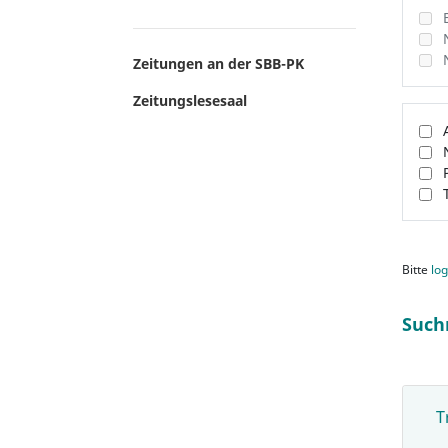
Zeitungen an der SBB-PK
Zeitungslesesaal
Bitte
log
Such
T