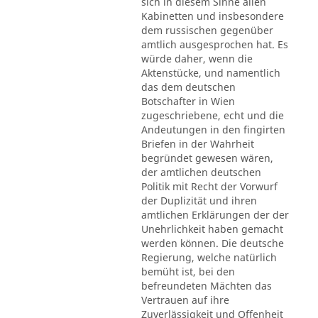
sich in diesem Sinne allen
Kabinetten und insbesondere
dem russischen gegenüber
amtlich ausgesprochen hat. Es
würde daher, wenn die
Aktenstücke, und namentlich
das dem deutschen
Botschafter in Wien
zugeschriebene, echt und die
Andeutungen in den fingirten
Briefen in der Wahrheit
begründet gewesen wären,
der amtlichen deutschen
Politik mit Recht der Vorwurf
der Duplizität und ihren
amtlichen Erklärungen der der
Unehrlichkeit haben gemacht
werden können. Die deutsche
Regierung, welche natürlich
bemüht ist, bei den
befreundeten Mächten das
Vertrauen auf ihre
Zuverlässigkeit und Offenheit