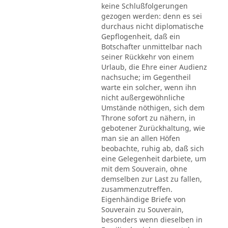
keine Schlußfolgerungen
gezogen werden: denn es sei
durchaus nicht diplomatische
Gepflogenheit, daß ein
Botschafter unmittelbar nach
seiner Rückkehr von einem
Urlaub, die Ehre einer Audienz
nachsuche; im Gegentheil
warte ein solcher, wenn ihn
nicht außergewöhnliche
Umstände nöthigen, sich dem
Throne sofort zu nähern, in
gebotener Zurückhaltung, wie
man sie an allen Höfen
beobachte, ruhig ab, daß sich
eine Gelegenheit darbiete, um
mit dem Souverain, ohne
demselben zur Last zu fallen,
zusammenzutreffen.
Eigenhändige Briefe von
Souverain zu Souverain,
besonders wenn dieselben in