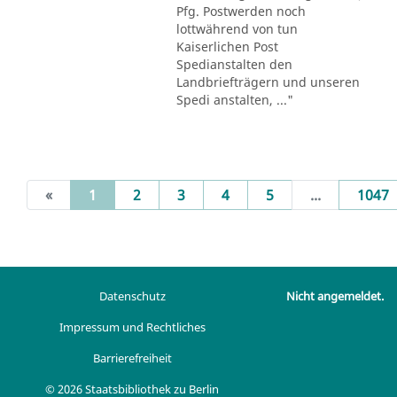
Pfg. Postwerden noch
lottwährend von tun
Kaiserlichen Post
Spedianstalten den
Landbriefträgern und unseren
Spedi anstalten, ..."
(current)
«
1
2
3
4
5
...
1047
Datenschutz
Nicht angemeldet.
Impressum und Rechtliches
Barrierefreiheit
© 2026 Staatsbibliothek zu Berlin