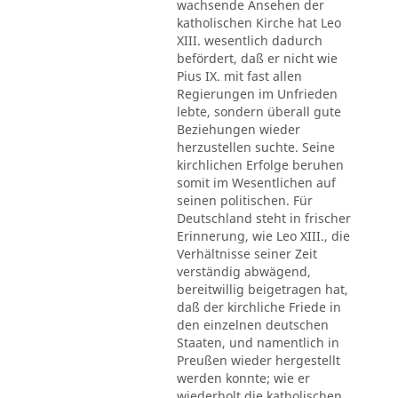
wachsende Ansehen der
katholischen Kirche hat Leo
XIII. wesentlich dadurch
befördert, daß er nicht wie
Pius IX. mit fast allen
Regierungen im Unfrieden
lebte, sondern überall gute
Beziehungen wieder
herzustellen suchte. Seine
kirchlichen Erfolge beruhen
somit im Wesentlichen auf
seinen politischen. Für
Deutschland steht in frischer
Erinnerung, wie Leo XIII., die
Verhältnisse seiner Zeit
verständig abwägend,
bereitwillig beigetragen hat,
daß der kirchliche Friede in
den einzelnen deutschen
Staaten, und namentlich in
Preußen wieder hergestellt
werden konnte; wie er
wiederholt die katholischen