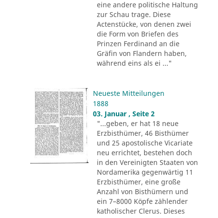
eine andere politische Haltung
zur Schau trage. Diese
Actenstücke, von denen zwei
die Form von Briefen des
Prinzen Ferdinand an die
Gräfin von Flandern haben,
während eins als ei ..."
Neueste Mitteilungen
1888
03. Januar , Seite 2
"...geben, er hat 18 neue
Erzbisthümer, 46 Bisthümer
und 25 apostolische Vicariate
neu errichtet, bestehen doch
in den Vereinigten Staaten von
Nordamerika gegenwärtig 11
Erzbisthümer, eine große
Anzahl von Bisthümern und
ein 7–8000 Köpfe zählender
katholischer Clerus. Dieses