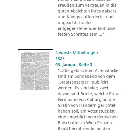
Preußen zum Vertrauen in die
guten Absichten ihres Kaisers
und Königs aufforderte, und
ungeachtet vieler
entgegenstehender Einflüsse
festen Schrittes sein ..."
Neueste Mitteilungen
1888
03. Januar , Seite 3
"...Die gefälschten Actenstücke
sind am Sonnabend von dem
„Staatsanzeiger" publicirt
worden. Es sind vier; zwei
davon sind Briefe, welche Prinz
Ferdinand von Coburg an die
Gräfin von Flandern gerichtet
haben soll, ein Actenstück ist
eine angeblich vom deutschen
Botschafter in Wien Prinzen
Reuß herrührende, an den