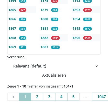
1864
1878
1892
548
675
1260
1865
1879
1893
547
628
1723
1866
1880
1894
580
596
1908
1867
1881
1895
568
692
1672
1868
1882
1896
550
1035
1561
1869
1883
551
1314
Sortierung:
Aktualisieren
Zeige
1 - 10
Treffer von insgesamt
10471
(current)
«
1
2
3
4
5
...
1047