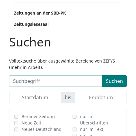
Zeitungen an der SBB-PK
Zeitungslesesaal
Suchen
Volltextsuche über ausgewählte Bereiche von ZEFYS
(mehr in Arbeit).
Suchen
bis
Berliner Zeitung
nur in
Neue Zeit
Überschriften
Neues Deutschland
nur im Text
nur in