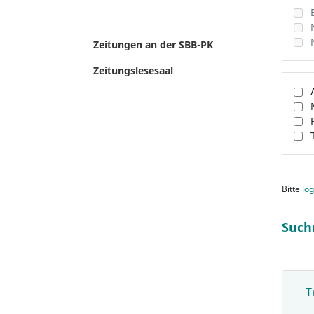
Zeitungen an der SBB-PK
Zeitungslesesaal
Bitte
log
Such
T