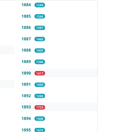
1884
1249
1885
1266
1886
1387
1887
1460
1888
1435
1889
1346
1890
1417
1891
1460
1892
1260
1893
1723
1894
1908
1895
1672