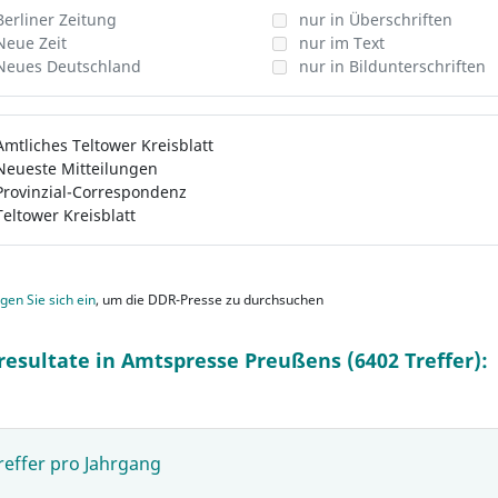
Berliner Zeitung
nur in Überschriften
Neue Zeit
nur im Text
Neues Deutschland
nur in Bildunterschriften
Amtliches Teltower Kreisblatt
Neueste Mitteilungen
Provinzial-Correspondenz
Teltower Kreisblatt
gen Sie sich ein
, um die DDR-Presse zu durchsuchen
resultate in Amtspresse Preußens (6402 Treffer):
reffer pro Jahrgang