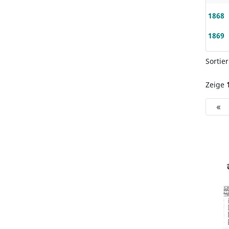
1868
1869
Sortie
Zeige
«