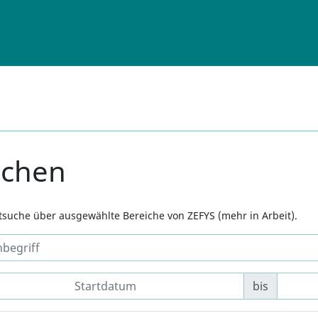
uchen
xtsuche über ausgewählte Bereiche von ZEFYS (mehr in Arbeit).
bis