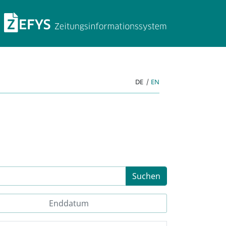
ZEFYS Zeitungsinforma
DE
|
EN
Suchen