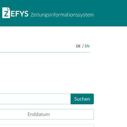
ZEFYS Zeitungsinforma
DE
|
EN
Suchen