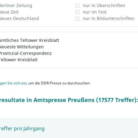
Berliner Zeitung
nur in Überschriften
Neue Zeit
nur im Text
Neues Deutschland
nur in Bildunterschriften
Amtliches Teltower Kreisblatt
Neueste Mitteilungen
Provinzial-Correspondenz
Teltower Kreisblatt
gen Sie sich ein
, um die DDR-Presse zu durchsuchen
resultate in Amtspresse Preußens (17577 Treffer)
reffer pro Jahrgang