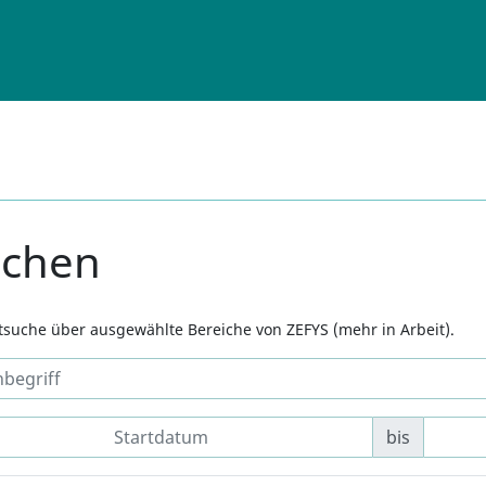
uchen
xtsuche über ausgewählte Bereiche von ZEFYS (mehr in Arbeit).
bis