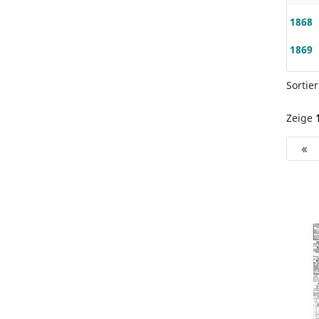
1868
1869
Sortie
Zeige
«