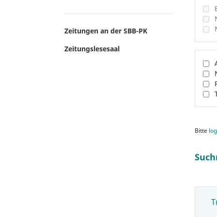
Zeitungen an der SBB-PK
Zeitungslesesaal
Bitte
log
Such
T