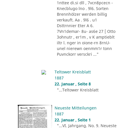
1nttee di.si dll , 7vcn8pcecn -
Knecblugo lno . 9l6. Sorten
Brennhölzer werden billig
verkauft. Aa . 9l6 . u1
Dsttrnnier Eter A 6.
7Vn1demar- 8u- as6e 27 [ Otto
3ohnutr , er1m , v K amptieblt
iltr l. nger in oione-rn 8rnU-
unel nierewn oenmm1r tonn
Puvnckorr versckri ..."
Teltower Kreisblatt
1887
22. Januar , Seite 8
"...Teltower Kreisblatt
Neueste Mitteilungen
1887
22. Januar , Seite 1
"...VI. Jahrgang. No. 9. Neueste