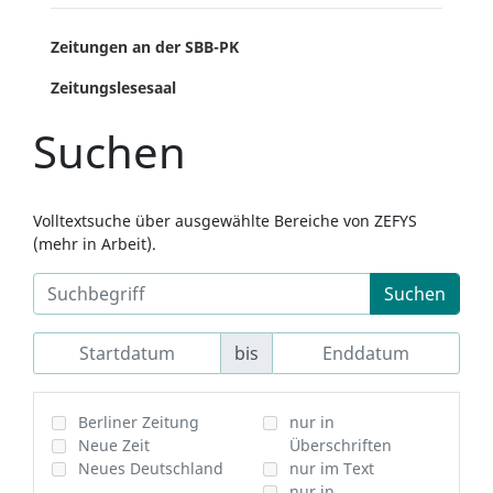
Zeitungen an der SBB-PK
Zeitungslesesaal
Suchen
Volltextsuche über ausgewählte Bereiche von ZEFYS
(mehr in Arbeit).
Suchen
bis
Berliner Zeitung
nur in
Neue Zeit
Überschriften
Neues Deutschland
nur im Text
nur in