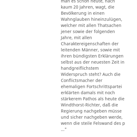
man es schon heute, nach
kaum 20 Jahren, wagt, die
Bevölkerung in einen
Wahnglauben hineinzulügen,
welcher mit allen Thatsachen
jener sowie der folgenden
Jahre, mit allen
Charaktereigenschaften der
leitenden Männer, sowie mit
ihren bündigsten Erklärungen
selbst aus der neuesten Zeit in
handgreiflichstem
Widerspruch steht? Auch die
Conflictsmacher der
ehemaligen Fortschrittspartei
erklärten damals mit noch
stärkerem Pathos als heute die
Windthorst-Richter, daß die
Regierung nachgeben müsse
und sicher nachgeben werde,
wenn die steile Felswand des p
..."