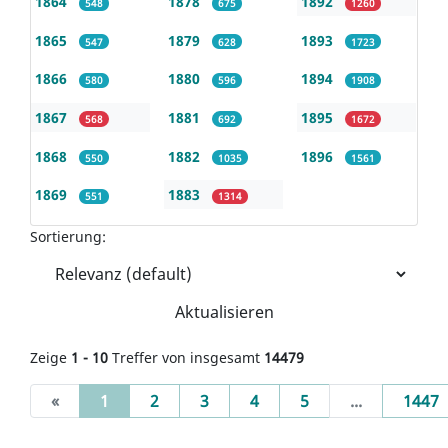
1864
1878
1892
548
675
1260
1865
1879
1893
547
628
1723
1866
1880
1894
580
596
1908
1867
1881
1895
568
692
1672
1868
1882
1896
550
1035
1561
1869
1883
551
1314
Sortierung:
Aktualisieren
Zeige
1 - 10
Treffer von insgesamt
14479
(current)
«
1
2
3
4
5
...
1447