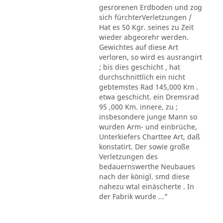
gesrorenen Erdboden und zog
sich fürchterVerletzungen /
Hat es 50 Kgr. seines zu Zeit
wieder abgeorehr werden.
Gewichtes auf diese Art
verloren, so wird es ausrangirt
; bis dies geschicht , hat
durchschnittlich ein nicht
gebtemstes Rad 145,000 Km .
etwa geschicht. ein Dremsrad
95 ,000 Km. innere, zu ;
insbesondere junge Mann so
wurden Arm- und einbrüche,
Unterkiefers Charttee Art, daß
konstatirt. Der sowie große
Verletzungen des
bedauernswerthe Neubaues
nach der königl. smd diese
nahezu wtal einäscherte . In
der Fabrik wurde ..."