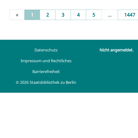
(current)
«
1
2
3
4
5
...
1447
Datenschutz
Nicht angemeldet.
Impressum und Rechtliches
Barrierefreiheit
© 2026 Staatsbibliothek zu Berlin