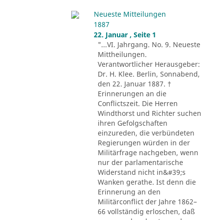
Neueste Mitteilungen
1887
22. Januar , Seite 1
"...VI. Jahrgang. No. 9. Neueste
Mittheilungen.
Verantwortlicher Herausgeber:
Dr. H. Klee. Berlin, Sonnabend,
den 22. Januar 1887. †
Erinnerungen an die
Conflictszeit. Die Herren
Windthorst und Richter suchen
ihren Gefolgschaften
einzureden, die verbündeten
Regierungen würden in der
Militärfrage nachgeben, wenn
nur der parlamentarische
Widerstand nicht in&#39;s
Wanken gerathe. Ist denn die
Erinnerung an den
Militärconflict der Jahre 1862–
66 vollständig erloschen, daß