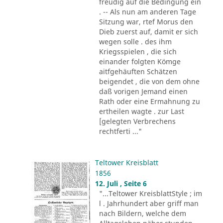
freudig auf die Bedingung ein
. -- Als nun am anderen Tage
Sitzung war, rtef Morus den
Dieb zuerst auf, damit er sich
wegen solle . des ihm
Kriegsspielen , die sich
einander folgten Kömge
aitfgehäuften Schätzen
beigendet , die von dem ohne
daß vorigen Jemand einen
Rath oder eine Ermahnung zu
ertheilen wagte . zur Last
[gelegten Verbrechens
rechtferti ..."
Teltower Kreisblatt
1856
12. Juli , Seite 6
"...Teltower KreisblattStyle ; im
l . Jahrhundert aber griff man
nach Bildern, welche dem