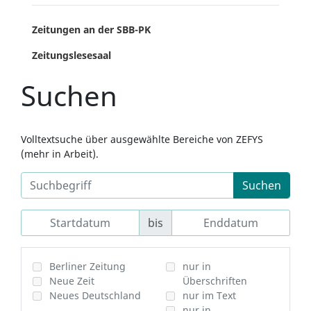
Zeitungen an der SBB-PK
Zeitungslesesaal
Suchen
Volltextsuche über ausgewählte Bereiche von ZEFYS
(mehr in Arbeit).
Suchen
bis
Berliner Zeitung
nur in
Neue Zeit
Überschriften
Neues Deutschland
nur im Text
nur in