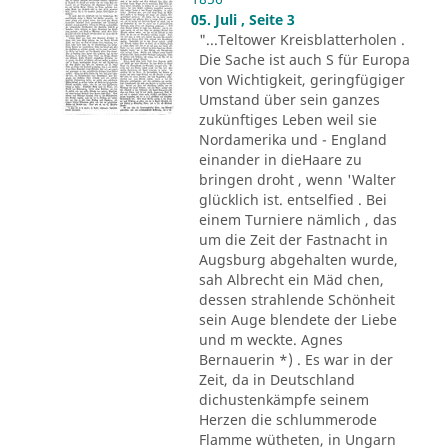
05. Juli , Seite 3
"...Teltower Kreisblatterholen .
Die Sache ist auch S für Europa
von Wichtigkeit, geringfügiger
Umstand über sein ganzes
zukünftiges Leben weil sie
Nordamerika und - England
einander in dieHaare zu
bringen droht , wenn 'Walter
glücklich ist. entselfied . Bei
einem Turniere nämlich , das
um die Zeit der Fastnacht in
Augsburg abgehalten wurde,
sah Albrecht ein Mäd chen,
dessen strahlende Schönheit
sein Auge blendete der Liebe
und m weckte. Agnes
Bernauerin *) . Es war in der
Zeit, da in Deutschland
dichustenkämpfe seinem
Herzen die schlummerode
Flamme wütheten, in Ungarn