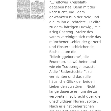
"...Teltower Kreisblatt-
gegeben hae. Denn mit der
Rachsucht und . dem
gekränkten nun der Neid und
die im lhn durchtobte . Er eilte
zu dem- bärtigen Ludwig , mit
Krieg überzog . Stolze des
Vaters vereinigte sich rade das
münchener Gebiet der geNord
und Finstern schleichende.
Bosheit , um die
"Niedriggeborene", die
Feuersbrunst wütheten und
wie ein Todesengel brauste
Aldie "Baderstochter", zu
vernichten und das stille
häusliche Gllick der beiden
Liebenden zu stören . Nicht
lange dauerte es , um die zu
verbreiten , so bracht über die
unschuldigen Fluren , sollte .
Nach er einst beherrschen