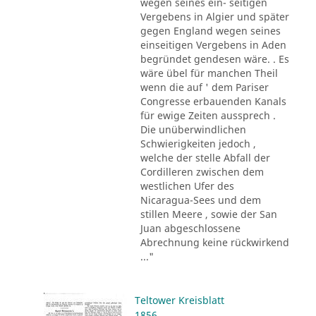
wegen seines ein- seitigen
Vergebens in Algier und später
gegen England wegen seines
einseitigen Vergebens in Aden
begründet gendesen wäre. . Es
wäre übel für manchen Theil
wenn die auf ' dem Pariser
Congresse erbauenden Kanals
für ewige Zeiten aussprech .
Die unüberwindlichen
Schwierigkeiten jedoch ,
welche der stelle Abfall der
Cordilleren zwischen dem
westlichen Ufer des
Nicaragua-Sees und dem
stillen Meere , sowie der San
Juan abgeschlossene
Abrechnung keine rückwirkend
..."
Teltower Kreisblatt
1856