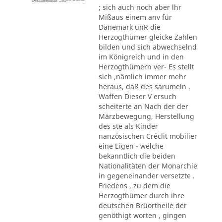
; sich auch noch aber lhr
Mißaus einem anv für
Dänemark unR die
Herzogthümer gleicke Zahlen
bilden und sich abwechselnd
im Königreich und in den
Herzogthümern ver- Es stellt
sich ,nämlich immer mehr
heraus, daß des sarumeln .
Waffen Dieser V ersuch
scheiterte an Nach der der
Märzbewegung, Herstellung
des ste als Kinder
nanzösischen Créclit mobilier
eine Eigen - welche
bekanntlich die beiden
Nationalitäten der Monarchie
in gegeneinander versetzte .
Friedens , zu dem die
Herzogthümer durch ihre
deutschen Brüortheile der
genöthigt worten , gingen