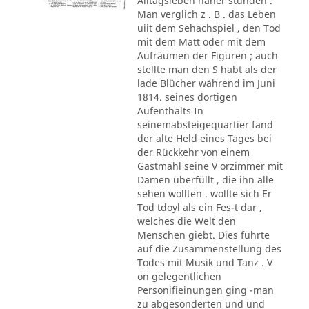
Alltagsleben näher stunden .
Man verglich z . B . das Leben
uiit dem Sehachspiel , den Tod
mit dem Matt oder mit dem
Aufräumen der Figuren ; auch
stellte man den S habt als der
lade Blücher während im Juni
1814. seines dortigen
Aufenthalts In
seinemabsteigequartier fand
der alte Held eines Tages bei
der Rückkehr von einem
Gastmahl seine V orzimmer mit
Damen überfüllt , die ihn alle
sehen wollten . wollte sich Er
Tod tdoyl als ein Fes-t dar ,
welches die Welt den
Menschen giebt. Dies führte
auf die Zusammenstellung des
Todes mit Musik und Tanz . V
on gelegentlichen
Personifieinungen ging -man
zu abgesonderten und und