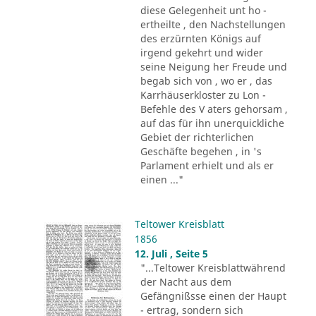
diese Gelegenheit unt ho -
ertheilte , den Nachstellungen
des erzürnten Königs auf
irgend gekehrt und wider
seine Neigung her Freude und
begab sich von , wo er , das
Karrhäuserkloster zu Lon -
Befehle des V aters gehorsam ,
auf das für ihn unerquickliche
Gebiet der richterlichen
Geschäfte begehen , in 's
Parlament erhielt und als er
einen ..."
Teltower Kreisblatt
1856
12. Juli , Seite 5
"...Teltower Kreisblattwährend
der Nacht aus dem
Gefängnißsse einen der Haupt
- ertrag, sondern sich