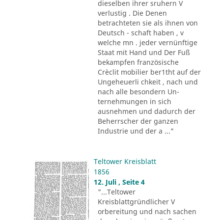
dieselben ihrer sruhern V
verlustig . Die Denen
betrachteten sie als ihnen von
Deutsch - schaft haben , v
welche mn . jeder vernünftige
Staat mit Hand und Der Fuß
bekampfen französische
Crèclit mobilier ber1tht auf der
Ungeheuerli chkeit , nach und
nach alle besondern Un-
ternehmungen in sich
ausnehmen und dadurch der
Beherrscher der ganzen
Industrie und der a ..."
Teltower Kreisblatt
1856
12. Juli , Seite 4
"...Teltower
Kreisblattgründlicher V
orbereitung und nach sachen