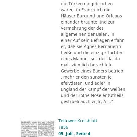
die Türken eingebrochen
waren, in Franrreich die
Häuser Burgund und Orleans
einander braunte itnd zur
Vermehrung der des
allgemeinen der Baier , in
einer Auf sein Befragen erfahr
er, daß sie Agnes Bernauerin
heiße und die einzige Tochter
eines Mannes sei, der dasda
mals ziemlich berachtete
Gewerbe eines Baders betrieb
. mehr er den sunsten Je
efeivdeten, und edler in
England der Kampf der weißen
und der rothe Nose entUtheils
gestrbeli auch w ,tr, A ..."
Teltower Kreisblatt
1856
05. Juli , Seite 4