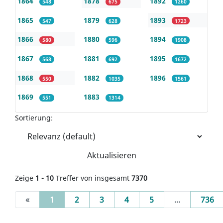
1864
1878
1892
548
675
1260
1865
1879
1893
547
628
1723
1866
1880
1894
580
596
1908
1867
1881
1895
568
692
1672
1868
1882
1896
550
1035
1561
1869
1883
551
1314
Sortierung:
Aktualisieren
Zeige
1 - 10
Treffer von insgesamt
7370
(current)
«
1
2
3
4
5
...
736