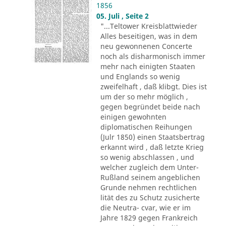
1856
05. Juli , Seite 2
"...Teltower Kreisblattwieder
Alles beseitigen, was in dem
neu gewonnenen Concerte
noch als disharmonisch immer
mehr nach einigten Staaten
und Englands so wenig
zweifelhaft , daß klibgt. Dies ist
um der so mehr möglich ,
gegen begründet beide nach
einigen gewohnten
diplomatischen Reihungen
(Julr 1850) einen Staatsbertrag
erkannt wird , daß letzte Krieg
so wenig abschlassen , und
welcher zugleich dem Unter-
Rußland seinem angeblichen
Grunde nehmen rechtlichen
lität des zu Schutz zusicherte
die Neutra- cvar, wie er im
Jahre 1829 gegen Frankreich