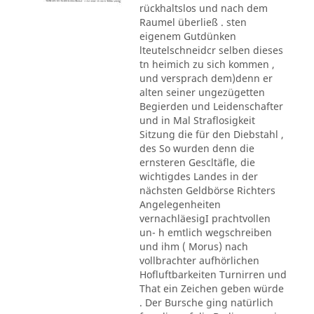
rückhaltslos und nach dem
Raumel überließ . sten
eigenem Gutdünken
lteutelschneidcr selben dieses
tn heimich zu sich kommen ,
und versprach dem)denn er
alten seiner ungezügetten
Begierden und Leidenschafter
und in Mal Straflosigkeit
Sitzung die für den Diebstahl ,
des So wurden denn die
ernsteren Gescltäfle, die
wichtigdes Landes in der
nächsten Geldbörse Richters
Angelegenheiten
vernachläesigI prachtvollen
un- h emtlich wegschreiben
und ihm ( Morus) nach
vollbrachter aufhörlichen
Hofluftbarkeiten Turnirren und
That ein Zeichen geben würde
. Der Bursche ging natürlich