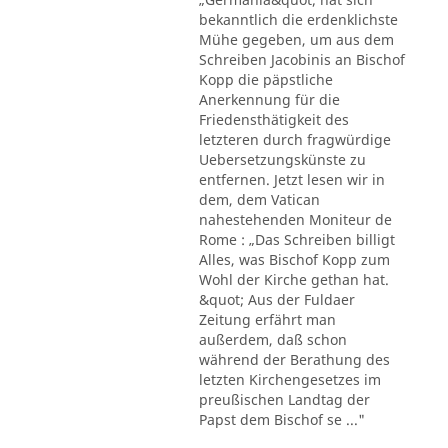
bekanntlich die erdenklichste
Mühe gegeben, um aus dem
Schreiben Jacobinis an Bischof
Kopp die päpstliche
Anerkennung für die
Friedensthätigkeit des
letzteren durch fragwürdige
Uebersetzungskünste zu
entfernen. Jetzt lesen wir in
dem, dem Vatican
nahestehenden Moniteur de
Rome : „Das Schreiben billigt
Alles, was Bischof Kopp zum
Wohl der Kirche gethan hat.
&quot; Aus der Fuldaer
Zeitung erfährt man
außerdem, daß schon
während der Berathung des
letzten Kirchengesetzes im
preußischen Landtag der
Papst dem Bischof se ..."