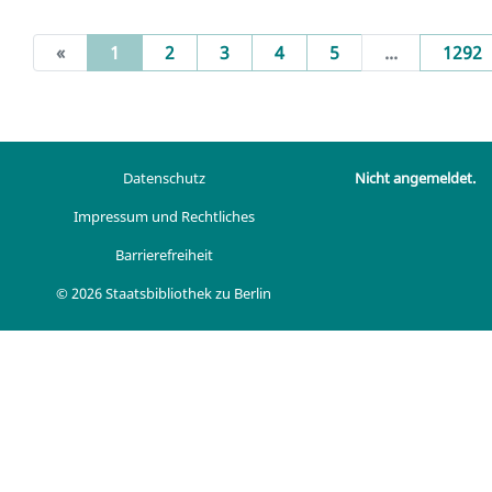
(current)
«
1
2
3
4
5
...
1292
Datenschutz
Nicht angemeldet.
Impressum und Rechtliches
Barrierefreiheit
© 2026 Staatsbibliothek zu Berlin