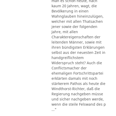
man es schon heute, nach
kaum 20 Jahren, wagt, die
Bevölkerung in einen
Wahnglauben hineinzulügen,
welcher mit allen Thatsachen
jener sowie der folgenden
Jahre, mit allen
Charaktereigenschaften der
leitenden Männer, sowie mit
ihren bündigsten Erklärungen
selbst aus der neuesten Zeit in
handgreiflichstem
Widerspruch steht? Auch die
Conflictsmacher der
ehemaligen Fortschrittspartei
erklärten damals mit noch
stärkerem Pathos als heute die
Windthorst-Richter, daß die
Regierung nachgeben müsse
und sicher nachgeben werde,
wenn die steile Felswand des p
..."