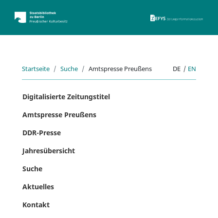
ZEFYS 
Startseite
Suche
Amtspresse Preußens
DE
|
EN
Digitalisierte Zeitungstitel
Amtspresse Preußens
DDR-Presse
Jahresübersicht
Suche
Aktuelles
Kontakt