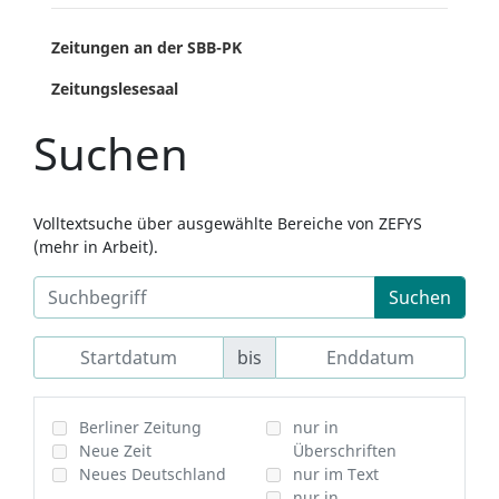
Zeitungen an der SBB-PK
Zeitungslesesaal
Suchen
Volltextsuche über ausgewählte Bereiche von ZEFYS
(mehr in Arbeit).
Suchen
bis
Berliner Zeitung
nur in
Neue Zeit
Überschriften
Neues Deutschland
nur im Text
nur in