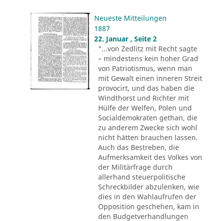
Neueste Mitteilungen
1887
22. Januar , Seite 2
"...von Zedlitz mit Recht sagte
– mindestens kein hoher Grad
von Patriotismus, wenn man
mit Gewalt einen inneren Streit
provocirt, und das haben die
Windthorst und Richter mit
Hülfe der Welfen, Polen und
Socialdemokraten gethan, die
zu anderem Zwecke sich wohl
nicht hätten brauchen lassen.
Auch das Bestreben, die
Aufmerksamkeit des Volkes von
der Militärfrage durch
allerhand steuerpolitische
Schreckbilder abzulenken, wie
dies in den Wahlaufrufen der
Opposition geschehen, kam in
den Budgetverhandlungen