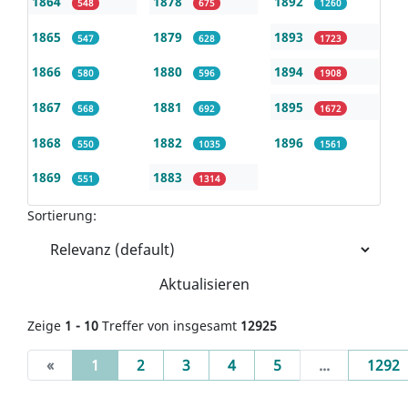
1864
1878
1892
548
675
1260
1865
1879
1893
547
628
1723
1866
1880
1894
580
596
1908
1867
1881
1895
568
692
1672
1868
1882
1896
550
1035
1561
1869
1883
551
1314
Sortierung:
Aktualisieren
Zeige
1 - 10
Treffer von insgesamt
12925
(current)
«
1
2
3
4
5
...
1292