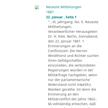
Neueste Mitteilungen
1887
22. Januar , Seite 1
"...VI. Jahrgang. No. 9. Neueste
Mittheilungen.
Verantwortlicher Herausgeber:
Dr. H. Klee. Berlin, Sonnabend,
den 22. Januar 1887. †
Erinnerungen an die
Conflictszeit. Die Herren
Windthorst und Richter suchen
ihren Gefolgschaften
einzureden, die verbündeten
Regierungen würden in der
Militärfrage nachgeben, wenn
nur der parlamentarische
Widerstand nicht in&#39;s
Wanken gerathe. Ist denn die
Erinnerung an den
Militärconflict der Jahre 1862–
66 vollständig erloschen, daß