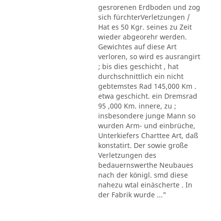
gesrorenen Erdboden und zog
sich fürchterVerletzungen /
Hat es 50 Kgr. seines zu Zeit
wieder abgeorehr werden.
Gewichtes auf diese Art
verloren, so wird es ausrangirt
; bis dies geschicht , hat
durchschnittlich ein nicht
gebtemstes Rad 145,000 Km .
etwa geschicht. ein Dremsrad
95 ,000 Km. innere, zu ;
insbesondere junge Mann so
wurden Arm- und einbrüche,
Unterkiefers Charttee Art, daß
konstatirt. Der sowie große
Verletzungen des
bedauernswerthe Neubaues
nach der königl. smd diese
nahezu wtal einäscherte . In
der Fabrik wurde ..."