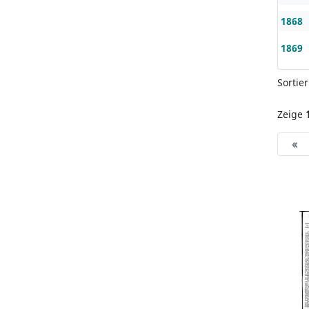
1868
1869
Sortie
Zeige
«