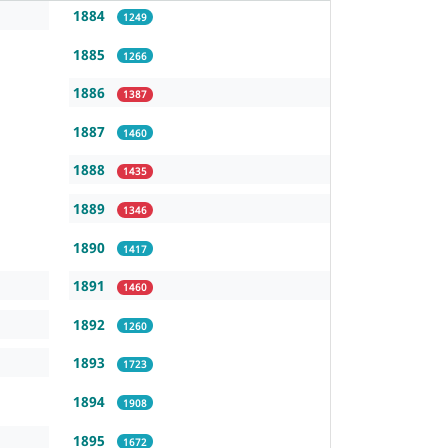
1884
1249
1885
1266
1886
1387
1887
1460
1888
1435
1889
1346
1890
1417
1891
1460
1892
1260
1893
1723
1894
1908
1895
1672