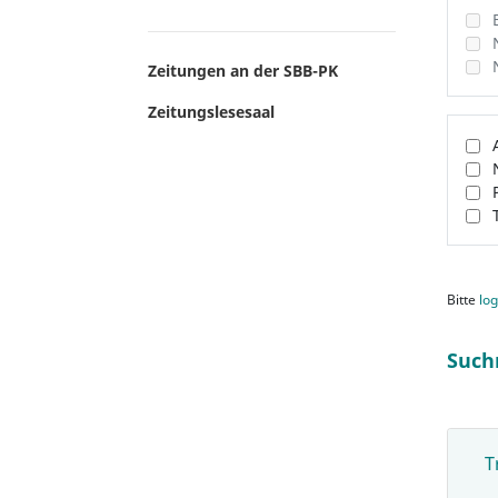
Zeitungen an der SBB-PK
Zeitungslesesaal
Bitte
log
Such
T