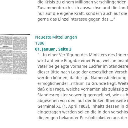
die Krisis zu einem Millionen verschlingenden
Zusammenbruch sich auswachse und die Landwi
nur auf die eigene Kraft, sondern auch auf die 
gerne das Einzelinteresse gegen das ..."
Neueste Mitteilungen
1886
01. Januar , Seite 3
"...In einer Verfügung des Ministers des Inne
wird auf eine Eingabe einer Frau, welche bean
Vater beigelegte Vorname Lucifer im Standesre
dieser Bitte nach Lage der gesetzlichen Vorsch
werden können, da der qu. Namensbeilegung s
ermöglichender Irrthum zu Grunde liegt. Weit
daß die Frage, welche Vornamen als zulässig z
Standesregister so wenig geregelt sei, wie es 
abgesehen von dem auf der linken Rheinseite 
Germinal XI. (1. April 1803), inhalts dessen in
eingetragen werden sollen die in den versch
diejenigen bekannter Persönlichkeiten aus der 