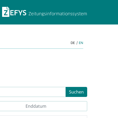
ZEFYS Zeitungsinforma
DE
|
EN
Suchen