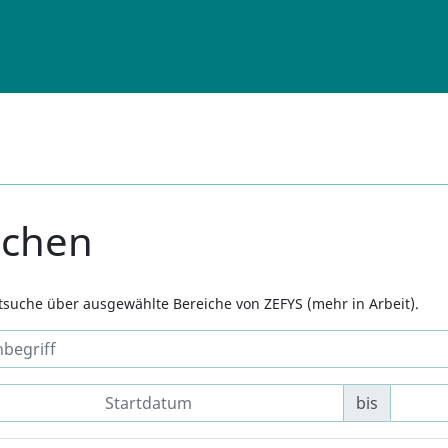
uchen
xtsuche über ausgewählte Bereiche von ZEFYS (mehr in Arbeit).
bis