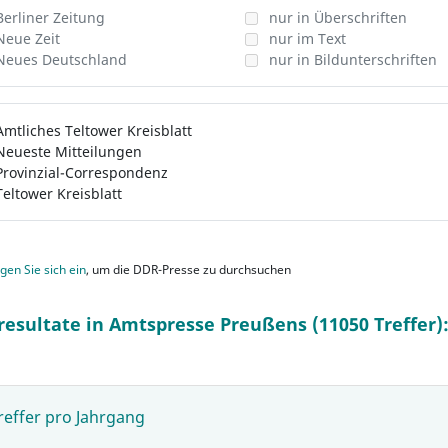
Berliner Zeitung
nur in Überschriften
Neue Zeit
nur im Text
Neues Deutschland
nur in Bildunterschriften
Amtliches Teltower Kreisblatt
Neueste Mitteilungen
Provinzial-Correspondenz
Teltower Kreisblatt
gen Sie sich ein
, um die DDR-Presse zu durchsuchen
resultate in Amtspresse Preußens (11050 Treffer)
reffer pro Jahrgang