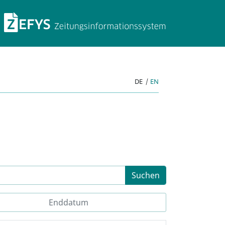
ZEFYS Zeitungsinforma
DE
|
EN
Suchen