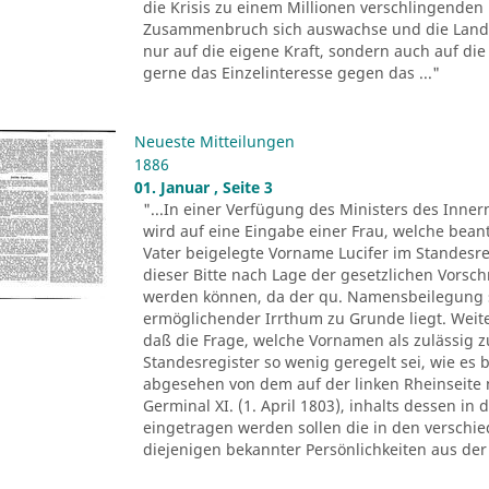
die Krisis zu einem Millionen verschlingenden
Zusammenbruch sich auswachse und die Landwi
nur auf die eigene Kraft, sondern auch auf die 
gerne das Einzelinteresse gegen das ..."
Neueste Mitteilungen
1886
01. Januar , Seite 3
"...In einer Verfügung des Ministers des Inne
wird auf eine Eingabe einer Frau, welche bean
Vater beigelegte Vorname Lucifer im Standesre
dieser Bitte nach Lage der gesetzlichen Vorsch
werden können, da der qu. Namensbeilegung s
ermöglichender Irrthum zu Grunde liegt. Weit
daß die Frage, welche Vornamen als zulässig z
Standesregister so wenig geregelt sei, wie es 
abgesehen von dem auf der linken Rheinseite 
Germinal XI. (1. April 1803), inhalts dessen in
eingetragen werden sollen die in den versch
diejenigen bekannter Persönlichkeiten aus der 