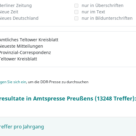
Berliner Zeitung
nur in Überschriften
Neue Zeit
nur im Text
Neues Deutschland
nur in Bildunterschriften
Amtliches Teltower Kreisblatt
Neueste Mitteilungen
Provinzial-Correspondenz
Teltower Kreisblatt
gen Sie sich ein
, um die DDR-Presse zu durchsuchen
resultate in Amtspresse Preußens (13248 Treffer)
reffer pro Jahrgang