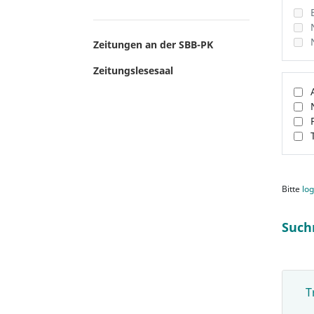
Zeitungen an der SBB-PK
Zeitungslesesaal
Bitte
log
Such
T