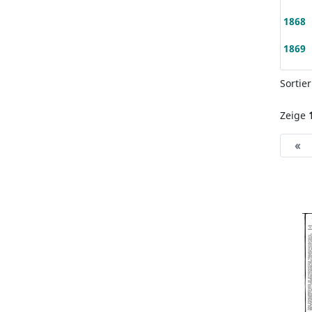
1868
1869
Sortie
Zeige
«