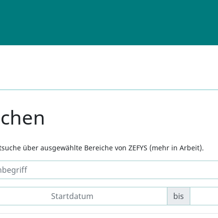
uchen
xtsuche über ausgewählte Bereiche von ZEFYS (mehr in Arbeit).
bis