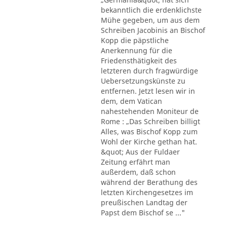
bekanntlich die erdenklichste
Mühe gegeben, um aus dem
Schreiben Jacobinis an Bischof
Kopp die päpstliche
Anerkennung für die
Friedensthätigkeit des
letzteren durch fragwürdige
Uebersetzungskünste zu
entfernen. Jetzt lesen wir in
dem, dem Vatican
nahestehenden Moniteur de
Rome : „Das Schreiben billigt
Alles, was Bischof Kopp zum
Wohl der Kirche gethan hat.
&quot; Aus der Fuldaer
Zeitung erfährt man
außerdem, daß schon
während der Berathung des
letzten Kirchengesetzes im
preußischen Landtag der
Papst dem Bischof se ..."