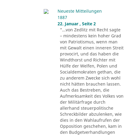
Neueste Mitteilungen
1887
22. Januar , Seite 2
"...von Zedlitz mit Recht sagte
– mindestens kein hoher Grad
von Patriotismus, wenn man
mit Gewalt einen inneren Streit
provocirt, und das haben die
Windthorst und Richter mit
Hülfe der Welfen, Polen und
Socialdemokraten gethan, die
zu anderem Zwecke sich wohl
nicht hätten brauchen lassen.
Auch das Bestreben, die
Aufmerksamkeit des Volkes von
der Militärfrage durch
allerhand steuerpolitische
Schreckbilder abzulenken, wie
dies in den Wahlaufrufen der
Opposition geschehen, kam in
den Budgetverhandlungen