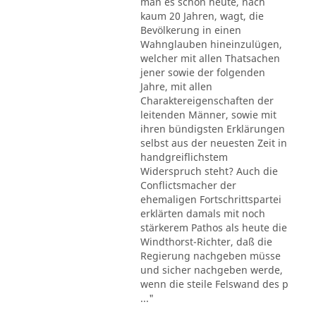
man es schon heute, nach
kaum 20 Jahren, wagt, die
Bevölkerung in einen
Wahnglauben hineinzulügen,
welcher mit allen Thatsachen
jener sowie der folgenden
Jahre, mit allen
Charaktereigenschaften der
leitenden Männer, sowie mit
ihren bündigsten Erklärungen
selbst aus der neuesten Zeit in
handgreiflichstem
Widerspruch steht? Auch die
Conflictsmacher der
ehemaligen Fortschrittspartei
erklärten damals mit noch
stärkerem Pathos als heute die
Windthorst-Richter, daß die
Regierung nachgeben müsse
und sicher nachgeben werde,
wenn die steile Felswand des p
..."