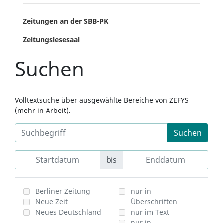
Zeitungen an der SBB-PK
Zeitungslesesaal
Suchen
Volltextsuche über ausgewählte Bereiche von ZEFYS
(mehr in Arbeit).
Suchen
bis
Berliner Zeitung
nur in
Neue Zeit
Überschriften
Neues Deutschland
nur im Text
nur in