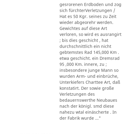
gesrorenen Erdboden und zog
sich fürchterVerletzungen /
Hat es 50 Kgr. seines zu Zeit
wieder abgeorehr werden.
Gewichtes auf diese Art
verloren, so wird es ausrangirt
; bis dies geschicht , hat
durchschnittlich ein nicht
gebtemstes Rad 145,000 Km .
etwa geschicht. ein Dremsrad
95 ,000 Km. innere, zu ;
insbesondere junge Mann so
wurden Arm- und einbrüche,
Unterkiefers Charttee Art, daß
konstatirt. Der sowie große
Verletzungen des
bedauernswerthe Neubaues
nach der königl. smd diese
nahezu wtal einäscherte . In
der Fabrik wurde ..."