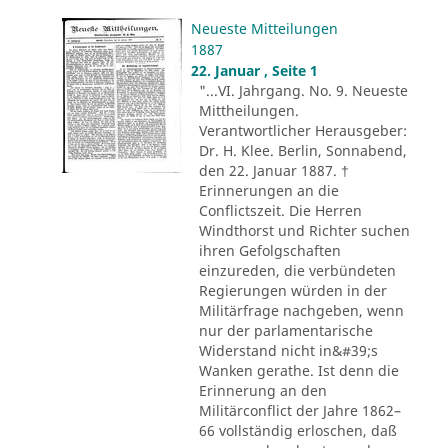
Neueste Mitteilungen
1887
22. Januar , Seite 1
"...VI. Jahrgang. No. 9. Neueste
Mittheilungen.
Verantwortlicher Herausgeber:
Dr. H. Klee. Berlin, Sonnabend,
den 22. Januar 1887. †
Erinnerungen an die
Conflictszeit. Die Herren
Windthorst und Richter suchen
ihren Gefolgschaften
einzureden, die verbündeten
Regierungen würden in der
Militärfrage nachgeben, wenn
nur der parlamentarische
Widerstand nicht in&#39;s
Wanken gerathe. Ist denn die
Erinnerung an den
Militärconflict der Jahre 1862–
66 vollständig erloschen, daß