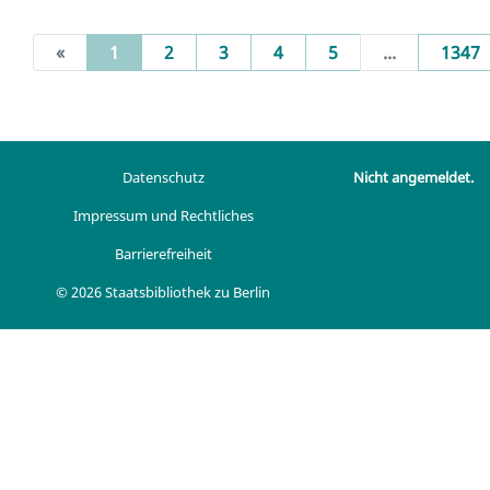
(current)
«
1
2
3
4
5
...
1347
Datenschutz
Nicht angemeldet.
Impressum und Rechtliches
Barrierefreiheit
© 2026 Staatsbibliothek zu Berlin