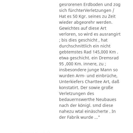
gesrorenen Erdboden und zog
sich fürchterVerletzungen /
Hat es 50 Kgr. seines zu Zeit
wieder abgeorehr werden.
Gewichtes auf diese Art
verloren, so wird es ausrangirt
; bis dies geschicht , hat
durchschnittlich ein nicht
gebtemstes Rad 145,000 Km .
etwa geschicht. ein Dremsrad
95 ,000 Km. innere, zu ;
insbesondere junge Mann so
wurden Arm- und einbrüche,
Unterkiefers Charttee Art, daß
konstatirt. Der sowie große
Verletzungen des
bedauernswerthe Neubaues
nach der königl. smd diese
nahezu wtal einäscherte . In
der Fabrik wurde ..."