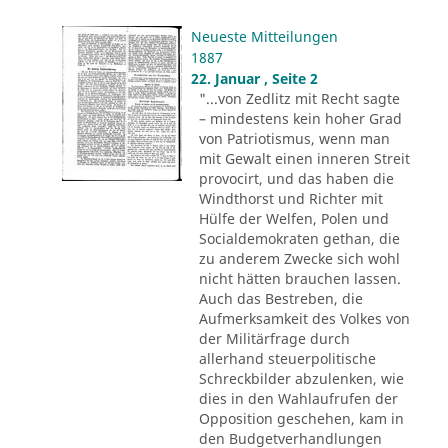
Neueste Mitteilungen
1887
22. Januar , Seite 2
"...von Zedlitz mit Recht sagte
– mindestens kein hoher Grad
von Patriotismus, wenn man
mit Gewalt einen inneren Streit
provocirt, und das haben die
Windthorst und Richter mit
Hülfe der Welfen, Polen und
Socialdemokraten gethan, die
zu anderem Zwecke sich wohl
nicht hätten brauchen lassen.
Auch das Bestreben, die
Aufmerksamkeit des Volkes von
der Militärfrage durch
allerhand steuerpolitische
Schreckbilder abzulenken, wie
dies in den Wahlaufrufen der
Opposition geschehen, kam in
den Budgetverhandlungen