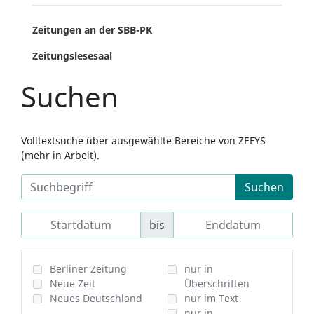
Zeitungen an der SBB-PK
Zeitungslesesaal
Suchen
Volltextsuche über ausgewählte Bereiche von ZEFYS
(mehr in Arbeit).
Suchen
bis
Berliner Zeitung
nur in
Neue Zeit
Überschriften
Neues Deutschland
nur im Text
nur in