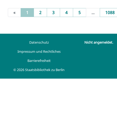
(current)
«
1
2
3
4
5
...
1088
Datenschutz
Nicht angemeldet.
Impressum und Rechtliches
Barrierefreiheit
© 2026 Staatsbibliothek zu Berlin