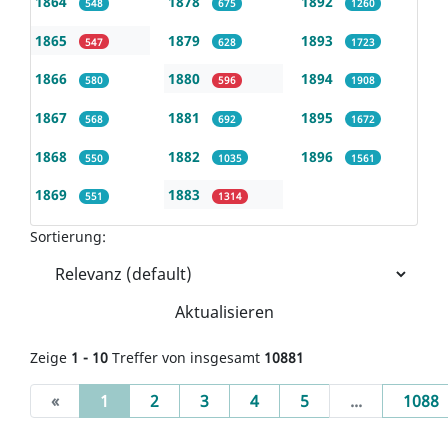
1864
1878
1892
548
675
1260
1865
1879
1893
547
628
1723
1866
1880
1894
580
596
1908
1867
1881
1895
568
692
1672
1868
1882
1896
550
1035
1561
1869
1883
551
1314
Sortierung:
Aktualisieren
Zeige
1 - 10
Treffer von insgesamt
10881
(current)
«
1
2
3
4
5
...
1088