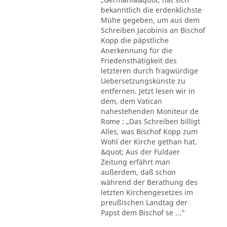
bekanntlich die erdenklichste
Mühe gegeben, um aus dem
Schreiben Jacobinis an Bischof
Kopp die päpstliche
Anerkennung für die
Friedensthätigkeit des
letzteren durch fragwürdige
Uebersetzungskünste zu
entfernen. Jetzt lesen wir in
dem, dem Vatican
nahestehenden Moniteur de
Rome : „Das Schreiben billigt
Alles, was Bischof Kopp zum
Wohl der Kirche gethan hat.
&quot; Aus der Fuldaer
Zeitung erfährt man
außerdem, daß schon
während der Berathung des
letzten Kirchengesetzes im
preußischen Landtag der
Papst dem Bischof se ..."