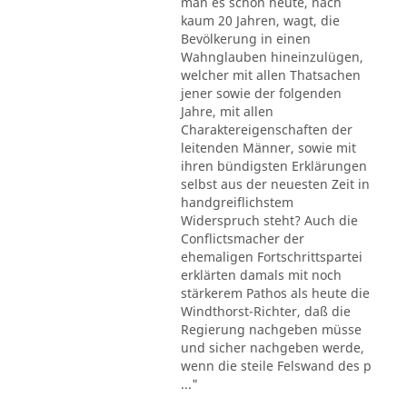
man es schon heute, nach
kaum 20 Jahren, wagt, die
Bevölkerung in einen
Wahnglauben hineinzulügen,
welcher mit allen Thatsachen
jener sowie der folgenden
Jahre, mit allen
Charaktereigenschaften der
leitenden Männer, sowie mit
ihren bündigsten Erklärungen
selbst aus der neuesten Zeit in
handgreiflichstem
Widerspruch steht? Auch die
Conflictsmacher der
ehemaligen Fortschrittspartei
erklärten damals mit noch
stärkerem Pathos als heute die
Windthorst-Richter, daß die
Regierung nachgeben müsse
und sicher nachgeben werde,
wenn die steile Felswand des p
..."