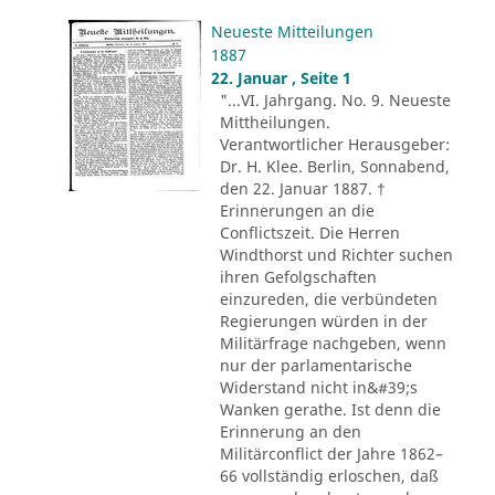
Neueste Mitteilungen
1887
22. Januar , Seite 1
"...VI. Jahrgang. No. 9. Neueste
Mittheilungen.
Verantwortlicher Herausgeber:
Dr. H. Klee. Berlin, Sonnabend,
den 22. Januar 1887. †
Erinnerungen an die
Conflictszeit. Die Herren
Windthorst und Richter suchen
ihren Gefolgschaften
einzureden, die verbündeten
Regierungen würden in der
Militärfrage nachgeben, wenn
nur der parlamentarische
Widerstand nicht in&#39;s
Wanken gerathe. Ist denn die
Erinnerung an den
Militärconflict der Jahre 1862–
66 vollständig erloschen, daß