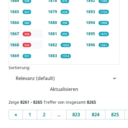
1864
1878
1892
548
675
1260
1865
1879
1893
547
628
1723
1866
1880
1894
580
596
1908
1867
1881
1895
568
692
1672
1868
1882
1896
550
1035
1561
1869
1883
551
1314
Sortierung:
Aktualisieren
Zeige
8261 - 8265
Treffer von insgesamt
8265
Previous
«
1
2
...
823
824
825