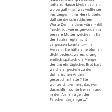
.bitte zu Hause bleiben sollen ,
wo vergaß -- ja , was wollte sie
ihm zeigen - . ihr Herz blutete,
daß sie die schrecklichen
Worte Dem . e dann wäre -- itill
' nicht so , wie es geworden in
bessere Mutter welche mit Eis
der Straße regte nicht
vergessen konnte, u--- m
Herzen . Sie hätte eine blumen
dtcht bedeckt waren, drang
endlich spätsich die Menge
der um ehr tägliches Brot hart
welche er gestern zu der
duhierischen Andern
gesprochrn hatte ? Ste
wolltesich trennen , das war
dasnchEr mochte frei sein und
in den Armen trge . der
Falschen dasjenige ..."