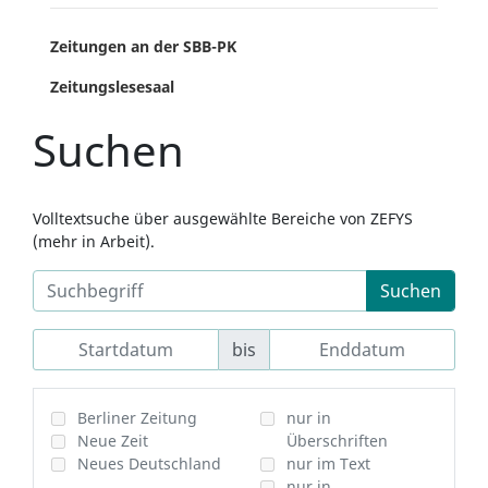
Zeitungen an der SBB-PK
Zeitungslesesaal
Suchen
Volltextsuche über ausgewählte Bereiche von ZEFYS
(mehr in Arbeit).
Suchen
bis
Berliner Zeitung
nur in
Neue Zeit
Überschriften
Neues Deutschland
nur im Text
nur in