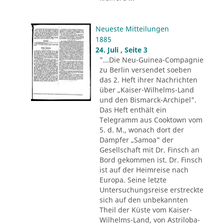
Neueste Mitteilungen
1885
24. Juli , Seite 3
"...Die Neu-Guinea-Compagnie
zu Berlin versendet soeben
das 2. Heft ihrer Nachrichten
über „Kaiser-Wilhelms-Land
und den Bismarck-Archipel".
Das Heft enthält ein
Telegramm aus Cooktown vom
5. d. M., wonach dort der
Dampfer „Samoa" der
Gesellschaft mit Dr. Finsch an
Bord gekommen ist. Dr. Finsch
ist auf der Heimreise nach
Europa. Seine letzte
Untersuchungsreise erstreckte
sich auf den unbekannten
Theil der Küste vom Kaiser-
Wilhelms-Land, von Astriloba-