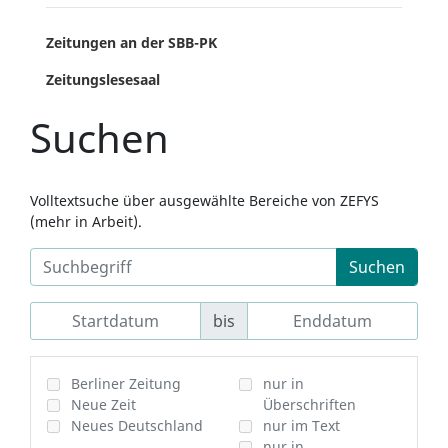
Zeitungen an der SBB-PK
Zeitungslesesaal
Suchen
Volltextsuche über ausgewählte Bereiche von ZEFYS
(mehr in Arbeit).
Suchen
bis
Berliner Zeitung
nur in
Neue Zeit
Überschriften
Neues Deutschland
nur im Text
nur in