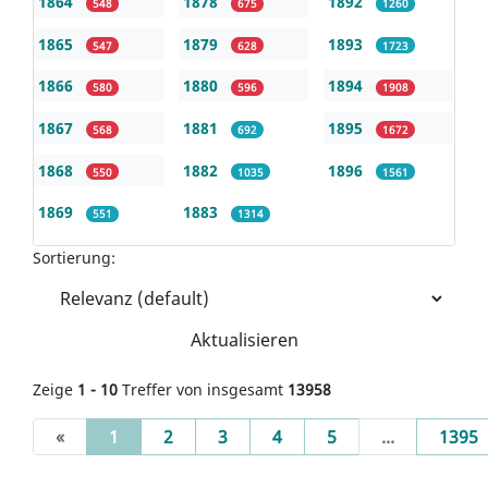
1864
1878
1892
548
675
1260
1865
1879
1893
547
628
1723
1866
1880
1894
580
596
1908
1867
1881
1895
568
692
1672
1868
1882
1896
550
1035
1561
1869
1883
551
1314
Sortierung:
Aktualisieren
Zeige
1 - 10
Treffer von insgesamt
13958
(current)
«
1
2
3
4
5
...
1395