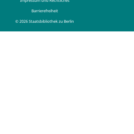
Impressum und Rechtliches
Barrierefreiheit
© 2026 Staatsbibliothek zu Berlin