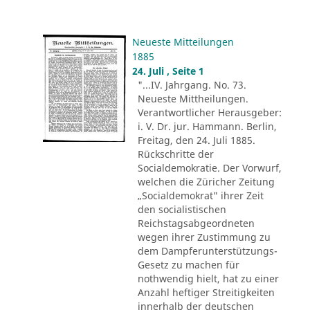
Neueste Mitteilungen
1885
24. Juli , Seite 1
"...IV. Jahrgang. No. 73.
Neueste Mittheilungen.
Verantwortlicher Herausgeber:
i. V. Dr. jur. Hammann. Berlin,
Freitag, den 24. Juli 1885.
Rückschritte der
Socialdemokratie. Der Vorwurf,
welchen die Züricher Zeitung
„Socialdemokrat" ihrer Zeit
den socialistischen
Reichstagsabgeordneten
wegen ihrer Zustimmung zu
dem Dampferunterstützungs-
Gesetz zu machen für
nothwendig hielt, hat zu einer
Anzahl heftiger Streitigkeiten
innerhalb der deutschen