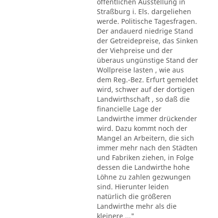
öffentlichen Ausstellung in
Straßburg i. Els. dargeliehen
werde. Politische Tagesfragen.
Der andauerd niedrige Stand
der Getreidepreise, das Sinken
der Viehpreise und der
überaus ungünstige Stand der
Wollpreise lasten , wie aus
dem Reg.-Bez. Erfurt gemeldet
wird, schwer auf der dortigen
Landwirthschaft , so daß die
financielle Lage der
Landwirthe immer drückender
wird. Dazu kommt noch der
Mangel an Arbeitern, die sich
immer mehr nach den Städten
und Fabriken ziehen, in Folge
dessen die Landwirthe hohe
Löhne zu zahlen gezwungen
sind. Hierunter leiden
natürlich die größeren
Landwirthe mehr als die
kleinere ..."