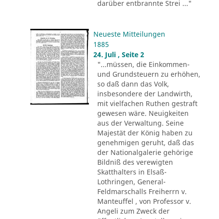
darüber entbrannte Strei ..."
Neueste Mitteilungen
1885
24. Juli , Seite 2
"...müssen, die Einkommen-
und Grundsteuern zu erhöhen,
so daß dann das Volk,
insbesondere der Landwirth,
mit vielfachen Ruthen gestraft
gewesen wäre. Neuigkeiten
aus der Verwaltung. Seine
Majestät der König haben zu
genehmigen geruht, daß das
der Nationalgalerie gehörige
Bildniß des verewigten
Skatthalters in Elsaß-
Lothringen, General-
Feldmarschalls Freiherrn v.
Manteuffel , von Professor v.
Angeli zum Zweck der