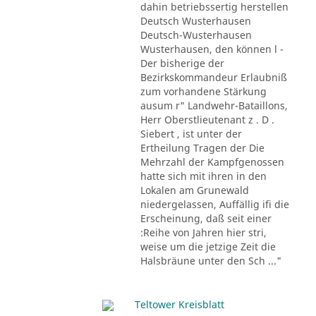
dahin betriebssertig herstellen
Deutsch Wusterhausen
Deutsch-Wusterhausen
Wusterhausen, den können l -
Der bisherige der
Bezirkskommandeur Erlaubniß
zum vorhandene Stärkung
ausum r" Landwehr-Bataillons,
Herr Oberstlieutenant z . D .
Siebert , ist unter der
Ertheilung Tragen der Die
Mehrzahl der Kampfgenossen
hatte sich mit ihren in den
Lokalen am Grunewald
niedergelassen, Auffällig ifi die
Erscheinung, daß seit einer
:Reihe von Jahren hier stri,
weise um die jetzige Zeit die
Halsbräune unter den Sch ..."
Teltower Kreisblatt