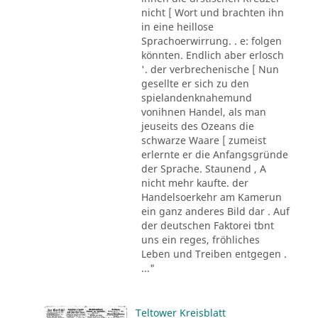
nicht [ Wort und brachten ihn
in eine heillose
Sprachoerwirrung. . e: folgen
könnten. Endlich aber erlosch
'. der verbrechenische [ Nun
gesellte er sich zu den
spielandenknahemund
vonihnen Handel, als man
jeuseits des Ozeans die
schwarze Waare [ zumeist
erlernte er die Anfangsgründe
der Sprache. Staunend , A
nicht mehr kaufte. der
Handelsoerkehr am Kamerun
ein ganz anderes Bild dar . Auf
der deutschen Faktorei tbnt
uns ein reges, fröhliches
Leben und Treiben entgegen .
..."
Teltower Kreisblatt