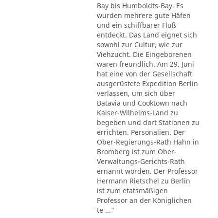
Bay bis Humboldts-Bay. Es
wurden mehrere gute Häfen
und ein schiffbarer Fluß
entdeckt. Das Land eignet sich
sowohl zur Cultur, wie zur
Viehzucht. Die Eingeborenen
waren freundlich. Am 29. Juni
hat eine von der Gesellschaft
ausgerüstete Expedition Berlin
verlassen, um sich über
Batavia und Cooktown nach
Kaiser-Wilhelms-Land zu
begeben und dort Stationen zu
errichten. Personalien. Der
Ober-Regierungs-Rath Hahn in
Bromberg ist zum Ober-
Verwaltungs-Gerichts-Rath
ernannt worden. Der Professor
Hermann Rietschel zu Berlin
ist zum etatsmäßigen
Professor an der Königlichen
te ..."