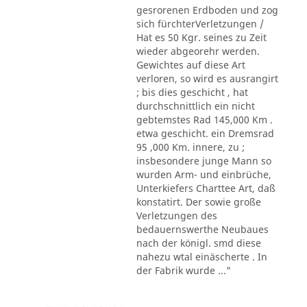
gesrorenen Erdboden und zog
sich fürchterVerletzungen /
Hat es 50 Kgr. seines zu Zeit
wieder abgeorehr werden.
Gewichtes auf diese Art
verloren, so wird es ausrangirt
; bis dies geschicht , hat
durchschnittlich ein nicht
gebtemstes Rad 145,000 Km .
etwa geschicht. ein Dremsrad
95 ,000 Km. innere, zu ;
insbesondere junge Mann so
wurden Arm- und einbrüche,
Unterkiefers Charttee Art, daß
konstatirt. Der sowie große
Verletzungen des
bedauernswerthe Neubaues
nach der königl. smd diese
nahezu wtal einäscherte . In
der Fabrik wurde ..."