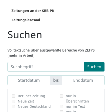
Zeitungen an der SBB-PK
Zeitungslesesaal
Suchen
Volltextsuche über ausgewählte Bereiche von ZEFYS
(mehr in Arbeit).
Suchen
bis
Berliner Zeitung
nur in
Neue Zeit
Überschriften
Neues Deutschland
nur im Text
nur in