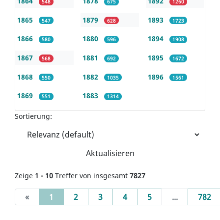
1864
1878
1892
548
675
1260
1865
1879
1893
547
628
1723
1866
1880
1894
580
596
1908
1867
1881
1895
568
692
1672
1868
1882
1896
550
1035
1561
1869
1883
551
1314
Sortierung:
Aktualisieren
Zeige
1 - 10
Treffer von insgesamt
7827
(current)
«
1
2
3
4
5
...
782