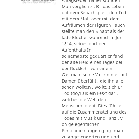
Alltagsleben näher stunden .
Man verglich z . B . das Leben
uiit dem Sehachspiel , den Tod
mit dem Matt oder mit dem
Aufräumen der Figuren ; auch
stellte man den S habt als der
lade Blücher während im Juni
1814. seines dortigen
Aufenthalts In
seinemabsteigequartier fand
der alte Held eines Tages bei
der Rückkehr von einem
Gastmahl seine V orzimmer mit
Damen überfüllt , die ihn alle
sehen wollten . wollte sich Er
Tod tdoyl als ein Fes-t dar ,
welches die Welt den
Menschen giebt. Dies führte
auf die Zusammenstellung des
Todes mit Musik und Tanz . V
on gelegentlichen
Personifieinungen ging -man
zu abgesonderten und und