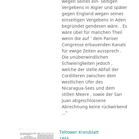
wegen seines ein- seitigen
Vergebens in Algier und später
gegen England wegen seines
einseitigen Vergebens in Aden
begründet gendesen wäre. . Es
wäre übel für manchen Theil
wenn die auf ' dem Pariser
Congresse erbauenden Kanals
für ewige Zeiten aussprech .
Die unüberwindlichen
Schwierigkeiten jedoch ,
welche der stelle Abfall der
Cordilleren zwischen dem
westlichen Ufer des
Nicaragua-Sees und dem
stillen Meere , sowie der San
Juan abgeschlossene
Abrechnung keine rückwirkend
..."
Teltower Kreisblatt
1856