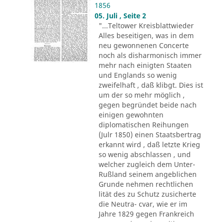
1856
05. Juli , Seite 2
"...Teltower Kreisblattwieder
Alles beseitigen, was in dem
neu gewonnenen Concerte
noch als disharmonisch immer
mehr nach einigten Staaten
und Englands so wenig
zweifelhaft , daß klibgt. Dies ist
um der so mehr möglich ,
gegen begründet beide nach
einigen gewohnten
diplomatischen Reihungen
(Julr 1850) einen Staatsbertrag
erkannt wird , daß letzte Krieg
so wenig abschlassen , und
welcher zugleich dem Unter-
Rußland seinem angeblichen
Grunde nehmen rechtlichen
lität des zu Schutz zusicherte
die Neutra- cvar, wie er im
Jahre 1829 gegen Frankreich