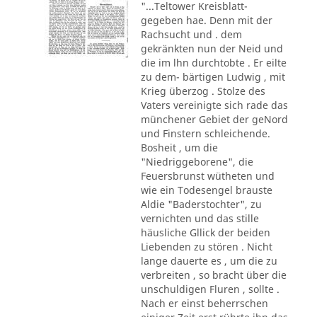
"...Teltower Kreisblatt-
gegeben hae. Denn mit der
Rachsucht und . dem
gekränkten nun der Neid und
die im lhn durchtobte . Er eilte
zu dem- bärtigen Ludwig , mit
Krieg überzog . Stolze des
Vaters vereinigte sich rade das
münchener Gebiet der geNord
und Finstern schleichende.
Bosheit , um die
"Niedriggeborene", die
Feuersbrunst wütheten und
wie ein Todesengel brauste
Aldie "Baderstochter", zu
vernichten und das stille
häusliche Gllick der beiden
Liebenden zu stören . Nicht
lange dauerte es , um die zu
verbreiten , so bracht über die
unschuldigen Fluren , sollte .
Nach er einst beherrschen