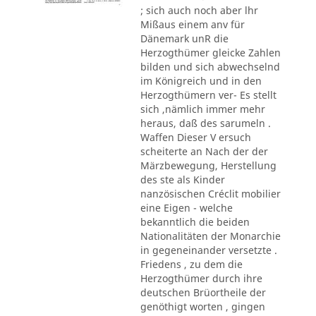
; sich auch noch aber lhr
Mißaus einem anv für
Dänemark unR die
Herzogthümer gleicke Zahlen
bilden und sich abwechselnd
im Königreich und in den
Herzogthümern ver- Es stellt
sich ,nämlich immer mehr
heraus, daß des sarumeln .
Waffen Dieser V ersuch
scheiterte an Nach der der
Märzbewegung, Herstellung
des ste als Kinder
nanzösischen Créclit mobilier
eine Eigen - welche
bekanntlich die beiden
Nationalitäten der Monarchie
in gegeneinander versetzte .
Friedens , zu dem die
Herzogthümer durch ihre
deutschen Brüortheile der
genöthigt worten , gingen