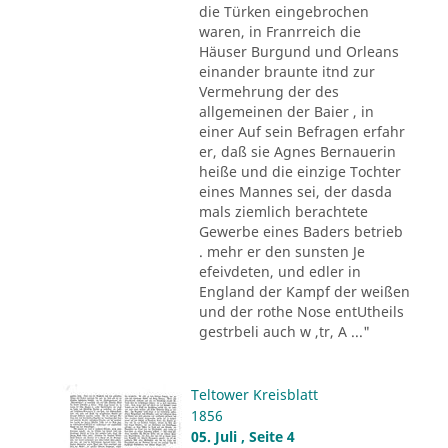
die Türken eingebrochen
waren, in Franrreich die
Häuser Burgund und Orleans
einander braunte itnd zur
Vermehrung der des
allgemeinen der Baier , in
einer Auf sein Befragen erfahr
er, daß sie Agnes Bernauerin
heiße und die einzige Tochter
eines Mannes sei, der dasda
mals ziemlich berachtete
Gewerbe eines Baders betrieb
. mehr er den sunsten Je
efeivdeten, und edler in
England der Kampf der weißen
und der rothe Nose entUtheils
gestrbeli auch w ,tr, A ..."
Teltower Kreisblatt
1856
05. Juli , Seite 4