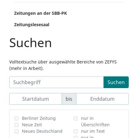
Zeitungen an der SBB-PK
Zeitungslesesaal
Suchen
Volltextsuche über ausgewählte Bereiche von ZEFYS
(mehr in Arbeit).
Suchen
bis
Berliner Zeitung
nur in
Neue Zeit
Überschriften
Neues Deutschland
nur im Text
nur in