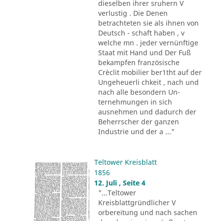
dieselben ihrer sruhern V
verlustig . Die Denen
betrachteten sie als ihnen von
Deutsch - schaft haben , v
welche mn . jeder vernünftige
Staat mit Hand und Der Fuß
bekampfen französische
Crèclit mobilier ber1tht auf der
Ungeheuerli chkeit , nach und
nach alle besondern Un-
ternehmungen in sich
ausnehmen und dadurch der
Beherrscher der ganzen
Industrie und der a ..."
Teltower Kreisblatt
1856
12. Juli , Seite 4
"...Teltower
Kreisblattgründlicher V
orbereitung und nach sachen