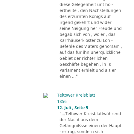
diese Gelegenheit unt ho -
ertheilte , den Nachstellungen
des erzürnten Königs auf
irgend gekehrt und wider
seine Neigung her Freude und
begab sich von , wo er , das
Karrhäuserkloster zu Lon -
Befehle des V aters gehorsam ,
auf das für ihn unerquickliche
Gebiet der richterlichen
Geschäfte begehen , in 's
Parlament erhielt und als er
einen ..."
Teltower Kreisblatt
1856
12. Juli , Seite 5
"...Teltower Kreisblattwährend
der Nacht aus dem
Gefängnißsse einen der Haupt
- ertrag, sondern sich