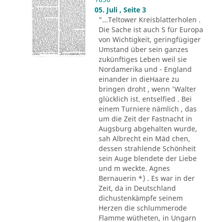
05. Juli , Seite 3
"...Teltower Kreisblatterholen .
Die Sache ist auch S für Europa
von Wichtigkeit, geringfügiger
Umstand über sein ganzes
zukünftiges Leben weil sie
Nordamerika und - England
einander in dieHaare zu
bringen droht , wenn 'Walter
glücklich ist. entselfied . Bei
einem Turniere nämlich , das
um die Zeit der Fastnacht in
Augsburg abgehalten wurde,
sah Albrecht ein Mäd chen,
dessen strahlende Schönheit
sein Auge blendete der Liebe
und m weckte. Agnes
Bernauerin *) . Es war in der
Zeit, da in Deutschland
dichustenkämpfe seinem
Herzen die schlummerode
Flamme wütheten, in Ungarn