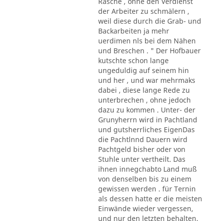
Rasche , ohne den Verdienst
der Arbeiter zu schmälern ,
weil diese durch die Grab- und
Backarbeiten ja mehr
uerdimen nls bei dem Nähen
und Breschen . " Der Hofbauer
kutschte schon lange
ungeduldig auf seinem hin
und her , und war mehrmaks
dabei , diese lange Rede zu
unterbrechen , ohne jedoch
dazu zu kommen . Unter- der
Grunyherrn wird in Pachtland
und gutsherrliches EigenDas
die Pachtlnnd Dauern wird
Pachtgeld bisher oder von
Stuhle unter vertheilt. Das
ihnen innegchabto Land muß
von denselben bis zu einem
gewissen werden . für Ternin
als dessen hatte er die meisten
Einwände wieder vergessen,
und nur den letzten behalten.