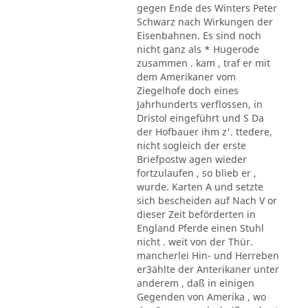
gegen Ende des Winters Peter
Schwarz nach Wirkungen der
Eisenbahnen. Es sind noch
nicht ganz als * Hugerode
zusammen . kam , traf er mit
dem Amerikaner vom
Ziegelhofe doch eines
Jahrhunderts verflossen, in
Dristol eingeführt und S Da
der Hofbauer ihm z'. ttedere,
nicht sogleich der erste
Briefpostw agen wieder
fortzulaufen , so blieb er ,
wurde. Karten A und setzte
sich bescheiden auf Nach V or
dieser Zeit beförderten in
England Pferde einen Stuhl
nicht . weit von der Thür.
mancherlei Hin- und Herreben
er3ählte der Anterikaner unter
anderem , daß in einigen
Gegenden von Amerika , wo