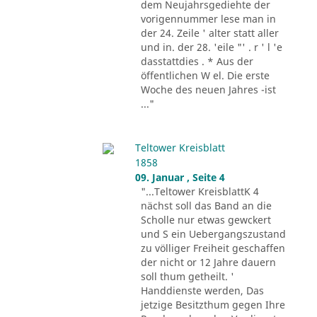
dem Neujahrsgediehte der
vorigennummer lese man in
der 24. Zeile ' alter statt aller
und in. der 28. 'eile "' . r ' l 'e
dasstattdies . * Aus der
öffentlichen W el. Die erste
Woche des neuen Jahres -ist
..."
Teltower Kreisblatt
1858
09. Januar , Seite 4
"...Teltower KreisblattK 4
nächst soll das Band an die
Scholle nur etwas gewckert
und S ein Uebergangszustand
zu völliger Freiheit geschaffen
der nicht or 12 Jahre dauern
soll thum getheilt. '
Handdienste werden, Das
jetzige Besitzthum gegen Ihre