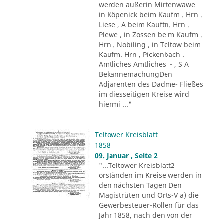
werden außerin Mirtenwawe
in Köpenick beim Kaufm . Hrn .
Liese , A beim Kauftn. Hrn .
Plewe , in Zossen beim Kaufm .
Hrn . Nobiling , in Teltow beim
Kaufm. Hrn , Pickenbach .
Amtliches Amtliches. - , S A
BekannemachungDen
Adjarenten des Dadme- Fließes
im diesseitigen Kreise wird
hiermi ..."
Teltower Kreisblatt
1858
09. Januar , Seite 2
"...Teltower Kreisblatt2
orständen im Kreise werden in
den nächsten Tagen Den
Magistrüten und Orts-V a) die
Gewerbesteuer-Rollen für das
Jahr 1858, nach den von der