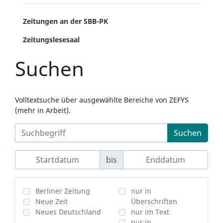
Zeitungen an der SBB-PK
Zeitungslesesaal
Suchen
Volltextsuche über ausgewählte Bereiche von ZEFYS
(mehr in Arbeit).
Suchen
bis
Berliner Zeitung
nur in
Neue Zeit
Überschriften
Neues Deutschland
nur im Text
nur in