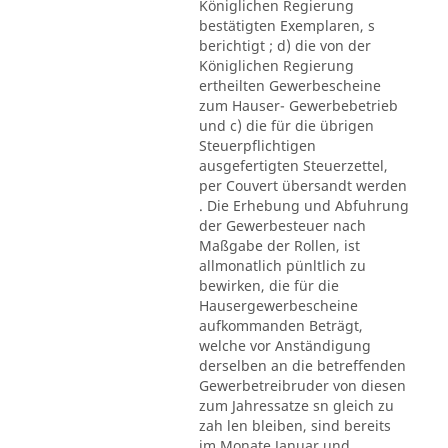
Königlichen Regierung
bestätigten Exemplaren, s
berichtigt ; d) die von der
Königlichen Regierung
ertheilten Gewerbescheine
zum Hauser- Gewerbebetrieb
und c) die für die übrigen
Steuerpflichtigen
ausgefertigten Steuerzettel,
per Couvert übersandt werden
. Die Erhebung und Abfuhrung
der Gewerbesteuer nach
Maßgabe der Rollen, ist
allmonatlich pünltlich zu
bewirken, die für die
Hausergewerbescheine
aufkommanden Beträgt,
welche vor Anständigung
derselben an die betreffenden
Gewerbetreibruder von diesen
zum Jahressatze sn gleich zu
zah len bleiben, sind bereits
im Monate Januar und