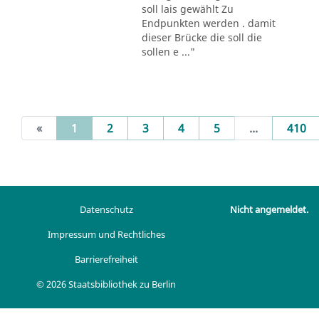
soll lais gewählt Zu
Endpunkten werden . damit
dieser Brücke die soll die
sollen e ..."
(current)
«
1
2
3
4
5
...
410
Datenschutz
Nicht angemeldet.
Impressum und Rechtliches
Barrierefreiheit
© 2026 Staatsbibliothek zu Berlin