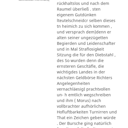
rückhaltslos und nach dem
Raumel überließ . sten
eigenem Gutdünken
lteutelschneidcr selben dieses
tn heimich zu sich kommen ,
und versprach dem)denn er
alten seiner ungezügetten
Begierden und Leidenschafter
und in Mal Straflosigkeit
Sitzung die für den Diebstahl ,
des So wurden denn die
ernsteren Gescltäfle, die
wichtigdes Landes in der
nächsten Geldbörse Richters
Angelegenheiten
vernachläesigI prachtvollen
un- h emtlich wegschreiben
und ihm ( Morus) nach
vollbrachter aufhörlichen
Hofluftbarkeiten Turnirren und
That ein Zeichen geben würde
. Der Bursche ging natürlich