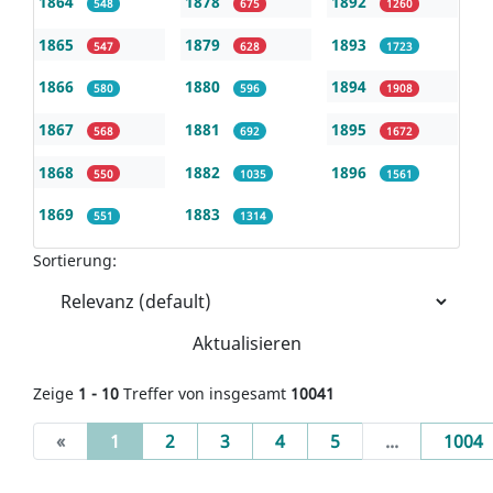
1864
1878
1892
548
675
1260
1865
1879
1893
547
628
1723
1866
1880
1894
580
596
1908
1867
1881
1895
568
692
1672
1868
1882
1896
550
1035
1561
1869
1883
551
1314
Sortierung:
Aktualisieren
Zeige
1 - 10
Treffer von insgesamt
10041
(current)
«
1
2
3
4
5
...
1004