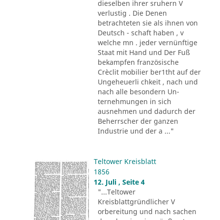
dieselben ihrer sruhern V
verlustig . Die Denen
betrachteten sie als ihnen von
Deutsch - schaft haben , v
welche mn . jeder vernünftige
Staat mit Hand und Der Fuß
bekampfen französische
Crèclit mobilier ber1tht auf der
Ungeheuerli chkeit , nach und
nach alle besondern Un-
ternehmungen in sich
ausnehmen und dadurch der
Beherrscher der ganzen
Industrie und der a ..."
Teltower Kreisblatt
1856
12. Juli , Seite 4
"...Teltower
Kreisblattgründlicher V
orbereitung und nach sachen