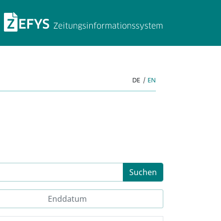
ZEFYS Zeitungsinforma
DE
|
EN
Suchen