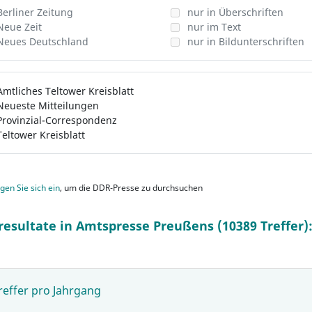
Berliner Zeitung
nur in Überschriften
Neue Zeit
nur im Text
Neues Deutschland
nur in Bildunterschriften
Amtliches Teltower Kreisblatt
Neueste Mitteilungen
Provinzial-Correspondenz
Teltower Kreisblatt
gen Sie sich ein
, um die DDR-Presse zu durchsuchen
resultate in Amtspresse Preußens (10389 Treffer)
reffer pro Jahrgang