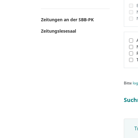
Zeitungen an der SBB-PK
Zeitungslesesaal
Bitte
log
Such
T