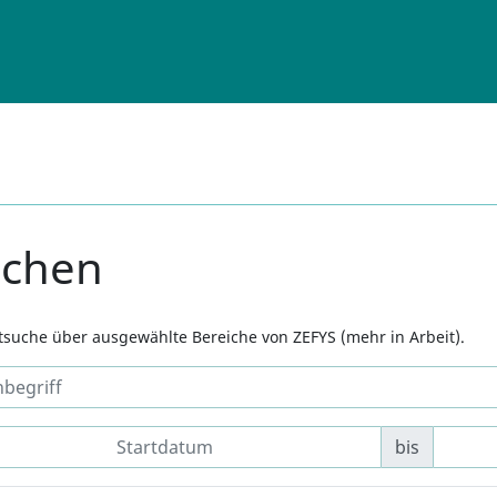
uchen
xtsuche über ausgewählte Bereiche von ZEFYS (mehr in Arbeit).
bis