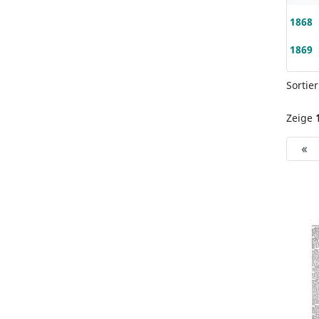
1868
1869
Sortie
Zeige
«