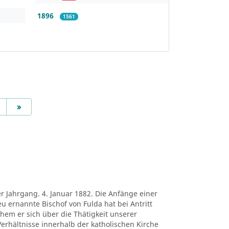
1896
1561
Next
»
er Jahrgang. 4. Januar 1882. Die Anfänge einer
eu ernannte Bischof von Fulda hat bei Antritt
chem er sich über die Thätigkeit unserer
erhältnisse innerhalb der katholischen Kirche