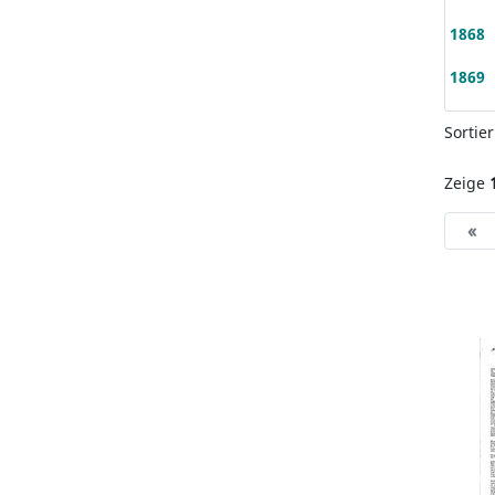
1868
1869
Sortie
Zeige
«