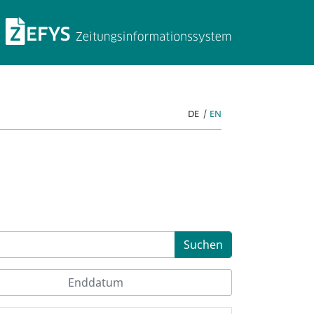
ZEFYS Zeitungsinforma
DE
|
EN
Suchen