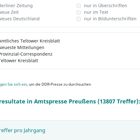
Berliner Zeitung
nur in Überschriften
Neue Zeit
nur im Text
Neues Deutschland
nur in Bildunterschriften
Amtliches Teltower Kreisblatt
Neueste Mitteilungen
Provinzial-Correspondenz
Teltower Kreisblatt
gen Sie sich ein
, um die DDR-Presse zu durchsuchen
resultate in Amtspresse Preußens (13807 Treffer)
reffer pro Jahrgang