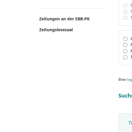
Zeitungen an der SBB-PK
Zeitungslesesaal
Bitte
log
Such
T