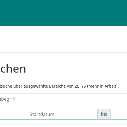
uchen
xtsuche über ausgewählte Bereiche von ZEFYS (mehr in Arbeit).
bis