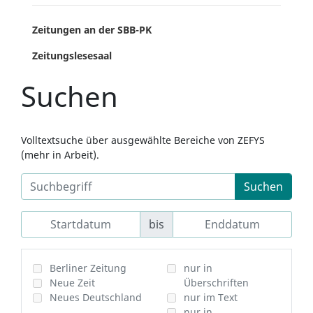
Zeitungen an der SBB-PK
Zeitungslesesaal
Suchen
Volltextsuche über ausgewählte Bereiche von ZEFYS
(mehr in Arbeit).
Suchen
bis
Berliner Zeitung
nur in
Neue Zeit
Überschriften
Neues Deutschland
nur im Text
nur in