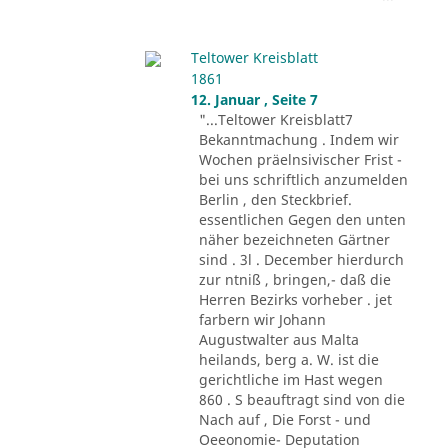
Teltower Kreisblatt
1861
12. Januar , Seite 7
"...Teltower Kreisblatt7
Bekanntmachung . Indem wir
Wochen präelnsivischer Frist -
bei uns schriftlich anzumelden
Berlin , den Steckbrief.
essentlichen Gegen den unten
näher bezeichneten Gärtner
sind . 3l . December hierdurch
zur ntniß , bringen,- daß die
Herren Bezirks vorheber . jet
farbern wir Johann
Augustwalter aus Malta
heilands, berg a. W. ist die
gerichtliche im Hast wegen
860 . S beauftragt sind von die
Nach auf , Die Forst - und
Oeeonomie- Deputation