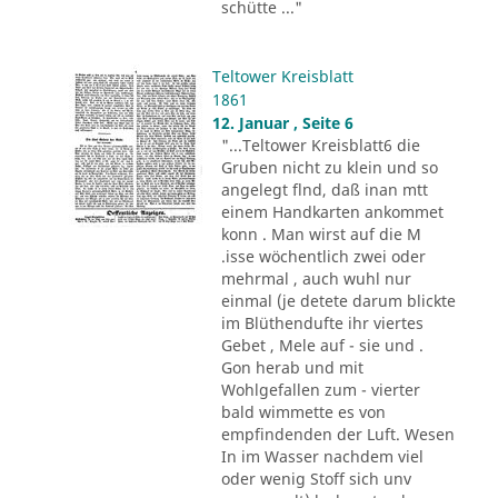
schütte ..."
Teltower Kreisblatt
1861
12. Januar , Seite 6
"...Teltower Kreisblatt6 die
Gruben nicht zu klein und so
angelegt flnd, daß inan mtt
einem Handkarten ankommet
konn . Man wirst auf die M
.isse wöchentlich zwei oder
mehrmal , auch wuhl nur
einmal (je detete darum blickte
im Blüthendufte ihr viertes
Gebet , Mele auf - sie und .
Gon herab und mit
Wohlgefallen zum - vierter
bald wimmette es von
empfindenden der Luft. Wesen
In im Wasser nachdem viel
oder wenig Stoff sich unv