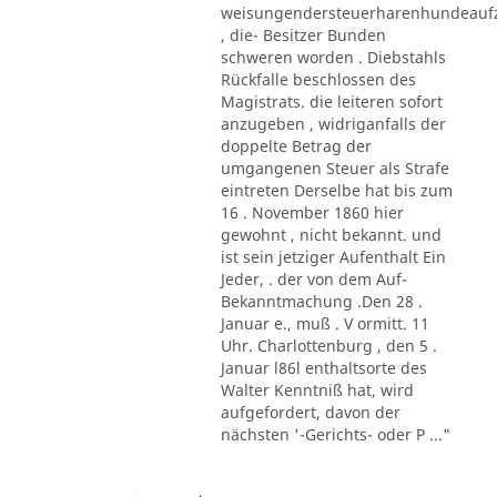
weisungendersteuerharenhundeau
, die- Besitzer Bunden
schweren worden . Diebstahls
Rückfalle beschlossen des
Magistrats. die leiteren sofort
anzugeben , widriganfalls der
doppelte Betrag der
umgangenen Steuer als Strafe
eintreten Derselbe hat bis zum
16 . November 1860 hier
gewohnt , nicht bekannt. und
ist sein jetziger Aufenthalt Ein
Jeder, . der von dem Auf-
Bekanntmachung .Den 28 .
Januar e., muß . V ormitt. 11
Uhr. Charlottenburg , den 5 .
Januar l86l enthaltsorte des
Walter Kenntniß hat, wird
aufgefordert, davon der
nächsten '-Gerichts- oder P ..."