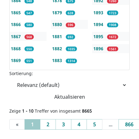
1864
1878
1892
548
675
1260
1865
1879
1893
547
628
1723
1866
1880
1894
580
596
1908
1867
1881
1895
568
692
1672
1868
1882
1896
550
1035
1561
1869
1883
551
1314
Sortierung:
Aktualisieren
Zeige
1 - 10
Treffer von insgesamt
8665
(current)
«
1
2
3
4
5
...
866