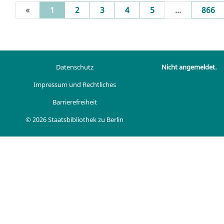
(current)
«
1
2
3
4
5
...
866
Datenschutz
Nicht angemeldet.
Impressum und Rechtliches
Barrierefreiheit
© 2026 Staatsbibliothek zu Berlin