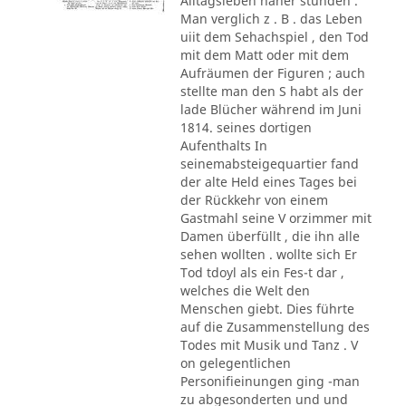
Alltagsleben näher stunden .
Man verglich z . B . das Leben
uiit dem Sehachspiel , den Tod
mit dem Matt oder mit dem
Aufräumen der Figuren ; auch
stellte man den S habt als der
lade Blücher während im Juni
1814. seines dortigen
Aufenthalts In
seinemabsteigequartier fand
der alte Held eines Tages bei
der Rückkehr von einem
Gastmahl seine V orzimmer mit
Damen überfüllt , die ihn alle
sehen wollten . wollte sich Er
Tod tdoyl als ein Fes-t dar ,
welches die Welt den
Menschen giebt. Dies führte
auf die Zusammenstellung des
Todes mit Musik und Tanz . V
on gelegentlichen
Personifieinungen ging -man
zu abgesonderten und und