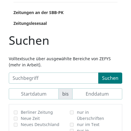
Zeitungen an der SBB-PK
Zeitungslesesaal
Suchen
Volltextsuche über ausgewählte Bereiche von ZEFYS
(mehr in Arbeit).
Suchen
bis
Berliner Zeitung
nur in
Neue Zeit
Überschriften
Neues Deutschland
nur im Text
nur in