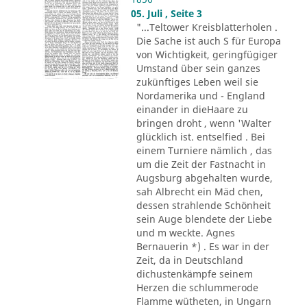
05. Juli , Seite 3
"...Teltower Kreisblatterholen .
Die Sache ist auch S für Europa
von Wichtigkeit, geringfügiger
Umstand über sein ganzes
zukünftiges Leben weil sie
Nordamerika und - England
einander in dieHaare zu
bringen droht , wenn 'Walter
glücklich ist. entselfied . Bei
einem Turniere nämlich , das
um die Zeit der Fastnacht in
Augsburg abgehalten wurde,
sah Albrecht ein Mäd chen,
dessen strahlende Schönheit
sein Auge blendete der Liebe
und m weckte. Agnes
Bernauerin *) . Es war in der
Zeit, da in Deutschland
dichustenkämpfe seinem
Herzen die schlummerode
Flamme wütheten, in Ungarn