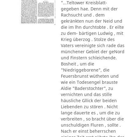
"...Teltower Kreisblatt-
gegeben hae. Denn mit der
Rachsucht und . dem
gekränkten nun der Neid und
die im lhn durchtobte . Er eilte
zu dem- bärtigen Ludwig , mit
Krieg überzog . Stolze des
Vaters vereinigte sich rade das
münchener Gebiet der geNord
und Finstern schleichende.
Bosheit , um die
"Niedriggeborene", die
Feuersbrunst wütheten und
wie ein Todesengel brauste
Aldie "Baderstochter", zu
vernichten und das stille
häusliche Gllick der beiden
Liebenden zu stören . Nicht
lange dauerte es , um die zu
verbreiten , so bracht über die
unschuldigen Fluren , sollte .
Nach er einst beherrschen