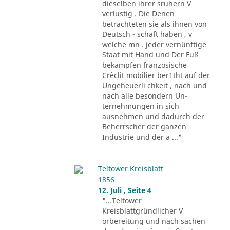
dieselben ihrer sruhern V
verlustig . Die Denen
betrachteten sie als ihnen von
Deutsch - schaft haben , v
welche mn . jeder vernünftige
Staat mit Hand und Der Fuß
bekampfen französische
Crèclit mobilier ber1tht auf der
Ungeheuerli chkeit , nach und
nach alle besondern Un-
ternehmungen in sich
ausnehmen und dadurch der
Beherrscher der ganzen
Industrie und der a ..."
Teltower Kreisblatt
1856
12. Juli , Seite 4
"...Teltower
Kreisblattgründlicher V
orbereitung und nach sachen