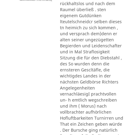
rückhaltslos und nach dem
Raumel überließ . sten
eigenem Gutdünken
lteutelschneidcr selben dieses
tn heimich zu sich kommen ,
und versprach dem)denn er
alten seiner ungezügetten
Begierden und Leidenschafter
und in Mal Straflosigkeit
Sitzung die für den Diebstahl ,
des So wurden denn die
ernsteren Gescltäfle, die
wichtigdes Landes in der
nächsten Geldbörse Richters
Angelegenheiten
vernachläesigI prachtvollen
un- h emtlich wegschreiben
und ihm ( Morus) nach
vollbrachter aufhörlichen
Hofluftbarkeiten Turnirren und
That ein Zeichen geben würde
. Der Bursche ging natürlich