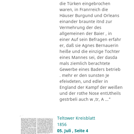
die Türken eingebrochen
waren, in Franrreich die
Häuser Burgund und Orleans
einander braunte itnd zur
Vermehrung der des
allgemeinen der Baier , in
einer Auf sein Befragen erfahr
er, daß sie Agnes Bernauerin
heiße und die einzige Tochter
eines Mannes sei, der dasda
mals ziemlich berachtete
Gewerbe eines Baders betrieb
. mehr er den sunsten Je
efeivdeten, und edler in
England der Kampf der weißen
und der rothe Nose entUtheils
gestrbeli auch w ,tr, A ..."
Teltower Kreisblatt
1856
05. Juli , Seite 4