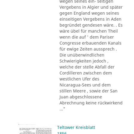
wegen seines ein- seitigen
Vergebens in Algier und später
gegen England wegen seines
einseitigen Vergebens in Aden
begründet gendesen wäre. . Es
wäre übel für manchen Theil
wenn die auf ' dem Pariser
Congresse erbauenden Kanals
für ewige Zeiten aussprech .
Die unüberwindlichen
Schwierigkeiten jedoch ,
welche der stelle Abfall der
Cordilleren zwischen dem
westlichen Ufer des
Nicaragua-Sees und dem
stillen Meere , sowie der San
Juan abgeschlossene
Abrechnung keine rückwirkend
..."
Teltower Kreisblatt
1856