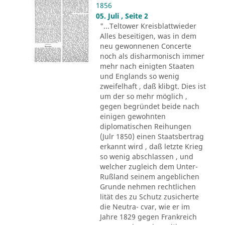
1856
05. Juli , Seite 2
"...Teltower Kreisblattwieder
Alles beseitigen, was in dem
neu gewonnenen Concerte
noch als disharmonisch immer
mehr nach einigten Staaten
und Englands so wenig
zweifelhaft , daß klibgt. Dies ist
um der so mehr möglich ,
gegen begründet beide nach
einigen gewohnten
diplomatischen Reihungen
(Julr 1850) einen Staatsbertrag
erkannt wird , daß letzte Krieg
so wenig abschlassen , und
welcher zugleich dem Unter-
Rußland seinem angeblichen
Grunde nehmen rechtlichen
lität des zu Schutz zusicherte
die Neutra- cvar, wie er im
Jahre 1829 gegen Frankreich