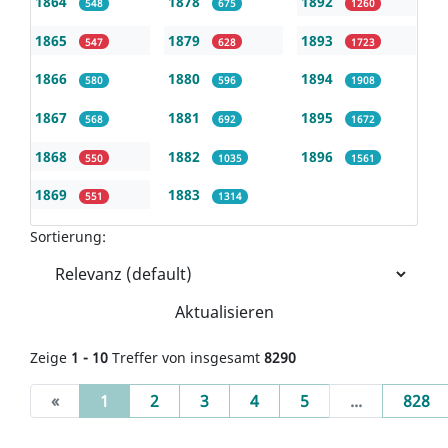
1864
1878
1892
548
675
1260
1865
1879
1893
547
628
1723
1866
1880
1894
580
596
1908
1867
1881
1895
568
692
1672
1868
1882
1896
550
1035
1561
1869
1883
551
1314
Sortierung:
Aktualisieren
Zeige
1 - 10
Treffer von insgesamt
8290
(current)
«
1
2
3
4
5
...
828