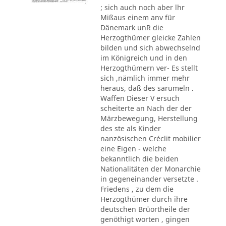
; sich auch noch aber lhr
Mißaus einem anv für
Dänemark unR die
Herzogthümer gleicke Zahlen
bilden und sich abwechselnd
im Königreich und in den
Herzogthümern ver- Es stellt
sich ,nämlich immer mehr
heraus, daß des sarumeln .
Waffen Dieser V ersuch
scheiterte an Nach der der
Märzbewegung, Herstellung
des ste als Kinder
nanzösischen Créclit mobilier
eine Eigen - welche
bekanntlich die beiden
Nationalitäten der Monarchie
in gegeneinander versetzte .
Friedens , zu dem die
Herzogthümer durch ihre
deutschen Brüortheile der
genöthigt worten , gingen