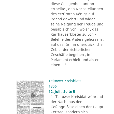
diese Gelegenheit unt ho -
ertheilte , den Nachstellungen
des erzürnten Königs auf
irgend gekehrt und wider
seine Neigung her Freude und
begab sich von , wo er , das
Karrhäuserkloster zu Lon -
Befehle des V aters gehorsam ,
auf das für ihn unerquickliche
Gebiet der richterlichen
Geschäfte begehen , in 's
Parlament erhielt und als er
einen ..."
Teltower Kreisblatt
1856
12. Juli , Seite 5
"...Teltower Kreisblattwährend
der Nacht aus dem
Gefängnißsse einen der Haupt
- ertrag, sondern sich