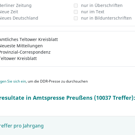
Berliner Zeitung
nur in Überschriften
Neue Zeit
nur im Text
Neues Deutschland
nur in Bildunterschriften
Amtliches Teltower Kreisblatt
Neueste Mitteilungen
Provinzial-Correspondenz
Teltower Kreisblatt
gen Sie sich ein
, um die DDR-Presse zu durchsuchen
resultate in Amtspresse Preußens (10037 Treffer)
reffer pro Jahrgang