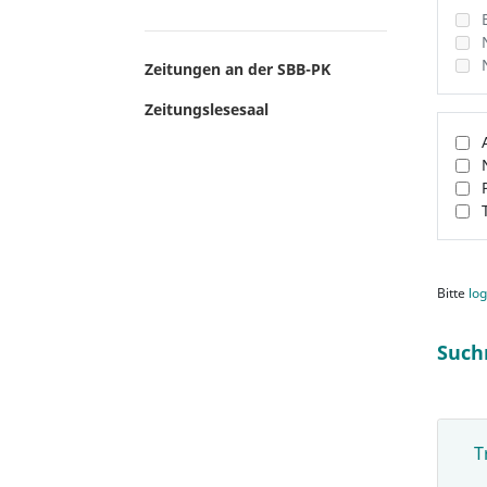
Zeitungen an der SBB-PK
Zeitungslesesaal
Bitte
log
Such
T