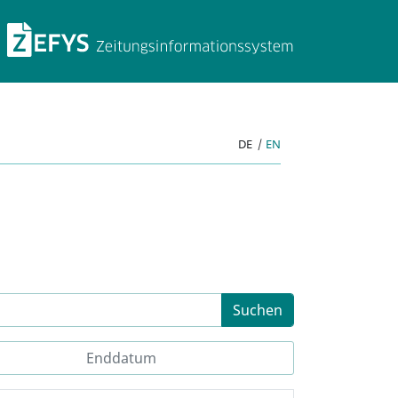
ZEFYS Zeitungsinforma
DE
|
EN
Suchen