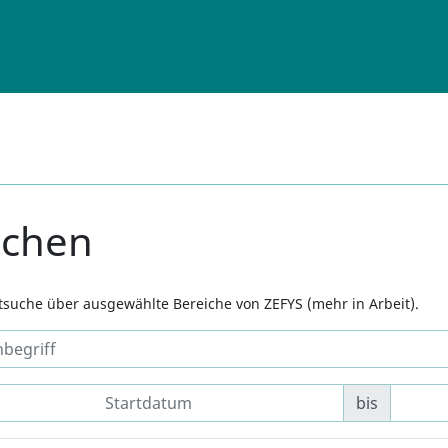
uchen
xtsuche über ausgewählte Bereiche von ZEFYS (mehr in Arbeit).
bis