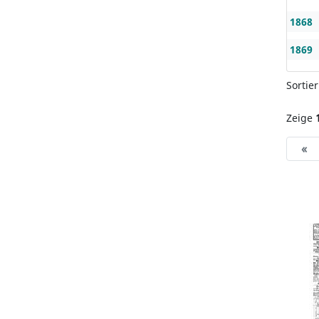
1868
1869
Sortie
Zeige
«