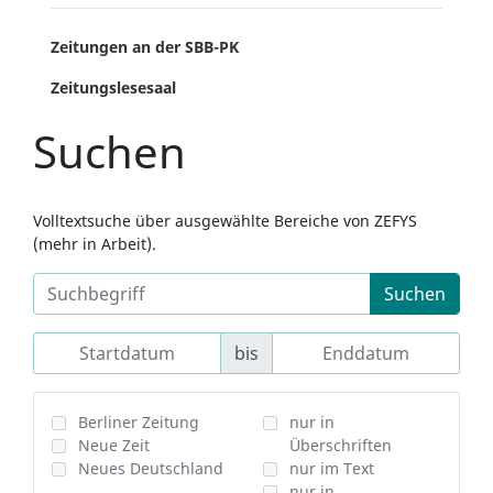
Zeitungen an der SBB-PK
Zeitungslesesaal
Suchen
Volltextsuche über ausgewählte Bereiche von ZEFYS
(mehr in Arbeit).
Suchen
bis
Berliner Zeitung
nur in
Neue Zeit
Überschriften
Neues Deutschland
nur im Text
nur in