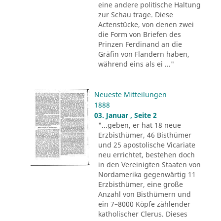
eine andere politische Haltung
zur Schau trage. Diese
Actenstücke, von denen zwei
die Form von Briefen des
Prinzen Ferdinand an die
Gräfin von Flandern haben,
während eins als ei ..."
Neueste Mitteilungen
1888
03. Januar , Seite 2
"...geben, er hat 18 neue
Erzbisthümer, 46 Bisthümer
und 25 apostolische Vicariate
neu errichtet, bestehen doch
in den Vereinigten Staaten von
Nordamerika gegenwärtig 11
Erzbisthümer, eine große
Anzahl von Bisthümern und
ein 7–8000 Köpfe zählender
katholischer Clerus. Dieses