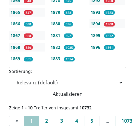
1864
1878
1892
548
675
1260
1865
1879
1893
547
628
1723
1866
1880
1894
580
596
1908
1867
1881
1895
568
692
1672
1868
1882
1896
550
1035
1561
1869
1883
551
1314
Sortierung:
Aktualisieren
Zeige
1 - 10
Treffer von insgesamt
10732
(current)
«
1
2
3
4
5
...
1073