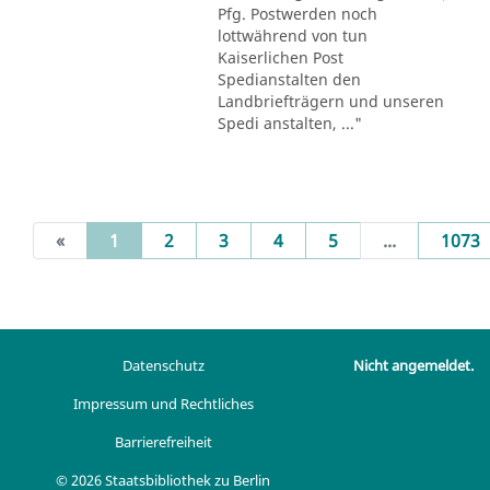
Pfg. Postwerden noch
lottwährend von tun
Kaiserlichen Post
Spedianstalten den
Landbriefträgern und unseren
Spedi anstalten, ..."
(current)
«
1
2
3
4
5
...
1073
Datenschutz
Nicht angemeldet.
Impressum und Rechtliches
Barrierefreiheit
© 2026 Staatsbibliothek zu Berlin