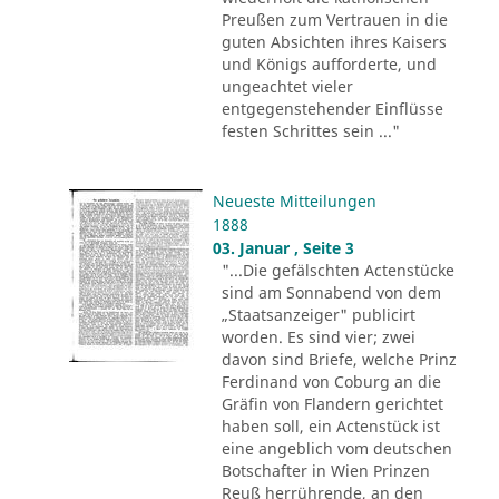
Preußen zum Vertrauen in die
guten Absichten ihres Kaisers
und Königs aufforderte, und
ungeachtet vieler
entgegenstehender Einflüsse
festen Schrittes sein ..."
Neueste Mitteilungen
1888
03. Januar , Seite 3
"...Die gefälschten Actenstücke
sind am Sonnabend von dem
„Staatsanzeiger" publicirt
worden. Es sind vier; zwei
davon sind Briefe, welche Prinz
Ferdinand von Coburg an die
Gräfin von Flandern gerichtet
haben soll, ein Actenstück ist
eine angeblich vom deutschen
Botschafter in Wien Prinzen
Reuß herrührende, an den