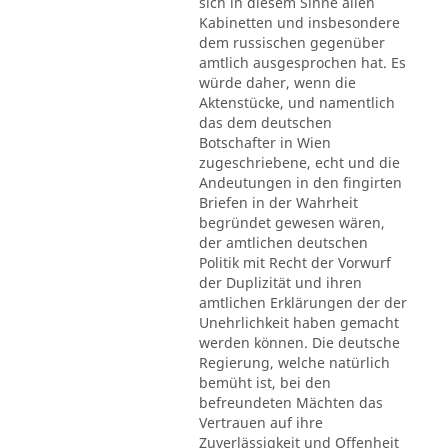
sich in diesem Sinne allen
Kabinetten und insbesondere
dem russischen gegenüber
amtlich ausgesprochen hat. Es
würde daher, wenn die
Aktenstücke, und namentlich
das dem deutschen
Botschafter in Wien
zugeschriebene, echt und die
Andeutungen in den fingirten
Briefen in der Wahrheit
begründet gewesen wären,
der amtlichen deutschen
Politik mit Recht der Vorwurf
der Duplizität und ihren
amtlichen Erklärungen der der
Unehrlichkeit haben gemacht
werden können. Die deutsche
Regierung, welche natürlich
bemüht ist, bei den
befreundeten Mächten das
Vertrauen auf ihre
Zuverlässigkeit und Offenheit