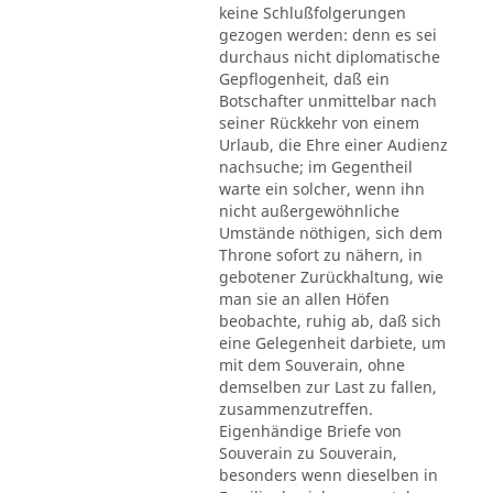
keine Schlußfolgerungen
gezogen werden: denn es sei
durchaus nicht diplomatische
Gepflogenheit, daß ein
Botschafter unmittelbar nach
seiner Rückkehr von einem
Urlaub, die Ehre einer Audienz
nachsuche; im Gegentheil
warte ein solcher, wenn ihn
nicht außergewöhnliche
Umstände nöthigen, sich dem
Throne sofort zu nähern, in
gebotener Zurückhaltung, wie
man sie an allen Höfen
beobachte, ruhig ab, daß sich
eine Gelegenheit darbiete, um
mit dem Souverain, ohne
demselben zur Last zu fallen,
zusammenzutreffen.
Eigenhändige Briefe von
Souverain zu Souverain,
besonders wenn dieselben in