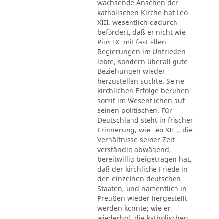
wachsende Ansehen der
katholischen Kirche hat Leo
XIII. wesentlich dadurch
befördert, daß er nicht wie
Pius IX. mit fast allen
Regierungen im Unfrieden
lebte, sondern überall gute
Beziehungen wieder
herzustellen suchte. Seine
kirchlichen Erfolge beruhen
somit im Wesentlichen auf
seinen politischen. Für
Deutschland steht in frischer
Erinnerung, wie Leo XIII., die
Verhältnisse seiner Zeit
verständig abwägend,
bereitwillig beigetragen hat,
daß der kirchliche Friede in
den einzelnen deutschen
Staaten, und namentlich in
Preußen wieder hergestellt
werden konnte; wie er
wiederholt die katholischen