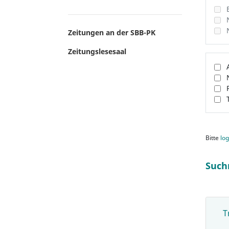
Zeitungen an der SBB-PK
Zeitungslesesaal
Bitte
log
Such
T