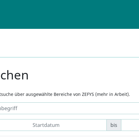
uchen
xtsuche über ausgewählte Bereiche von ZEFYS (mehr in Arbeit).
bis