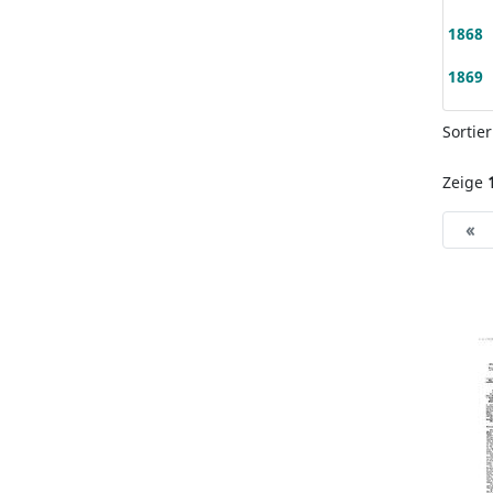
1868
1869
Sortie
Zeige
«