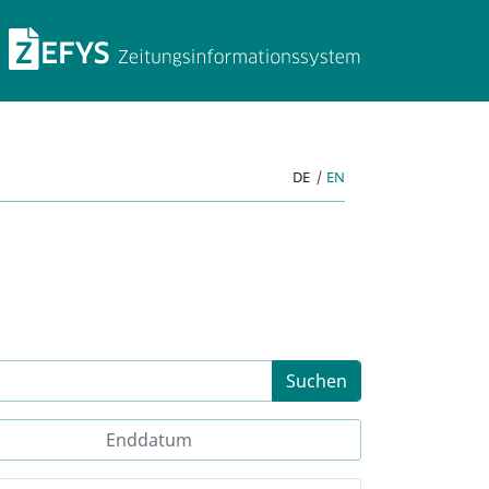
ZEFYS Zeitungsinforma
DE
|
EN
Suchen