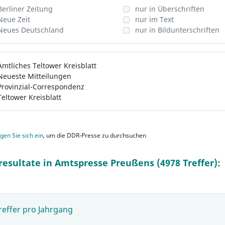
Berliner Zeitung
nur in Überschriften
Neue Zeit
nur im Text
Neues Deutschland
nur in Bildunterschriften
Amtliches Teltower Kreisblatt
Neueste Mitteilungen
Provinzial-Correspondenz
Teltower Kreisblatt
gen Sie sich ein
, um die DDR-Presse zu durchsuchen
resultate in Amtspresse Preußens (4978 Treffer):
reffer pro Jahrgang