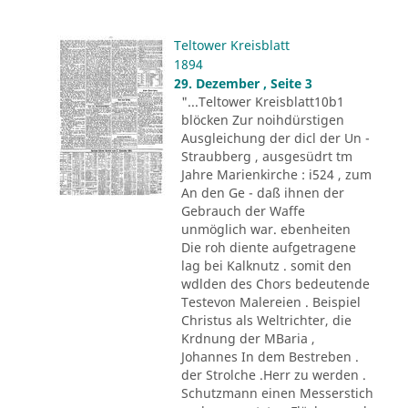
Teltower Kreisblatt
1894
29. Dezember , Seite 3
"...Teltower Kreisblatt10b1
blöcken Zur noihdürstigen
Ausgleichung der dicl der Un -
Straubberg , ausgesüdrt tm
Jahre Marienkirche : i524 , zum
An den Ge - daß ihnen der
Gebrauch der Waffe
unmöglich war. ebenheiten
Die roh diente aufgetragene
lag bei Kalknutz . somit den
wdlden des Chors bedeutende
Testevon Malereien . Beispiel
Christus als Weltrichter, die
Krdnung der MBaria ,
Johannes In dem Bestreben .
der Strolche .Herr zu werden .
Schutzmann einen Messerstich