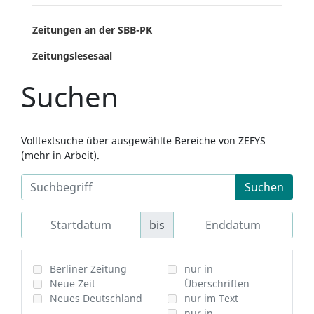
Zeitungen an der SBB-PK
Zeitungslesesaal
Suchen
Volltextsuche über ausgewählte Bereiche von ZEFYS
(mehr in Arbeit).
Suchen
bis
Berliner Zeitung
nur in
Neue Zeit
Überschriften
Neues Deutschland
nur im Text
nur in