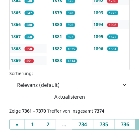
1864
1878
1892
548
675
1260
1865
1879
1893
547
628
1723
1866
1880
1894
580
596
1908
1867
1881
1895
568
692
1672
1868
1882
1896
550
1035
1561
1869
1883
551
1314
Sortierung:
Aktualisieren
Zeige
7361 - 7370
Treffer von insgesamt
7374
Previous
«
1
2
...
734
735
736