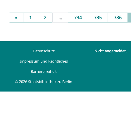
Previous
«
1
2
...
734
735
736
Datenschutz
Nicht angemeldet.
Impressum und Rechtliches
Barrierefreiheit
© 2026 Staatsbibliothek zu Berlin