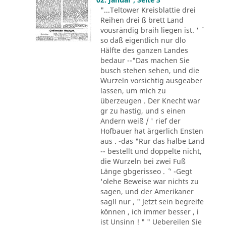
"...Teltower Kreisblattie drei
Reihen drei ß brett Land
vousrändig braih liegen ist. ' ´
so daß eigentlich nur dlo
Hälfte des ganzen Landes
bedaur --"Das machen Sie
busch stehen sehen, und die
Wurzeln vorsichtig ausgeaber
lassen, um mich zu
überzeugen . Der Knecht war
gr zu hastig, und s einen
Andern weiß / ' rief der
Hofbauer hat ärgerlich Ensten
aus . -das "Rur das halbe Land
-- bestellt und doppelte nicht,
die Wurzeln bei zwei Fuß
Länge gbgerisseo . ´ ' -Gegt
'olehe Beweise war nichts zu
sagen, und der Amerikaner
sagll nur , " Jetzt sein begreife
können , ich immer besser , i
ist Unsinn ! " " Uebereilen Sie