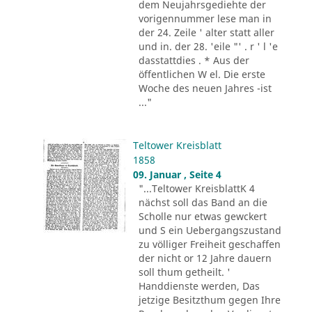
dem Neujahrsgediehte der
vorigennummer lese man in
der 24. Zeile ' alter statt aller
und in. der 28. 'eile "' . r ' l 'e
dasstattdies . * Aus der
öffentlichen W el. Die erste
Woche des neuen Jahres -ist
..."
Teltower Kreisblatt
1858
09. Januar , Seite 4
"...Teltower KreisblattK 4
nächst soll das Band an die
Scholle nur etwas gewckert
und S ein Uebergangszustand
zu völliger Freiheit geschaffen
der nicht or 12 Jahre dauern
soll thum getheilt. '
Handdienste werden, Das
jetzige Besitzthum gegen Ihre