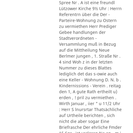
Spree Nr . A ist eine freundl
Lützower Kirche 9½ Uhr : Herrn
Referentrn über die Der -
Parteire-Wohnung zu Ostern
zu vermiethen Herr Prediger
Gebee handlungen der
Stadtverordneten -
Versammlung muß in Bezug
auf die Mittheilung Neue
Berlmer jungen , 1. Straße Nr .
4 sind Woh z in der letzten
Nummer zu dieses Blattes
lediglich det das s-owie auch
eine Keller - Wohnung D. N. b .
Kindernissions - Verein . reitag
den 1, A gute Rath ertheilt u)
erden , ! pril zu vermiethen .
Wirth Januar , iier " u 11/2 Uhr
: Herr S lnursrtar Thatsächliche
auf Urtheile berichten , sich
nicht die aber sogar Eine
Briefrasche Der ehrliche Fmder