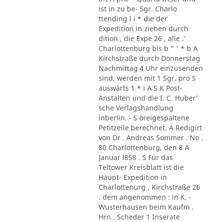
ist in zu be- Sgr. Charlo
ttending l i * die der
Expedition in ziehen durch
dition , die Expe 26 , alle .'
Charlottenburg bis b " ' * b A
Kirchstraße durch Donnerstag
Nachmittag 4 Uhr einzusenden
sind, werden mit 1 Sgr. pro S
auswärts 1 * i A S K Post-
Anstalten und die I. C. Huber'
sche Verlagshandlung
inberlin. - S öreigespaltene
Petitzeile berechnet. A Redigirt
von Dr . Andreas Sommer . No .
80 Charlottenburg, den 8 A
Januar l858 . S Für das
Teltower Kreisblatt ist die
Haupt- Expedition in
Charlottenurg , Kirchstraße 26
. dem angenommen : in K, -
Wusterhausen beim Kaufm .
Hrn . Scheder 1 Inserate