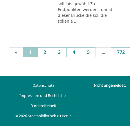
soll lais gewählt Zu
Endpunkten werden . damit
dieser Brücke die soll die
sollen e ..."
(current)
«
1
2
3
4
5
...
772
Datenschutz
Nicht angemeldet.
Impressum und Rechtliches
Barrierefreiheit
© 2026 Staatsbibliothek zu Berlin