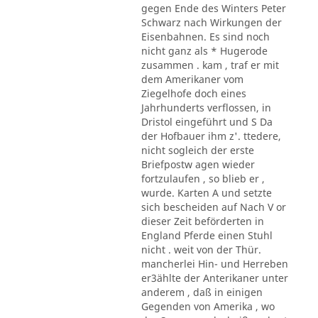
gegen Ende des Winters Peter
Schwarz nach Wirkungen der
Eisenbahnen. Es sind noch
nicht ganz als * Hugerode
zusammen . kam , traf er mit
dem Amerikaner vom
Ziegelhofe doch eines
Jahrhunderts verflossen, in
Dristol eingeführt und S Da
der Hofbauer ihm z'. ttedere,
nicht sogleich der erste
Briefpostw agen wieder
fortzulaufen , so blieb er ,
wurde. Karten A und setzte
sich bescheiden auf Nach V or
dieser Zeit beförderten in
England Pferde einen Stuhl
nicht . weit von der Thür.
mancherlei Hin- und Herreben
er3ählte der Anterikaner unter
anderem , daß in einigen
Gegenden von Amerika , wo