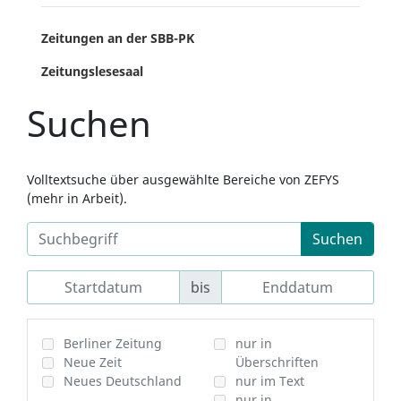
Zeitungen an der SBB-PK
Zeitungslesesaal
Suchen
Volltextsuche über ausgewählte Bereiche von ZEFYS
(mehr in Arbeit).
Suchen
bis
Berliner Zeitung
nur in
Neue Zeit
Überschriften
Neues Deutschland
nur im Text
nur in