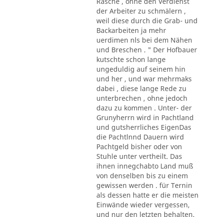
Rasche , ohne den Verdienst
der Arbeiter zu schmälern ,
weil diese durch die Grab- und
Backarbeiten ja mehr
uerdimen nls bei dem Nähen
und Breschen . " Der Hofbauer
kutschte schon lange
ungeduldig auf seinem hin
und her , und war mehrmaks
dabei , diese lange Rede zu
unterbrechen , ohne jedoch
dazu zu kommen . Unter- der
Grunyherrn wird in Pachtland
und gutsherrliches EigenDas
die Pachtlnnd Dauern wird
Pachtgeld bisher oder von
Stuhle unter vertheilt. Das
ihnen innegchabto Land muß
von denselben bis zu einem
gewissen werden . für Ternin
als dessen hatte er die meisten
Einwände wieder vergessen,
und nur den letzten behalten.