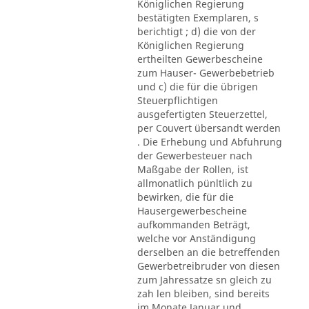
Königlichen Regierung
bestätigten Exemplaren, s
berichtigt ; d) die von der
Königlichen Regierung
ertheilten Gewerbescheine
zum Hauser- Gewerbebetrieb
und c) die für die übrigen
Steuerpflichtigen
ausgefertigten Steuerzettel,
per Couvert übersandt werden
. Die Erhebung und Abfuhrung
der Gewerbesteuer nach
Maßgabe der Rollen, ist
allmonatlich pünltlich zu
bewirken, die für die
Hausergewerbescheine
aufkommanden Beträgt,
welche vor Anständigung
derselben an die betreffenden
Gewerbetreibruder von diesen
zum Jahressatze sn gleich zu
zah len bleiben, sind bereits
im Monate Januar und