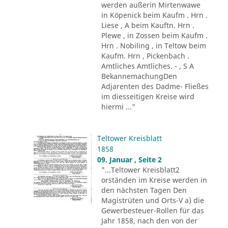
werden außerin Mirtenwawe
in Köpenick beim Kaufm . Hrn .
Liese , A beim Kauftn. Hrn .
Plewe , in Zossen beim Kaufm .
Hrn . Nobiling , in Teltow beim
Kaufm. Hrn , Pickenbach .
Amtliches Amtliches. - , S A
BekannemachungDen
Adjarenten des Dadme- Fließes
im diesseitigen Kreise wird
hiermi ..."
Teltower Kreisblatt
1858
09. Januar , Seite 2
"...Teltower Kreisblatt2
orständen im Kreise werden in
den nächsten Tagen Den
Magistrüten und Orts-V a) die
Gewerbesteuer-Rollen für das
Jahr 1858, nach den von der