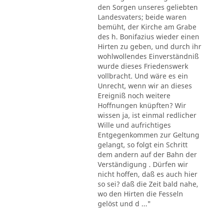
den Sorgen unseres geliebten
Landesvaters; beide waren
bemüht, der Kirche am Grabe
des h. Bonifazius wieder einen
Hirten zu geben, und durch ihr
wohlwollendes Einverständniß
wurde dieses Friedenswerk
vollbracht. Und wäre es ein
Unrecht, wenn wir an dieses
Ereigniß noch weitere
Hoffnungen knüpften? Wir
wissen ja, ist einmal redlicher
Wille und aufrichtiges
Entgegenkommen zur Geltung
gelangt, so folgt ein Schritt
dem andern auf der Bahn der
Verständigung . Dürfen wir
nicht hoffen, daß es auch hier
so sei? daß die Zeit bald nahe,
wo den Hirten die Fesseln
gelöst und d ..."