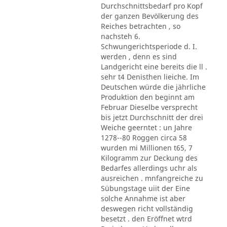
Durchschnittsbedarf pro Kopf
der ganzen Bevölkerung des
Reiches betrachten , so
nachsteh 6.
Schwungerichtsperiode d. I.
werden , denn es sind
Landgericht eine bereits die ll .
sehr t4 Denisthen lieiche. Im
Deutschen würde die jährliche
Produktion den beginnt am
Februar Dieselbe versprecht
bis jetzt Durchschnitt der drei
Weiche geerntet : un Jahre
1278--80 Roggen circa 58
wurden mi Millionen t65, 7
Kilogramm zur Deckung des
Bedarfes allerdings uchr als
ausreichen . mnfangreiche zu
Sübungstage uiit der Eine
solche Annahme ist aber
deswegen richt vollständig
besetzt . den Eröffnet wtrd