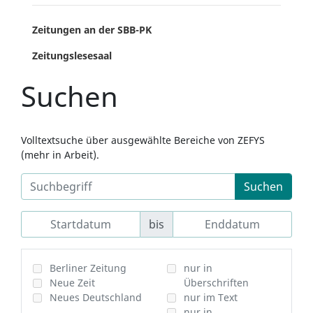
Zeitungen an der SBB-PK
Zeitungslesesaal
Suchen
Volltextsuche über ausgewählte Bereiche von ZEFYS
(mehr in Arbeit).
Suchen
bis
Berliner Zeitung
nur in
Neue Zeit
Überschriften
Neues Deutschland
nur im Text
nur in