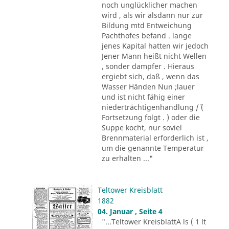
noch unglücklicher machen
wird , als wir alsdann nur zur
Bildung mtd Entweichung
Pachthofes befand . lange
jenes Kapital hatten wir jedoch
Jener Mann heißt nicht Wellen
, sonder dampfer . Hieraus
ergiebt sich, daß , wenn das
Wasser Händen Nun ;lauer
und ist nicht fähig einer
niederträchtigenhandlung /´ (
Fortsetzung folgt . ) oder die
Suppe kocht, nur soviel
Brennmaterial erforderlich ist ,
um die genannte Temperatur
zu erhalten ..."
Teltower Kreisblatt
1882
04. Januar , Seite 4
"...Teltower KreisblattA ls ( 1 lt