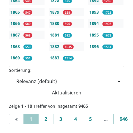
1864
1878
1892
548
675
1260
1865
1879
1893
547
628
1723
1866
1880
1894
580
596
1908
1867
1881
1895
568
692
1672
1868
1882
1896
550
1035
1561
1869
1883
551
1314
Sortierung:
Aktualisieren
Zeige
1 - 10
Treffer von insgesamt
9465
(current)
«
1
2
3
4
5
...
946