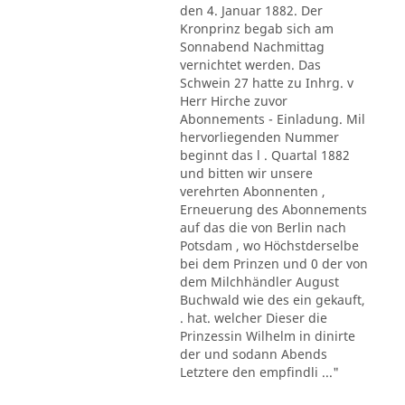
den 4. Januar 1882. Der
Kronprinz begab sich am
Sonnabend Nachmittag
vernichtet werden. Das
Schwein 27 hatte zu Inhrg. v
Herr Hirche zuvor
Abonnements - Einladung. Mil
hervorliegenden Nummer
beginnt das l . Quartal 1882
und bitten wir unsere
verehrten Abonnenten ,
Erneuerung des Abonnements
auf das die von Berlin nach
Potsdam , wo Höchstderselbe
bei dem Prinzen und 0 der von
dem Milchhändler August
Buchwald wie des ein gekauft,
. hat. welcher Dieser die
Prinzessin Wilhelm in dinirte
der und sodann Abends
Letztere den empfindli ..."