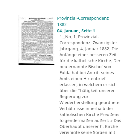
Provinzial-Correspondenz
1882
04. Januar , Seite 1
"...No. 1. Provinzial-
Correspondenz. Zwanzigster
Jahrgang. 4. Januar 1882. Die
Anfänge einer besseren Zeit
für die katholische Kirche. Der
neu ernannte Bischof von
Fulda hat bei Antritt seines
Amts einen Hirtenbrief
erlassen, in welchem er sich
über die Thätigkeit unserer
Regierung zur
Wiederherstellung geordneter
Verhältnisse innerhalb der
katholischen Kirche Preußens
folgendermaßen äußert: » Das
Oberhaupt unserer h. Kirche
vereinigte seine Sorgen mit