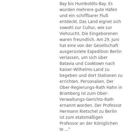
Bay bis Humboldts-Bay. Es
wurden mehrere gute Häfen
und ein schiffbarer Fluß
entdeckt. Das Land eignet sich
sowohl zur Cultur, wie zur
Viehzucht. Die Eingeborenen
waren freundlich. Am 29. Juni
hat eine von der Gesellschaft
ausgerüstete Expedition Berlin
verlassen, um sich über
Batavia und Cooktown nach
Kaiser-Wilhelms-Land zu
begeben und dort Stationen zu
errichten. Personalien. Der
Ober-Regierungs-Rath Hahn in
Bromberg ist zum Ober-
Verwaltungs-Gerichts-Rath
ernannt worden. Der Professor
Hermann Rietschel zu Berlin
ist zum etatsmäßigen
Professor an der Königlichen
te ..."