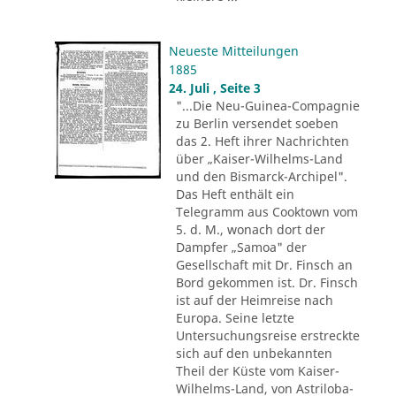
Neueste Mitteilungen
1885
24. Juli , Seite 3
"...Die Neu-Guinea-Compagnie
zu Berlin versendet soeben
das 2. Heft ihrer Nachrichten
über „Kaiser-Wilhelms-Land
und den Bismarck-Archipel".
Das Heft enthält ein
Telegramm aus Cooktown vom
5. d. M., wonach dort der
Dampfer „Samoa" der
Gesellschaft mit Dr. Finsch an
Bord gekommen ist. Dr. Finsch
ist auf der Heimreise nach
Europa. Seine letzte
Untersuchungsreise erstreckte
sich auf den unbekannten
Theil der Küste vom Kaiser-
Wilhelms-Land, von Astriloba-