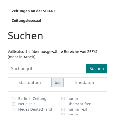
Zeitungen an der SBB-PK
Zeitungslesesaal
Suchen
Volltextsuche über ausgewählte Bereiche von ZEFYS
(mehr in Arbeit).
Suchen
bis
Berliner Zeitung
nur in
Neue Zeit
Überschriften
Neues Deutschland
nur im Text
nur in