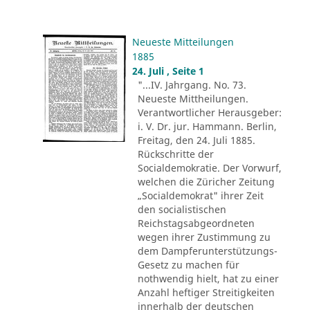
Neueste Mitteilungen
1885
24. Juli , Seite 1
"...IV. Jahrgang. No. 73.
Neueste Mittheilungen.
Verantwortlicher Herausgeber:
i. V. Dr. jur. Hammann. Berlin,
Freitag, den 24. Juli 1885.
Rückschritte der
Socialdemokratie. Der Vorwurf,
welchen die Züricher Zeitung
„Socialdemokrat" ihrer Zeit
den socialistischen
Reichstagsabgeordneten
wegen ihrer Zustimmung zu
dem Dampferunterstützungs-
Gesetz zu machen für
nothwendig hielt, hat zu einer
Anzahl heftiger Streitigkeiten
innerhalb der deutschen