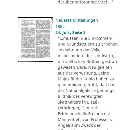
darüber entbrannte Strei ..."
Neueste Mitteilungen
1885
24. Juli , Seite 2
"...müssen, die Einkommen-
und Grundsteuern zu erhöhen,
so daß dann das Volk,
insbesondere der Landwirth,
mit vielfachen Ruthen gestraft
gewesen wäre. Neuigkeiten
aus der Verwaltung. Seine
Majestät der König haben zu
genehmigen geruht, daß das
der Nationalgalerie gehörige
Bildniß des verewigten
Skatthalters in Elsaß-
Lothringen, General-
Feldmarschalls Freiherrn v.
Manteuffel , von Professor v.
Angeli zum Zweck der