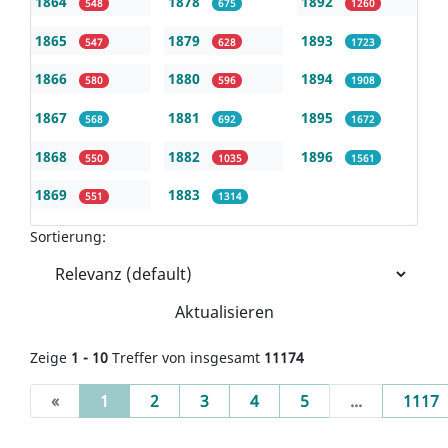
1864
1878
1892
548
675
1260
1865
1879
1893
547
628
1723
1866
1880
1894
580
596
1908
1867
1881
1895
568
692
1672
1868
1882
1896
550
1035
1561
1869
1883
551
1314
Sortierung:
Aktualisieren
Zeige
1 - 10
Treffer von insgesamt
11174
(current)
«
1
2
3
4
5
...
1117