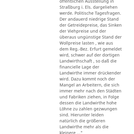
öffentlichen Ausstellung in
Straßburg i. Els. dargeliehen
werde. Politische Tagesfragen.
Der andauerd niedrige Stand
der Getreidepreise, das Sinken
der Viehpreise und der
überaus ungünstige Stand der
Wollpreise lasten , wie aus
dem Reg.-Bez. Erfurt gemeldet
wird, schwer auf der dortigen
Landwirthschaft , so daß die
financielle Lage der
Landwirthe immer drückender
wird. Dazu kommt noch der
Mangel an Arbeitern, die sich
immer mehr nach den Städten
und Fabriken ziehen, in Folge
dessen die Landwirthe hohe
Löhne zu zahlen gezwungen
sind. Hierunter leiden
natürlich die größeren
Landwirthe mehr als die
kleinere ..."