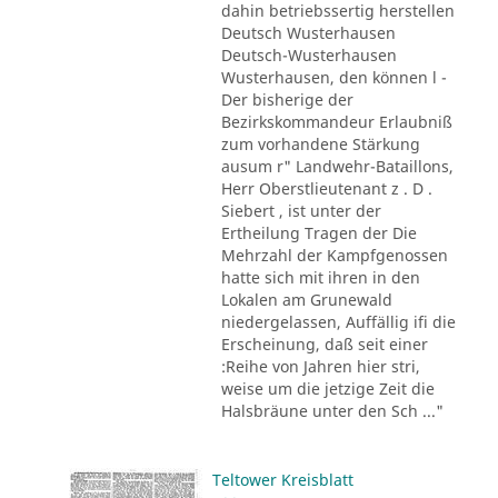
dahin betriebssertig herstellen
Deutsch Wusterhausen
Deutsch-Wusterhausen
Wusterhausen, den können l -
Der bisherige der
Bezirkskommandeur Erlaubniß
zum vorhandene Stärkung
ausum r" Landwehr-Bataillons,
Herr Oberstlieutenant z . D .
Siebert , ist unter der
Ertheilung Tragen der Die
Mehrzahl der Kampfgenossen
hatte sich mit ihren in den
Lokalen am Grunewald
niedergelassen, Auffällig ifi die
Erscheinung, daß seit einer
:Reihe von Jahren hier stri,
weise um die jetzige Zeit die
Halsbräune unter den Sch ..."
Teltower Kreisblatt