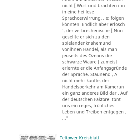
nicht [ Wort und brachten ihn
in eine heillose
Sprachoerwirrung. . e: folgen
könnten. Endlich aber erlosch
'. der verbrechenische [ Nun
gesellte er sich zu den
spielandenknahemund
vonihnen Handel, als man
jeuseits des Ozeans die
schwarze Waare [ zumeist
erlernte er die Anfangsgründe
der Sprache. Staunend , A
nicht mehr kaufte. der
Handelsoerkehr am Kamerun
ein ganz anderes Bild dar . Auf
der deutschen Faktorei tbnt
uns ein reges, fröhliches
Leben und Treiben entgegen .
..."
Teltower Kreisblatt