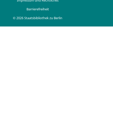
Impressum und Rechtliches
Barrierefreiheit
© 2026 Staatsbibliothek zu Berlin