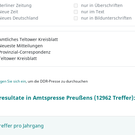
Berliner Zeitung
nur in Überschriften
Neue Zeit
nur im Text
Neues Deutschland
nur in Bildunterschriften
Amtliches Teltower Kreisblatt
Neueste Mitteilungen
Provinzial-Correspondenz
Teltower Kreisblatt
gen Sie sich ein
, um die DDR-Presse zu durchsuchen
resultate in Amtspresse Preußens (12962 Treffer)
reffer pro Jahrgang