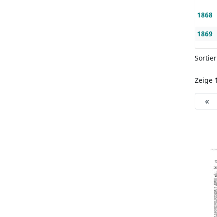
1868
1869
Sortie
Zeige
«