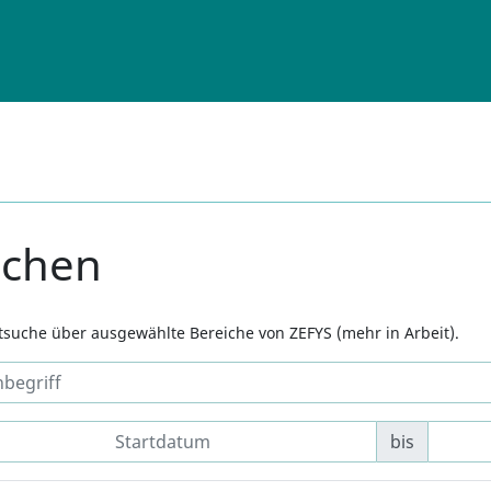
uchen
xtsuche über ausgewählte Bereiche von ZEFYS (mehr in Arbeit).
bis