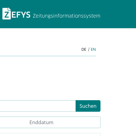
ZEFYS Zeitungsinforma
DE
|
EN
Suchen