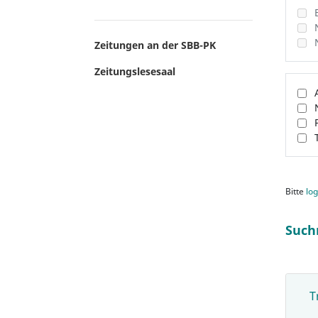
Zeitungen an der SBB-PK
Zeitungslesesaal
Bitte
log
Such
T