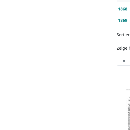
1868
1869
Sortie
Zeige
«