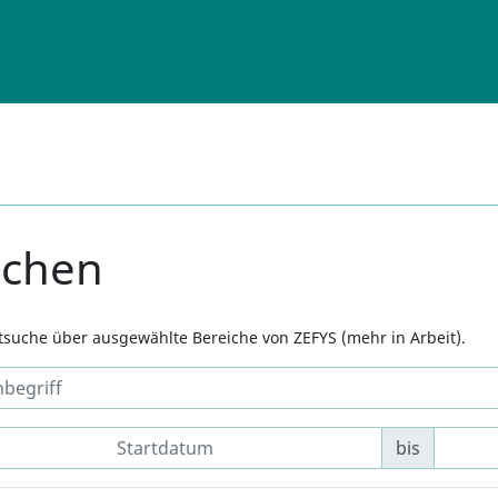
uchen
xtsuche über ausgewählte Bereiche von ZEFYS (mehr in Arbeit).
bis