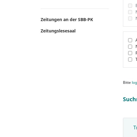
Zeitungen an der SBB-PK
Zeitungslesesaal
Bitte
log
Such
T