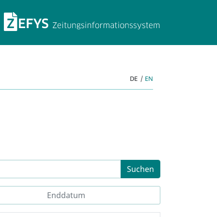
ZEFYS Zeitungsinforma
DE
|
EN
Suchen