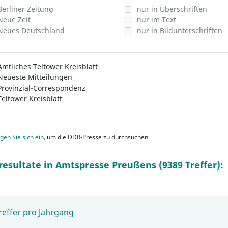
Berliner Zeitung
nur in Überschriften
Neue Zeit
nur im Text
Neues Deutschland
nur in Bildunterschriften
Amtliches Teltower Kreisblatt
Neueste Mitteilungen
Provinzial-Correspondenz
Teltower Kreisblatt
gen Sie sich ein
, um die DDR-Presse zu durchsuchen
resultate in Amtspresse Preußens (9389 Treffer):
reffer pro Jahrgang