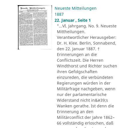
Neueste Mitteilungen
1887
22. Januar , Seite 1
"...VI. Jahrgang. No. 9. Neueste
Mittheilungen.
Verantwortlicher Herausgeber:
Dr. H. Klee. Berlin, Sonnabend,
den 22. Januar 1887. †
Erinnerungen an die
Conflictszeit. Die Herren
Windthorst und Richter suchen
ihren Gefolgschaften
einzureden, die verbündeten
Regierungen würden in der
Militärfrage nachgeben, wenn
nur der parlamentarische
Widerstand nicht in&#39;s
Wanken gerathe. Ist denn die
Erinnerung an den
Militärconflict der Jahre 1862–
66 vollständig erloschen, daß