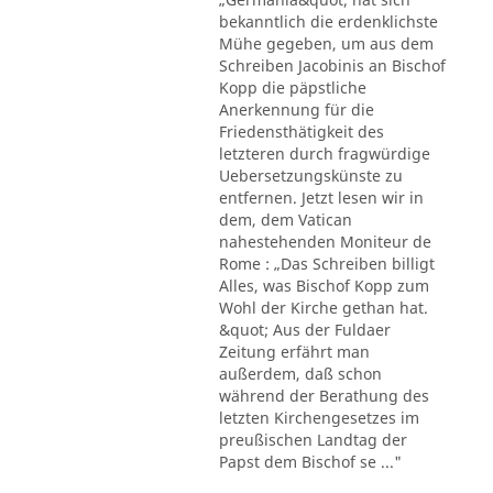
bekanntlich die erdenklichste
Mühe gegeben, um aus dem
Schreiben Jacobinis an Bischof
Kopp die päpstliche
Anerkennung für die
Friedensthätigkeit des
letzteren durch fragwürdige
Uebersetzungskünste zu
entfernen. Jetzt lesen wir in
dem, dem Vatican
nahestehenden Moniteur de
Rome : „Das Schreiben billigt
Alles, was Bischof Kopp zum
Wohl der Kirche gethan hat.
&quot; Aus der Fuldaer
Zeitung erfährt man
außerdem, daß schon
während der Berathung des
letzten Kirchengesetzes im
preußischen Landtag der
Papst dem Bischof se ..."