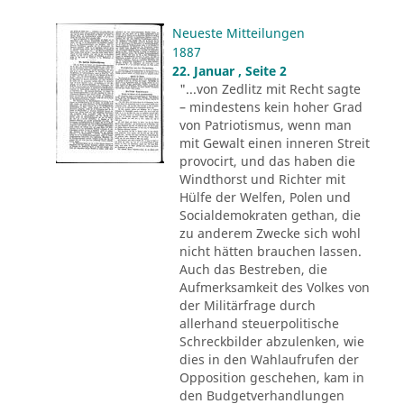
Neueste Mitteilungen
1887
22. Januar , Seite 2
"...von Zedlitz mit Recht sagte
– mindestens kein hoher Grad
von Patriotismus, wenn man
mit Gewalt einen inneren Streit
provocirt, und das haben die
Windthorst und Richter mit
Hülfe der Welfen, Polen und
Socialdemokraten gethan, die
zu anderem Zwecke sich wohl
nicht hätten brauchen lassen.
Auch das Bestreben, die
Aufmerksamkeit des Volkes von
der Militärfrage durch
allerhand steuerpolitische
Schreckbilder abzulenken, wie
dies in den Wahlaufrufen der
Opposition geschehen, kam in
den Budgetverhandlungen