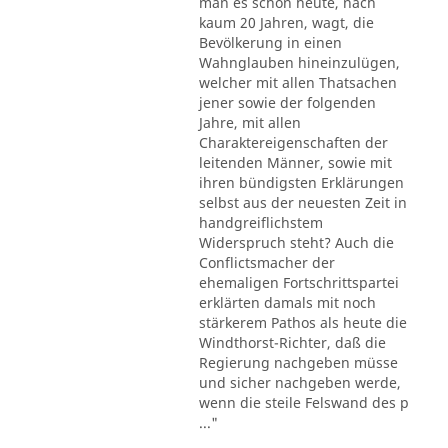
man es schon heute, nach
kaum 20 Jahren, wagt, die
Bevölkerung in einen
Wahnglauben hineinzulügen,
welcher mit allen Thatsachen
jener sowie der folgenden
Jahre, mit allen
Charaktereigenschaften der
leitenden Männer, sowie mit
ihren bündigsten Erklärungen
selbst aus der neuesten Zeit in
handgreiflichstem
Widerspruch steht? Auch die
Conflictsmacher der
ehemaligen Fortschrittspartei
erklärten damals mit noch
stärkerem Pathos als heute die
Windthorst-Richter, daß die
Regierung nachgeben müsse
und sicher nachgeben werde,
wenn die steile Felswand des p
..."