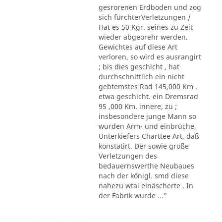
gesrorenen Erdboden und zog
sich fürchterVerletzungen /
Hat es 50 Kgr. seines zu Zeit
wieder abgeorehr werden.
Gewichtes auf diese Art
verloren, so wird es ausrangirt
; bis dies geschicht , hat
durchschnittlich ein nicht
gebtemstes Rad 145,000 Km .
etwa geschicht. ein Dremsrad
95 ,000 Km. innere, zu ;
insbesondere junge Mann so
wurden Arm- und einbrüche,
Unterkiefers Charttee Art, daß
konstatirt. Der sowie große
Verletzungen des
bedauernswerthe Neubaues
nach der königl. smd diese
nahezu wtal einäscherte . In
der Fabrik wurde ..."