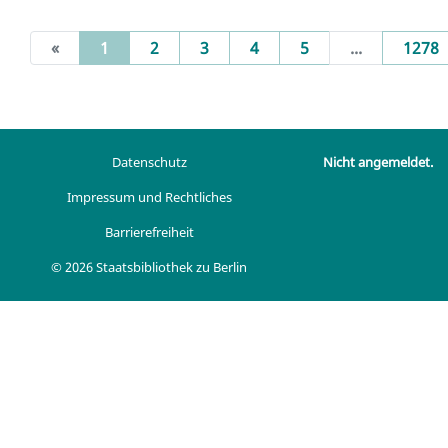
(current)
«
1
2
3
4
5
...
1278
Datenschutz
Nicht angemeldet.
Impressum und Rechtliches
Barrierefreiheit
© 2026 Staatsbibliothek zu Berlin