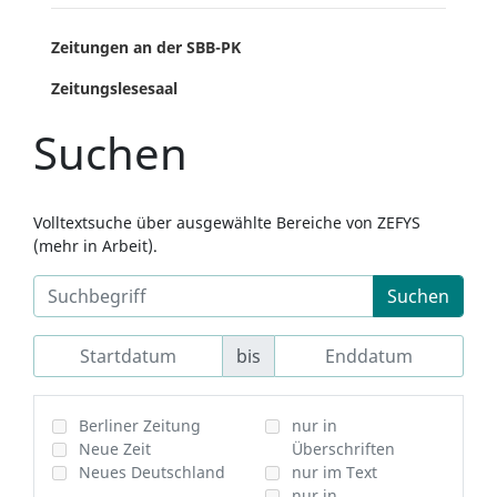
Zeitungen an der SBB-PK
Zeitungslesesaal
Suchen
Volltextsuche über ausgewählte Bereiche von ZEFYS
(mehr in Arbeit).
Suchen
bis
Berliner Zeitung
nur in
Neue Zeit
Überschriften
Neues Deutschland
nur im Text
nur in