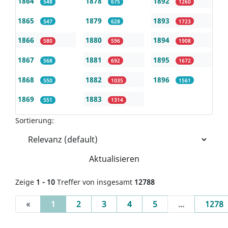
1864
1878
1892
548
675
1260
1865
1879
1893
547
628
1723
1866
1880
1894
580
596
1908
1867
1881
1895
568
692
1672
1868
1882
1896
550
1035
1561
1869
1883
551
1314
Sortierung:
Aktualisieren
Zeige
1 - 10
Treffer von insgesamt
12788
(current)
«
1
2
3
4
5
...
1278