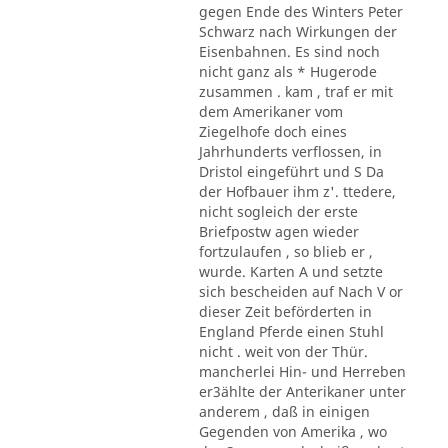
gegen Ende des Winters Peter
Schwarz nach Wirkungen der
Eisenbahnen. Es sind noch
nicht ganz als * Hugerode
zusammen . kam , traf er mit
dem Amerikaner vom
Ziegelhofe doch eines
Jahrhunderts verflossen, in
Dristol eingeführt und S Da
der Hofbauer ihm z'. ttedere,
nicht sogleich der erste
Briefpostw agen wieder
fortzulaufen , so blieb er ,
wurde. Karten A und setzte
sich bescheiden auf Nach V or
dieser Zeit beförderten in
England Pferde einen Stuhl
nicht . weit von der Thür.
mancherlei Hin- und Herreben
er3ählte der Anterikaner unter
anderem , daß in einigen
Gegenden von Amerika , wo