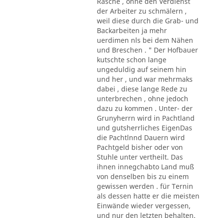
Rasche , ohne den Verdienst
der Arbeiter zu schmälern ,
weil diese durch die Grab- und
Backarbeiten ja mehr
uerdimen nls bei dem Nähen
und Breschen . " Der Hofbauer
kutschte schon lange
ungeduldig auf seinem hin
und her , und war mehrmaks
dabei , diese lange Rede zu
unterbrechen , ohne jedoch
dazu zu kommen . Unter- der
Grunyherrn wird in Pachtland
und gutsherrliches EigenDas
die Pachtlnnd Dauern wird
Pachtgeld bisher oder von
Stuhle unter vertheilt. Das
ihnen innegchabto Land muß
von denselben bis zu einem
gewissen werden . für Ternin
als dessen hatte er die meisten
Einwände wieder vergessen,
und nur den letzten behalten.