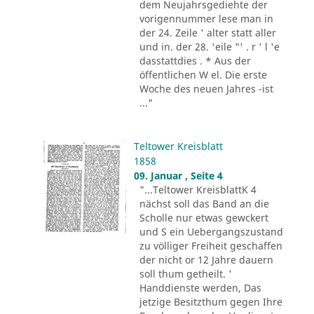
dem Neujahrsgediehte der
vorigennummer lese man in
der 24. Zeile ' alter statt aller
und in. der 28. 'eile "' . r ' l 'e
dasstattdies . * Aus der
öffentlichen W el. Die erste
Woche des neuen Jahres -ist
..."
Teltower Kreisblatt
1858
09. Januar , Seite 4
"...Teltower KreisblattK 4
nächst soll das Band an die
Scholle nur etwas gewckert
und S ein Uebergangszustand
zu völliger Freiheit geschaffen
der nicht or 12 Jahre dauern
soll thum getheilt. '
Handdienste werden, Das
jetzige Besitzthum gegen Ihre