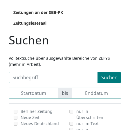
Zeitungen an der SBB-PK
Zeitungslesesaal
Suchen
Volltextsuche über ausgewählte Bereiche von ZEFYS
(mehr in Arbeit).
Suchen
bis
Berliner Zeitung
nur in
Neue Zeit
Überschriften
Neues Deutschland
nur im Text
nur in