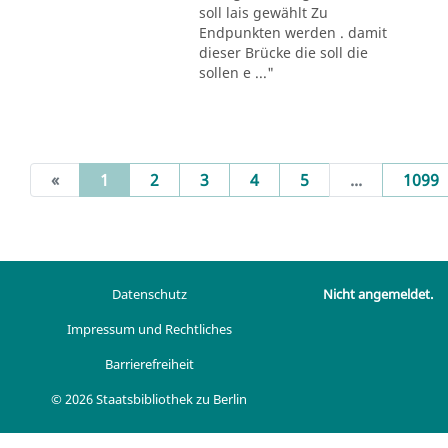
soll lais gewählt Zu
Endpunkten werden . damit
dieser Brücke die soll die
sollen e ..."
(current)
«
1
2
3
4
5
...
1099
Datenschutz
Nicht angemeldet.
Impressum und Rechtliches
Barrierefreiheit
© 2026 Staatsbibliothek zu Berlin