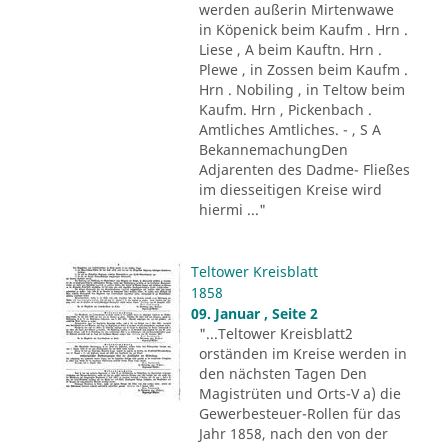
werden außerin Mirtenwawe
in Köpenick beim Kaufm . Hrn .
Liese , A beim Kauftn. Hrn .
Plewe , in Zossen beim Kaufm .
Hrn . Nobiling , in Teltow beim
Kaufm. Hrn , Pickenbach .
Amtliches Amtliches. - , S A
BekannemachungDen
Adjarenten des Dadme- Fließes
im diesseitigen Kreise wird
hiermi ..."
Teltower Kreisblatt
1858
09. Januar , Seite 2
"...Teltower Kreisblatt2
orständen im Kreise werden in
den nächsten Tagen Den
Magistrüten und Orts-V a) die
Gewerbesteuer-Rollen für das
Jahr 1858, nach den von der