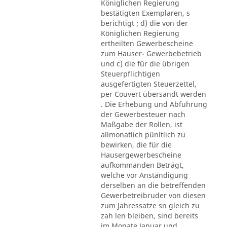
Königlichen Regierung
bestätigten Exemplaren, s
berichtigt ; d) die von der
Königlichen Regierung
ertheilten Gewerbescheine
zum Hauser- Gewerbebetrieb
und c) die für die übrigen
Steuerpflichtigen
ausgefertigten Steuerzettel,
per Couvert übersandt werden
. Die Erhebung und Abfuhrung
der Gewerbesteuer nach
Maßgabe der Rollen, ist
allmonatlich pünltlich zu
bewirken, die für die
Hausergewerbescheine
aufkommanden Beträgt,
welche vor Anständigung
derselben an die betreffenden
Gewerbetreibruder von diesen
zum Jahressatze sn gleich zu
zah len bleiben, sind bereits
im Monate Januar und