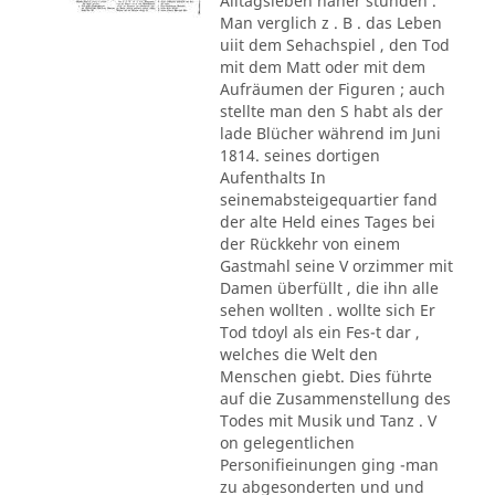
Alltagsleben näher stunden .
Man verglich z . B . das Leben
uiit dem Sehachspiel , den Tod
mit dem Matt oder mit dem
Aufräumen der Figuren ; auch
stellte man den S habt als der
lade Blücher während im Juni
1814. seines dortigen
Aufenthalts In
seinemabsteigequartier fand
der alte Held eines Tages bei
der Rückkehr von einem
Gastmahl seine V orzimmer mit
Damen überfüllt , die ihn alle
sehen wollten . wollte sich Er
Tod tdoyl als ein Fes-t dar ,
welches die Welt den
Menschen giebt. Dies führte
auf die Zusammenstellung des
Todes mit Musik und Tanz . V
on gelegentlichen
Personifieinungen ging -man
zu abgesonderten und und