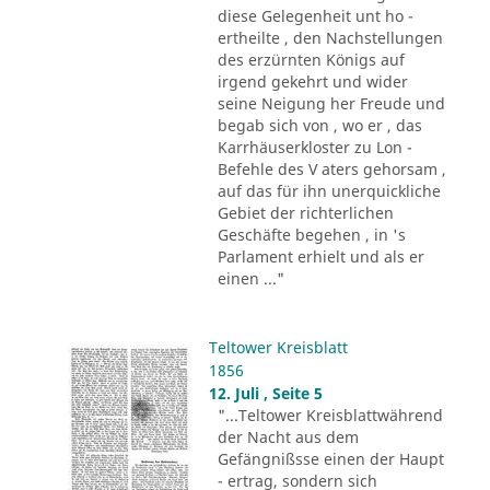
diese Gelegenheit unt ho -
ertheilte , den Nachstellungen
des erzürnten Königs auf
irgend gekehrt und wider
seine Neigung her Freude und
begab sich von , wo er , das
Karrhäuserkloster zu Lon -
Befehle des V aters gehorsam ,
auf das für ihn unerquickliche
Gebiet der richterlichen
Geschäfte begehen , in 's
Parlament erhielt und als er
einen ..."
Teltower Kreisblatt
1856
12. Juli , Seite 5
"...Teltower Kreisblattwährend
der Nacht aus dem
Gefängnißsse einen der Haupt
- ertrag, sondern sich