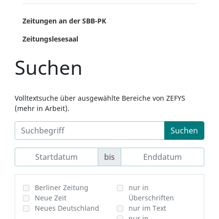
Zeitungen an der SBB-PK
Zeitungslesesaal
Suchen
Volltextsuche über ausgewählte Bereiche von ZEFYS
(mehr in Arbeit).
Suchen
bis
Berliner Zeitung
nur in
Neue Zeit
Überschriften
Neues Deutschland
nur im Text
nur in