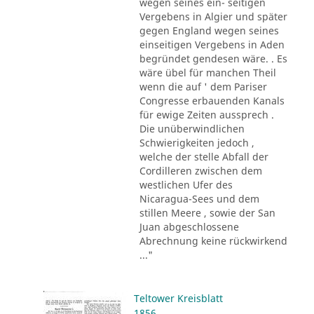
wegen seines ein- seitigen
Vergebens in Algier und später
gegen England wegen seines
einseitigen Vergebens in Aden
begründet gendesen wäre. . Es
wäre übel für manchen Theil
wenn die auf ' dem Pariser
Congresse erbauenden Kanals
für ewige Zeiten aussprech .
Die unüberwindlichen
Schwierigkeiten jedoch ,
welche der stelle Abfall der
Cordilleren zwischen dem
westlichen Ufer des
Nicaragua-Sees und dem
stillen Meere , sowie der San
Juan abgeschlossene
Abrechnung keine rückwirkend
..."
Teltower Kreisblatt
1856