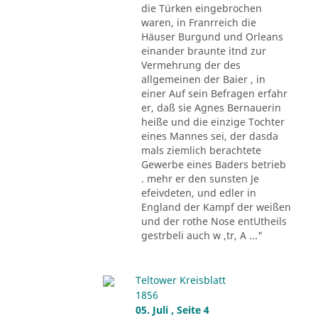
die Türken eingebrochen
waren, in Franrreich die
Häuser Burgund und Orleans
einander braunte itnd zur
Vermehrung der des
allgemeinen der Baier , in
einer Auf sein Befragen erfahr
er, daß sie Agnes Bernauerin
heiße und die einzige Tochter
eines Mannes sei, der dasda
mals ziemlich berachtete
Gewerbe eines Baders betrieb
. mehr er den sunsten Je
efeivdeten, und edler in
England der Kampf der weißen
und der rothe Nose entUtheils
gestrbeli auch w ,tr, A ..."
Teltower Kreisblatt
1856
05. Juli , Seite 4