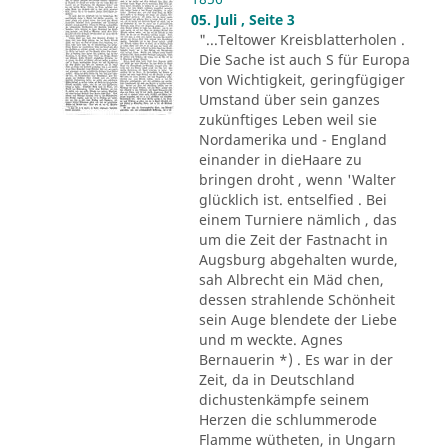
05. Juli , Seite 3
"...Teltower Kreisblatterholen .
Die Sache ist auch S für Europa
von Wichtigkeit, geringfügiger
Umstand über sein ganzes
zukünftiges Leben weil sie
Nordamerika und - England
einander in dieHaare zu
bringen droht , wenn 'Walter
glücklich ist. entselfied . Bei
einem Turniere nämlich , das
um die Zeit der Fastnacht in
Augsburg abgehalten wurde,
sah Albrecht ein Mäd chen,
dessen strahlende Schönheit
sein Auge blendete der Liebe
und m weckte. Agnes
Bernauerin *) . Es war in der
Zeit, da in Deutschland
dichustenkämpfe seinem
Herzen die schlummerode
Flamme wütheten, in Ungarn