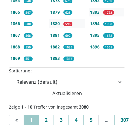
1864
1878
1892
548
675
1260
1865
1879
1893
547
628
1723
1866
1880
1894
580
596
1908
1867
1881
1895
568
692
1672
1868
1882
1896
550
1035
1561
1869
1883
551
1314
Sortierung:
Aktualisieren
Zeige
1 - 10
Treffer von insgesamt
3080
(current)
«
1
2
3
4
5
...
307