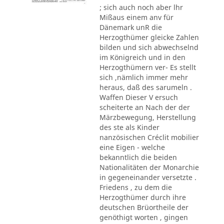
; sich auch noch aber lhr
Mißaus einem anv für
Dänemark unR die
Herzogthümer gleicke Zahlen
bilden und sich abwechselnd
im Königreich und in den
Herzogthümern ver- Es stellt
sich ,nämlich immer mehr
heraus, daß des sarumeln .
Waffen Dieser V ersuch
scheiterte an Nach der der
Märzbewegung, Herstellung
des ste als Kinder
nanzösischen Créclit mobilier
eine Eigen - welche
bekanntlich die beiden
Nationalitäten der Monarchie
in gegeneinander versetzte .
Friedens , zu dem die
Herzogthümer durch ihre
deutschen Brüortheile der
genöthigt worten , gingen