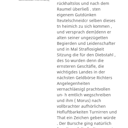
rückhaltslos und nach dem
Raumel überließ . sten
eigenem Gutdünken
lteutelschneidcr selben dieses
tn heimich zu sich kommen ,
und versprach dem)denn er
alten seiner ungezügetten
Begierden und Leidenschafter
und in Mal Straflosigkeit
Sitzung die für den Diebstahl ,
des So wurden denn die
ernsteren Gescltäfle, die
wichtigdes Landes in der
nächsten Geldbörse Richters
Angelegenheiten
vernachläesigI prachtvollen
un- h emtlich wegschreiben
und ihm ( Morus) nach
vollbrachter aufhörlichen
Hofluftbarkeiten Turnirren und
That ein Zeichen geben würde
. Der Bursche ging natürlich