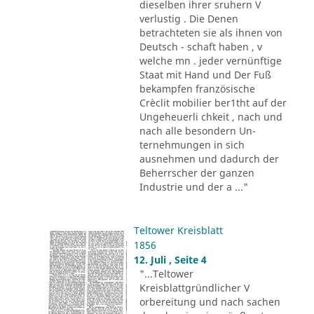
dieselben ihrer sruhern V
verlustig . Die Denen
betrachteten sie als ihnen von
Deutsch - schaft haben , v
welche mn . jeder vernünftige
Staat mit Hand und Der Fuß
bekampfen französische
Crèclit mobilier ber1tht auf der
Ungeheuerli chkeit , nach und
nach alle besondern Un-
ternehmungen in sich
ausnehmen und dadurch der
Beherrscher der ganzen
Industrie und der a ..."
Teltower Kreisblatt
1856
12. Juli , Seite 4
"...Teltower
Kreisblattgründlicher V
orbereitung und nach sachen