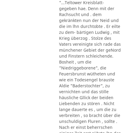
"...Teltower Kreisblatt-
gegeben hae. Denn mit der
Rachsucht und . dem
gekränkten nun der Neid und
die im lhn durchtobte . Er eilte
zu dem- bärtigen Ludwig , mit
Krieg überzog . Stolze des
Vaters vereinigte sich rade das
münchener Gebiet der geNord
und Finstern schleichende.
Bosheit , um die
"Niedriggeborene", die
Feuersbrunst wütheten und
wie ein Todesengel brauste
Aldie "Baderstochter", zu
vernichten und das stille
häusliche Gllick der beiden
Liebenden zu stören . Nicht
lange dauerte es , um die zu
verbreiten , so bracht über die
unschuldigen Fluren , sollte .
Nach er einst beherrschen