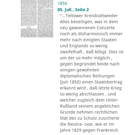
1856
05. Juli , Seite 2
"...Teltower Kreisblattwieder
Alles beseitigen, was in dem
neu gewonnenen Concerte
noch als disharmonisch immer
mehr nach einigten Staaten
und Englands so wenig
zweifelhaft , daß klibgt. Dies ist
um der so mehr möglich ,
gegen begründet beide nach
einigen gewohnten
diplomatischen Reihungen
(Julr 1850) einen Staatsbertrag
erkannt wird , daß letzte Krieg
so wenig abschlassen , und
welcher zugleich dem Unter-
Rußland seinem angeblichen
Grunde nehmen rechtlichen
lität des zu Schutz zusicherte
die Neutra- cvar, wie er im
Jahre 1829 gegen Frankreich