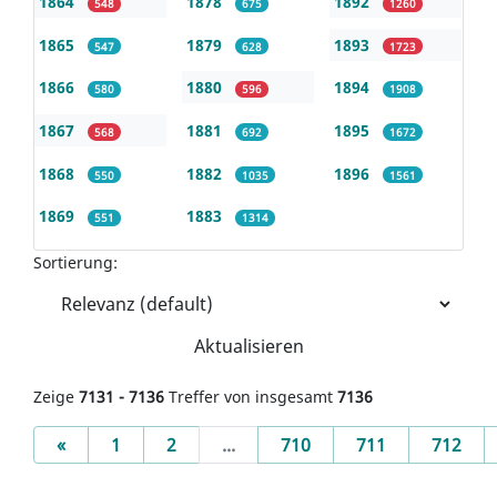
1864
1878
1892
548
675
1260
1865
1879
1893
547
628
1723
1866
1880
1894
580
596
1908
1867
1881
1895
568
692
1672
1868
1882
1896
550
1035
1561
1869
1883
551
1314
Sortierung:
Aktualisieren
Zeige
7131 - 7136
Treffer von insgesamt
7136
Previous
«
1
2
...
710
711
712