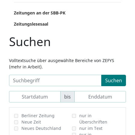
Zeitungen an der SBB-PK
Zeitungslesesaal
Suchen
Volltextsuche über ausgewählte Bereiche von ZEFYS
(mehr in Arbeit).
Suchen
bis
Berliner Zeitung
nur in
Neue Zeit
Überschriften
Neues Deutschland
nur im Text
nur in