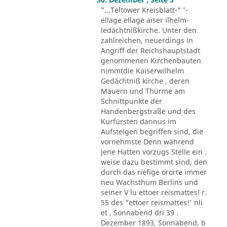
"...Teltower Kreisblatt-" '-
ellage ellage aiser ilhelm-
ledächtnißkirche. Unter den
zahlreichen, neuerdings in
Angriff der Reichshauptstadt
genommenen Kirchenbauten
nimmtdie Kaiserwilhelm
Gedächtniß kirche , deren
Mauern und Thürme am
Schnittpunkte der
Handenbergstraße und des
Kurfürsten dannus im
Aufsteigen begriffen sind, die
vornehmste Denn während
jene Hatten vorzugs Stelle ein .
weise dazu bestimmt sind, den
durch das riefige ororte immer
neu Wachsthum Berlins und
seiner V lu ettoer reismattes! r.
55 des "ettoer reismattes!' nli
et , Sonnabend dri 39 .
Dezember 1893, Sonnabend, b