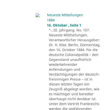
Neueste Mitteilungen
1884
16. Oktober , Seite 1
"...III. Jahrgang. No. 107.
Neueste Mittheilungen.
Verantwortlicher Herausgeber:
Dr. H. Klee. Berlin, Donnerstag,
den 16. October 1884. Für die
deutsche Colonialpolitik – den
Gegenstand unaufhörlich
wiederkehrender
Anfeindungen und
Verdächtigungen der deutsch-
freisinnigen Presse – ist in
diesen letzten Tagen ein
Zeugniß abgelegt worden, wie
es mächtiger und beredter
überhaupt nicht denkbar ist.
Unter dem Vortritt Frankreichs
werden die seefahrenden