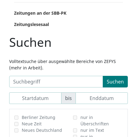
Zeitungen an der SBB-PK
Zeitungslesesaal
Suchen
Volltextsuche über ausgewählte Bereiche von ZEFYS
(mehr in Arbeit).
Suchen
bis
Berliner Zeitung
nur in
Neue Zeit
Überschriften
Neues Deutschland
nur im Text
nur in