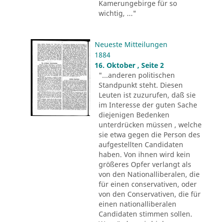
Kamerungebirge für so
wichtig, ..."
Neueste Mitteilungen
1884
16. Oktober , Seite 2
"...anderen politischen
Standpunkt steht. Diesen
Leuten ist zuzurufen, daß sie
im Interesse der guten Sache
diejenigen Bedenken
unterdrücken müssen , welche
sie etwa gegen die Person des
aufgestellten Candidaten
haben. Von ihnen wird kein
größeres Opfer verlangt als
von den Nationalliberalen, die
für einen conservativen, oder
von den Conservativen, die für
einen nationalliberalen
Candidaten stimmen sollen.