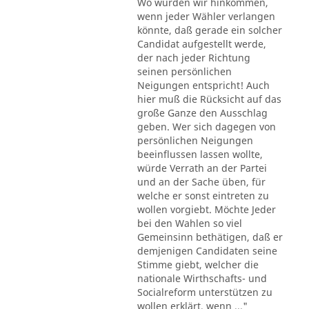
Wo würden wir hinkommen,
wenn jeder Wähler verlangen
könnte, daß gerade ein solcher
Candidat aufgestellt werde,
der nach jeder Richtung
seinen persönlichen
Neigungen entspricht! Auch
hier muß die Rücksicht auf das
große Ganze den Ausschlag
geben. Wer sich dagegen von
persönlichen Neigungen
beeinflussen lassen wollte,
würde Verrath an der Partei
und an der Sache üben, für
welche er sonst eintreten zu
wollen vorgiebt. Möchte Jeder
bei den Wahlen so viel
Gemeinsinn bethätigen, daß er
demjenigen Candidaten seine
Stimme giebt, welcher die
nationale Wirthschafts- und
Socialreform unterstützen zu
wollen erklärt, wenn ..."