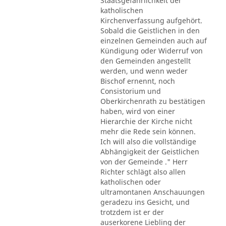
Staatsgefährlichkeit der
katholischen
Kirchenverfassung aufgehört.
Sobald die Geistlichen in den
einzelnen Gemeinden auch auf
Kündigung oder Widerruf von
den Gemeinden angestellt
werden, und wenn weder
Bischof ernennt, noch
Consistorium und
Oberkirchenrath zu bestätigen
haben, wird von einer
Hierarchie der Kirche nicht
mehr die Rede sein können.
Ich will also die vollständige
Abhängigkeit der Geistlichen
von der Gemeinde ." Herr
Richter schlägt also allen
katholischen oder
ultramontanen Anschauungen
geradezu ins Gesicht, und
trotzdem ist er der
auserkorene Liebling der