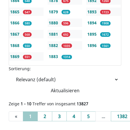
1864
1878
1892
548
675
1260
1865
1879
1893
547
628
1723
1866
1880
1894
580
596
1908
1867
1881
1895
568
692
1672
1868
1882
1896
550
1035
1561
1869
1883
551
1314
Sortierung:
Aktualisieren
Zeige
1 - 10
Treffer von insgesamt
13827
(current)
«
1
2
3
4
5
...
1382