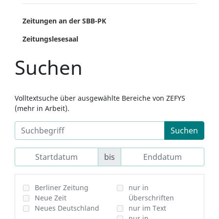
Zeitungen an der SBB-PK
Zeitungslesesaal
Suchen
Volltextsuche über ausgewählte Bereiche von ZEFYS
(mehr in Arbeit).
Suchen
bis
Berliner Zeitung
nur in
Neue Zeit
Überschriften
Neues Deutschland
nur im Text
nur in