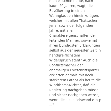
man es schon heute, nach
kaum 20 Jahren, wagt, die
Bevölkerung in einen
Wahnglauben hineinzulügen,
welcher mit allen Thatsachen
jener sowie der folgenden
Jahre, mit allen
Charaktereigenschaften der
leitenden Männer, sowie mit
ihren bündigsten Erklärungen
selbst aus der neuesten Zeit in
handgreiflichstem
Widerspruch steht? Auch die
Conflictsmacher der
ehemaligen Fortschrittspartei
erklärten damals mit noch
stärkerem Pathos als heute die
Windthorst-Richter, daß die
Regierung nachgeben müsse
und sicher nachgeben werde,
wenn die steile Felswand des p
..."