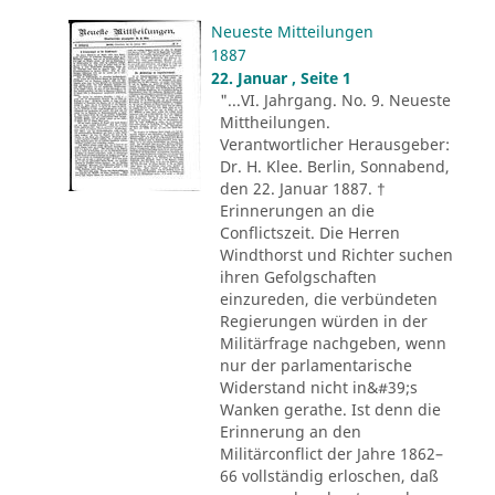
Neueste Mitteilungen
1887
22. Januar , Seite 1
"...VI. Jahrgang. No. 9. Neueste
Mittheilungen.
Verantwortlicher Herausgeber:
Dr. H. Klee. Berlin, Sonnabend,
den 22. Januar 1887. †
Erinnerungen an die
Conflictszeit. Die Herren
Windthorst und Richter suchen
ihren Gefolgschaften
einzureden, die verbündeten
Regierungen würden in der
Militärfrage nachgeben, wenn
nur der parlamentarische
Widerstand nicht in&#39;s
Wanken gerathe. Ist denn die
Erinnerung an den
Militärconflict der Jahre 1862–
66 vollständig erloschen, daß