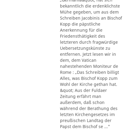
bekanntlich die erdenklichste
Mühe gegeben, um aus dem
Schreiben Jacobinis an Bischof
Kopp die päpstliche
Anerkennung für die
Friedensthätigkeit des
letzteren durch fragwürdige
Uebersetzungskünste zu
entfernen. Jetzt lesen wir in
dem, dem Vatican
nahestehenden Moniteur de
Rome : „Das Schreiben billigt
Alles, was Bischof Kopp zum
Wohl der Kirche gethan hat.
&quot; Aus der Fuldaer
Zeitung erfährt man
außerdem, daß schon
während der Berathung des
letzten Kirchengesetzes im
preußischen Landtag der
Papst dem Bischof se ..."