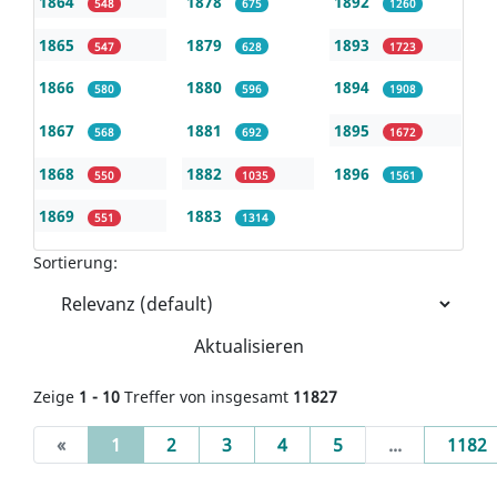
1864
1878
1892
548
675
1260
1865
1879
1893
547
628
1723
1866
1880
1894
580
596
1908
1867
1881
1895
568
692
1672
1868
1882
1896
550
1035
1561
1869
1883
551
1314
Sortierung:
Aktualisieren
Zeige
1 - 10
Treffer von insgesamt
11827
(current)
«
1
2
3
4
5
...
1182