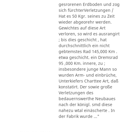
gesrorenen Erdboden und zog
sich fürchterVerletzungen /
Hat es 50 Kgr. seines zu Zeit
wieder abgeorehr werden.
Gewichtes auf diese Art
verloren, so wird es ausrangirt
; bis dies geschicht , hat
durchschnittlich ein nicht
gebtemstes Rad 145,000 Km .
etwa geschicht. ein Dremsrad
95 ,000 Km. innere, zu ;
insbesondere junge Mann so
wurden Arm- und einbrüche,
Unterkiefers Charttee Art, daß
konstatirt. Der sowie große
Verletzungen des
bedauernswerthe Neubaues
nach der königl. smd diese
nahezu wtal einäscherte . In
der Fabrik wurde ..."