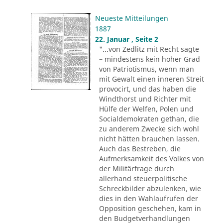
Neueste Mitteilungen
1887
22. Januar , Seite 2
"...von Zedlitz mit Recht sagte
– mindestens kein hoher Grad
von Patriotismus, wenn man
mit Gewalt einen inneren Streit
provocirt, und das haben die
Windthorst und Richter mit
Hülfe der Welfen, Polen und
Socialdemokraten gethan, die
zu anderem Zwecke sich wohl
nicht hätten brauchen lassen.
Auch das Bestreben, die
Aufmerksamkeit des Volkes von
der Militärfrage durch
allerhand steuerpolitische
Schreckbilder abzulenken, wie
dies in den Wahlaufrufen der
Opposition geschehen, kam in
den Budgetverhandlungen