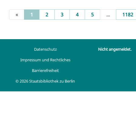
(current)
«
1
2
3
4
5
...
1182
Datenschutz
Nicht angemeldet.
Impressum und Rechtliches
Barrierefreiheit
© 2026 Staatsbibliothek zu Berlin