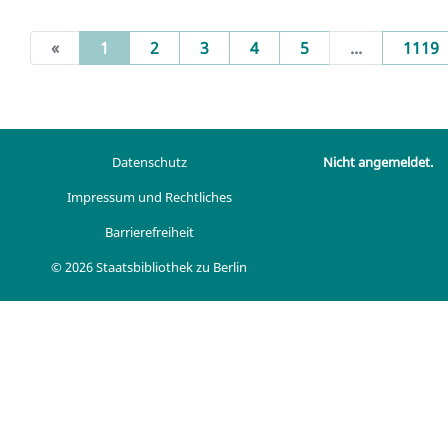
(current)
«
1
2
3
4
5
...
1119
Datenschutz
Nicht angemeldet.
Impressum und Rechtliches
Barrierefreiheit
© 2026 Staatsbibliothek zu Berlin