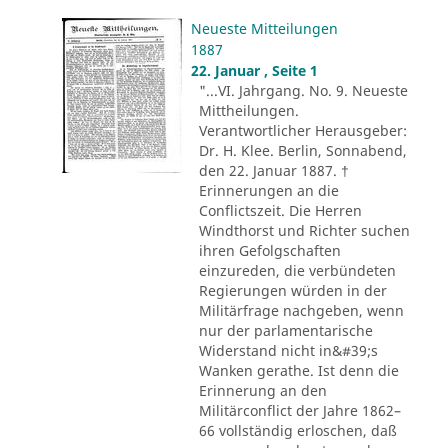
Neueste Mitteilungen
1887
22. Januar , Seite 1
"...VI. Jahrgang. No. 9. Neueste
Mittheilungen.
Verantwortlicher Herausgeber:
Dr. H. Klee. Berlin, Sonnabend,
den 22. Januar 1887. †
Erinnerungen an die
Conflictszeit. Die Herren
Windthorst und Richter suchen
ihren Gefolgschaften
einzureden, die verbündeten
Regierungen würden in der
Militärfrage nachgeben, wenn
nur der parlamentarische
Widerstand nicht in&#39;s
Wanken gerathe. Ist denn die
Erinnerung an den
Militärconflict der Jahre 1862–
66 vollständig erloschen, daß