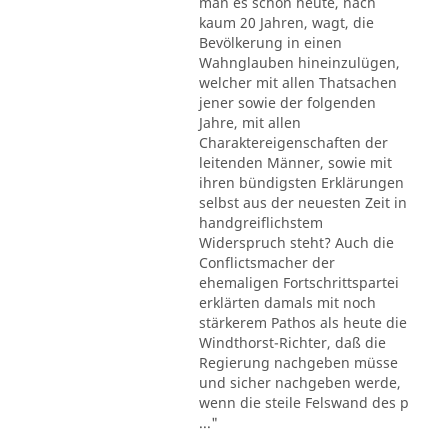
man es schon heute, nach
kaum 20 Jahren, wagt, die
Bevölkerung in einen
Wahnglauben hineinzulügen,
welcher mit allen Thatsachen
jener sowie der folgenden
Jahre, mit allen
Charaktereigenschaften der
leitenden Männer, sowie mit
ihren bündigsten Erklärungen
selbst aus der neuesten Zeit in
handgreiflichstem
Widerspruch steht? Auch die
Conflictsmacher der
ehemaligen Fortschrittspartei
erklärten damals mit noch
stärkerem Pathos als heute die
Windthorst-Richter, daß die
Regierung nachgeben müsse
und sicher nachgeben werde,
wenn die steile Felswand des p
..."