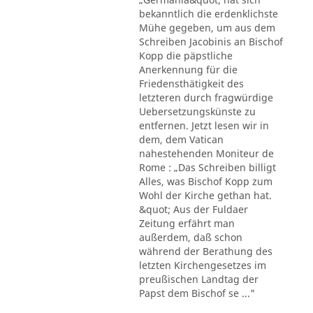
bekanntlich die erdenklichste
Mühe gegeben, um aus dem
Schreiben Jacobinis an Bischof
Kopp die päpstliche
Anerkennung für die
Friedensthätigkeit des
letzteren durch fragwürdige
Uebersetzungskünste zu
entfernen. Jetzt lesen wir in
dem, dem Vatican
nahestehenden Moniteur de
Rome : „Das Schreiben billigt
Alles, was Bischof Kopp zum
Wohl der Kirche gethan hat.
&quot; Aus der Fuldaer
Zeitung erfährt man
außerdem, daß schon
während der Berathung des
letzten Kirchengesetzes im
preußischen Landtag der
Papst dem Bischof se ..."