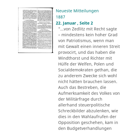
Neueste Mitteilungen
1887
22. Januar , Seite 2
"...von Zedlitz mit Recht sagte
– mindestens kein hoher Grad
von Patriotismus, wenn man
mit Gewalt einen inneren Streit
provocirt, und das haben die
Windthorst und Richter mit
Hülfe der Welfen, Polen und
Socialdemokraten gethan, die
zu anderem Zwecke sich wohl
nicht hätten brauchen lassen.
Auch das Bestreben, die
Aufmerksamkeit des Volkes von
der Militärfrage durch
allerhand steuerpolitische
Schreckbilder abzulenken, wie
dies in den Wahlaufrufen der
Opposition geschehen, kam in
den Budgetverhandlungen