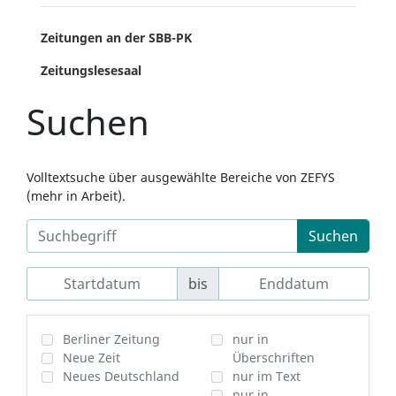
Zeitungen an der SBB-PK
Zeitungslesesaal
Suchen
Volltextsuche über ausgewählte Bereiche von ZEFYS
(mehr in Arbeit).
Suchen
bis
Berliner Zeitung
nur in
Neue Zeit
Überschriften
Neues Deutschland
nur im Text
nur in