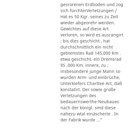
gesrorenen Erdboden und zog
sich fürchterVerletzungen /
Hat es 50 Kgr. seines zu Zeit
wieder abgeorehr werden.
Gewichtes auf diese Art
verloren, so wird es ausrangirt
; bis dies geschicht , hat
durchschnittlich ein nicht
gebtemstes Rad 145,000 Km .
etwa geschicht. ein Dremsrad
95 ,000 Km. innere, zu ;
insbesondere junge Mann so
wurden Arm- und einbrüche,
Unterkiefers Charttee Art, daß
konstatirt. Der sowie große
Verletzungen des
bedauernswerthe Neubaues
nach der königl. smd diese
nahezu wtal einäscherte . In
der Fabrik wurde ..."