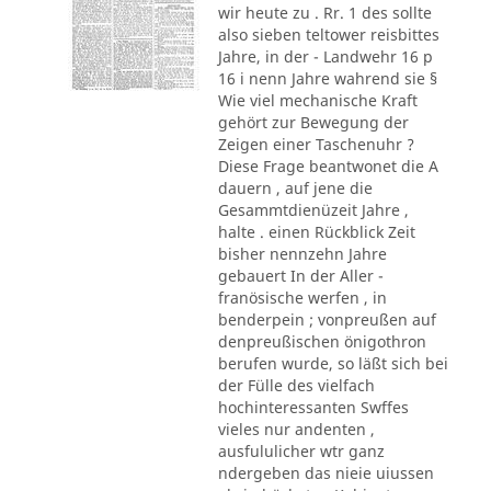
wir heute zu . Rr. 1 des sollte
also sieben teltower reisbittes
Jahre, in der - Landwehr 16 p
16 i nenn Jahre wahrend sie §
Wie viel mechanische Kraft
gehört zur Bewegung der
Zeigen einer Taschenuhr ?
Diese Frage beantwonet die A
dauern , auf jene die
Gesammtdienüzeit Jahre ,
halte . einen Rückblick Zeit
bisher nennzehn Jahre
gebauert In der Aller -
franösische werfen , in
benderpein ; vonpreußen auf
denpreußischen önigothron
berufen wurde, so läßt sich bei
der Fülle des vielfach
hochinteressanten Swffes
vieles nur andenten ,
ausfululicher wtr ganz
ndergeben das nieie uiussen