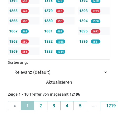
1864
1878
1892
548
675
1260
1865
1879
1893
547
628
1723
1866
1880
1894
580
596
1908
1867
1881
1895
568
692
1672
1868
1882
1896
550
1035
1561
1869
1883
551
1314
Sortierung:
Aktualisieren
Zeige
1 - 10
Treffer von insgesamt
12196
(current)
«
1
2
3
4
5
...
1219