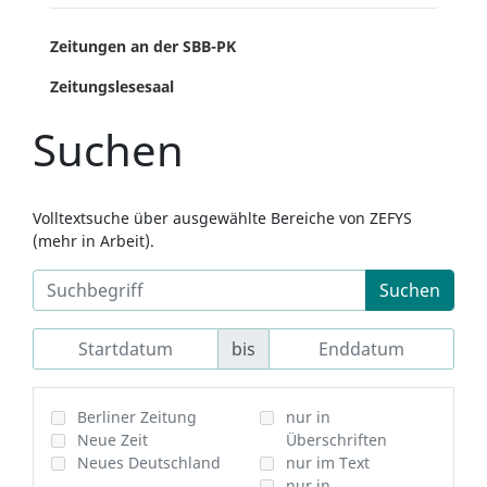
Zeitungen an der SBB-PK
Zeitungslesesaal
Suchen
Volltextsuche über ausgewählte Bereiche von ZEFYS
(mehr in Arbeit).
Suchen
bis
Berliner Zeitung
nur in
Neue Zeit
Überschriften
Neues Deutschland
nur im Text
nur in