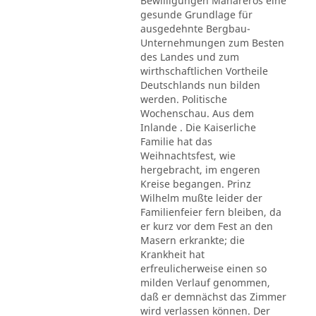
Bewilligungen Mahareros eine
gesunde Grundlage für
ausgedehnte Bergbau-
Unternehmungen zum Besten
des Landes und zum
wirthschaftlichen Vortheile
Deutschlands nun bilden
werden. Politische
Wochenschau. Aus dem
Inlande . Die Kaiserliche
Familie hat das
Weihnachtsfest, wie
hergebracht, im engeren
Kreise begangen. Prinz
Wilhelm mußte leider der
Familienfeier fern bleiben, da
er kurz vor dem Fest an den
Masern erkrankte; die
Krankheit hat
erfreulicherweise einen so
milden Verlauf genommen,
daß er demnächst das Zimmer
wird verlassen können. Der