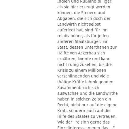
Indien und Rußland billiger,
als sie hier erzeugt werden
können, die Steuern und
Abgaben, die sich doch der
Landwirth nicht selbst
auferlegt hat, sind für ihn
relativ höher, als für jeden
anderen Staatsbürger. Ein
Staat, dessen Unterthanen zur
Hälfte von Ackerbau sich
ernähren, konnte und kann
nicht ruhig zusehen, bis die
Krisis zu einem Millionen
verschlingenden und viele
thätige Kräfte lahmlegenden
Zusammenbruch sich
auswachse und die Landwirthe
haben in solchen Zeiten ein
Recht, nicht nur auf die eigene
Kraft, sondern auch auf die
Hilfe des Staates zu vertrauen.
Wie der Freisinn gerne das
Einzelinteresse gegen das ..."